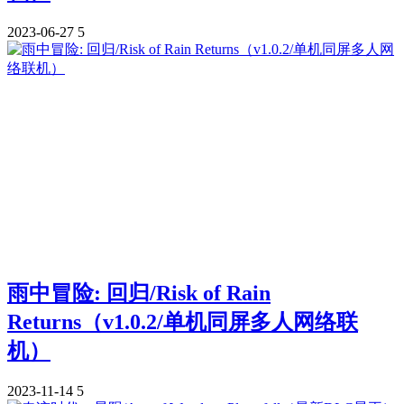
2023-06-27
5
雨中冒险: 回归/Risk of Rain
Returns（v1.0.2/单机同屏多人网络联
机）
2023-11-14
5