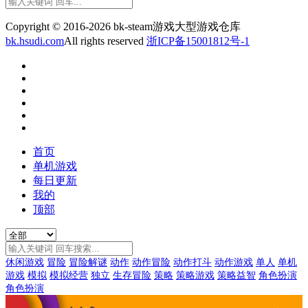
Copyright © 2016-2026 bk-steam游戏大型游戏仓库
bk.hsudi.com
All rights reserved
浙ICP备15001812号-1
首页
单机游戏
每日更新
我的
顶部
休闲游戏
冒险
冒险解谜
动作
动作冒险
动作打斗
动作游戏
单人
单机
游戏
模拟
模拟经营
独立
生存冒险
策略
策略游戏
策略益智
角色扮演
角色扮演