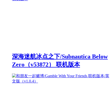
深海迷航冰点之下/Subnautica Below
Zero（v53872） 联机版本