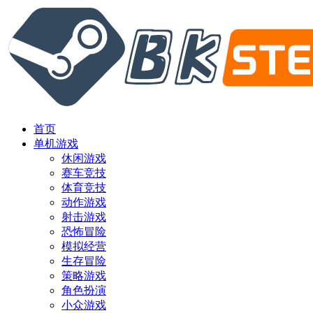
首页
单机游戏
休闲游戏
赛车竞技
体育竞技
动作游戏
射击游戏
恐怖冒险
模拟经营
生存冒险
策略游戏
角色扮演
小众游戏