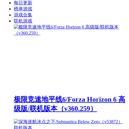
每日更新
榜单游戏
游戏合集
联机游戏
极限竞速地平线6/Forza Horizon 6 高
级版/联机版本（v360.259）