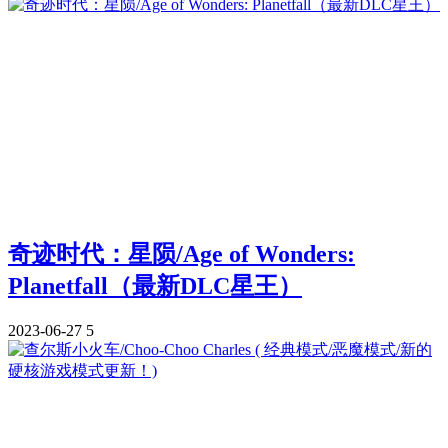
奇迹时代：星陨/Age of Wonders:
Planetfall（最新DLC星王）
2023-06-27
5