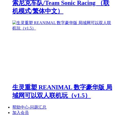
索尼克车队/Team Sonic Racing （联
机模式/繁体中文）
生灵重塑 REANIMAL 数字豪华版 局
域网可以双人联机玩（v1.5）
帮助中心-问题汇总
加入会员