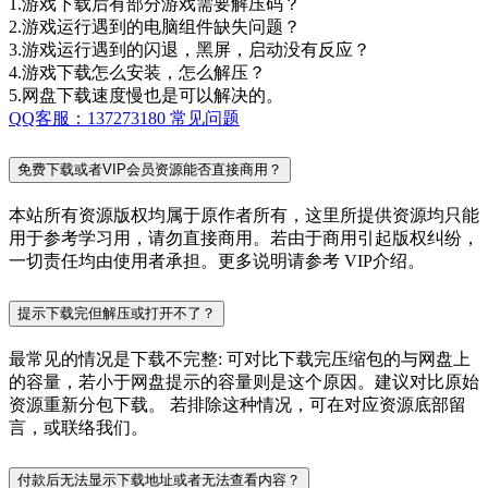
1.游戏下载后有部分游戏需要解压码？
2.游戏运行遇到的电脑组件缺失问题？
3.游戏运行遇到的闪退，黑屏，启动没有反应？
4.游戏下载怎么安装，怎么解压？
5.网盘下载速度慢也是可以解决的。
QQ客服：137273180
常见问题
免费下载或者VIP会员资源能否直接商用？
本站所有资源版权均属于原作者所有，这里所提供资源均只能
用于参考学习用，请勿直接商用。若由于商用引起版权纠纷，
一切责任均由使用者承担。更多说明请参考 VIP介绍。
提示下载完但解压或打开不了？
最常见的情况是下载不完整: 可对比下载完压缩包的与网盘上
的容量，若小于网盘提示的容量则是这个原因。建议对比原始
资源重新分包下载。 若排除这种情况，可在对应资源底部留
言，或联络我们。
付款后无法显示下载地址或者无法查看内容？