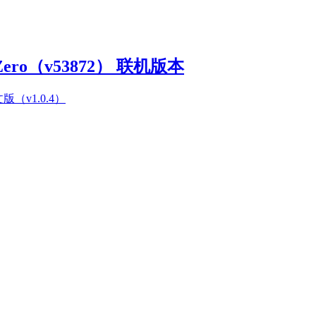
Zero（v53872） 联机版本