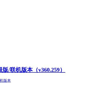
高级版/联机版本（v360.259）