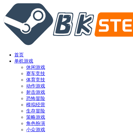
首页
单机游戏
休闲游戏
赛车竞技
体育竞技
动作游戏
射击游戏
恐怖冒险
模拟经营
生存冒险
策略游戏
角色扮演
小众游戏