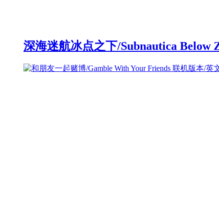
深海迷航冰点之下/Subnautica Below 