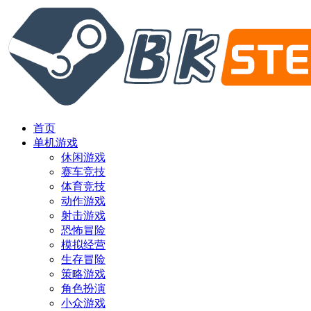
首页
单机游戏
休闲游戏
赛车竞技
体育竞技
动作游戏
射击游戏
恐怖冒险
模拟经营
生存冒险
策略游戏
角色扮演
小众游戏