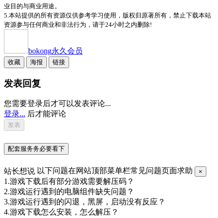
业目的与商业用途。
5.本站提供的所有资源仅供参考学习使用，版权归原著所有，禁止下载本站
资源参与任何商业和非法行为，请于24小时之内删除!
bokong
永久会员
收藏
海报
链接
发表回复
您需要登录后才可以发表评论...
登录...
后才能评论
配套服务务必要看下
站长想说
以下问题在网站顶部菜单栏常见问题页面求助
×
1.游戏下载后有部分游戏需要解压码？
2.游戏运行遇到的电脑组件缺失问题？
3.游戏运行遇到的闪退，黑屏，启动没有反应？
4.游戏下载怎么安装，怎么解压？