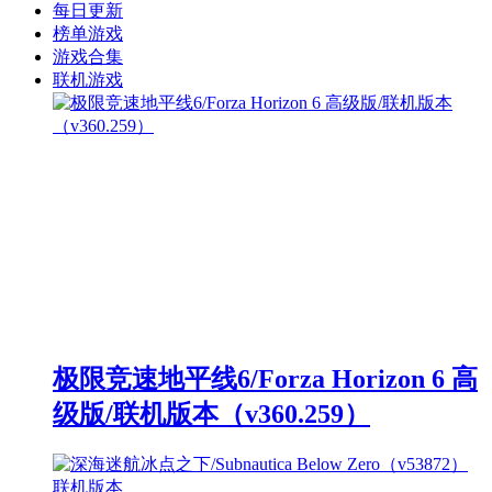
每日更新
榜单游戏
游戏合集
联机游戏
极限竞速地平线6/Forza Horizon 6 高
级版/联机版本（v360.259）