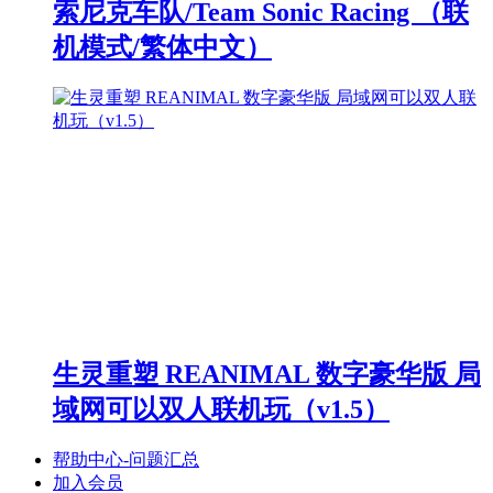
索尼克车队/Team Sonic Racing （联
机模式/繁体中文）
生灵重塑 REANIMAL 数字豪华版 局
域网可以双人联机玩（v1.5）
帮助中心-问题汇总
加入会员