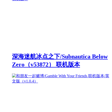
深海迷航冰点之下/Subnautica Below
Zero（v53872） 联机版本