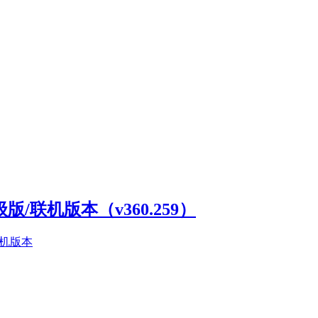
高级版/联机版本（v360.259）