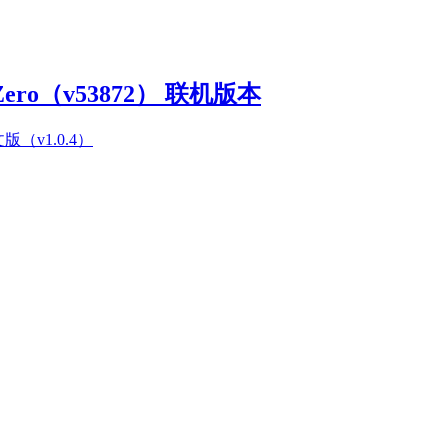
Zero（v53872） 联机版本