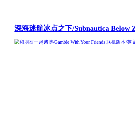
深海迷航冰点之下/Subnautica Below 