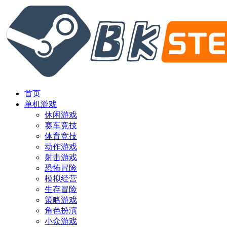
首页
单机游戏
休闲游戏
赛车竞技
体育竞技
动作游戏
射击游戏
恐怖冒险
模拟经营
生存冒险
策略游戏
角色扮演
小众游戏