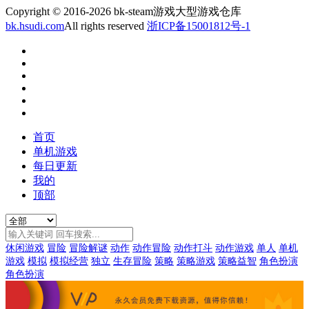
Copyright © 2016-2026 bk-steam游戏大型游戏仓库
bk.hsudi.com
All rights reserved
浙ICP备15001812号-1
首页
单机游戏
每日更新
我的
顶部
休闲游戏
冒险
冒险解谜
动作
动作冒险
动作打斗
动作游戏
单人
单机
游戏
模拟
模拟经营
独立
生存冒险
策略
策略游戏
策略益智
角色扮演
角色扮演