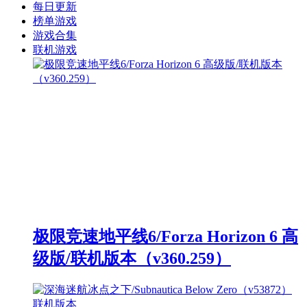
每日更新
榜单游戏
游戏合集
联机游戏
极限竞速地平线6/Forza Horizon 6 高
级版/联机版本（v360.259）