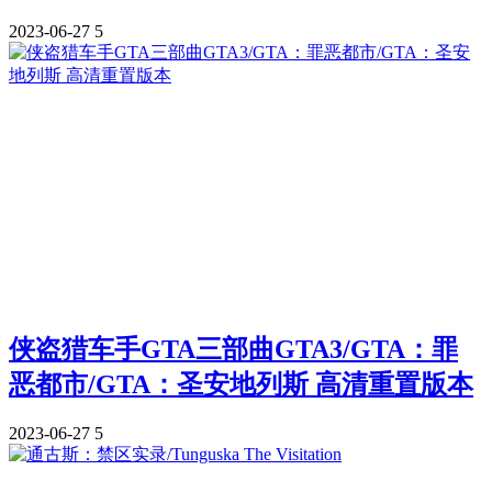
2023-06-27
5
侠盗猎车手GTA三部曲GTA3/GTA：罪
恶都市/GTA：圣安地列斯 高清重置版本
2023-06-27
5