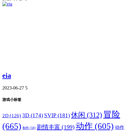
eia
2023-06-27
5
游戏小标签
冒险
休闲
(312)
3D
(174)
SVIP
(181)
2D
(126)
(665)
动作
(605)
剧情丰富
(199)
动作
制作
(58)