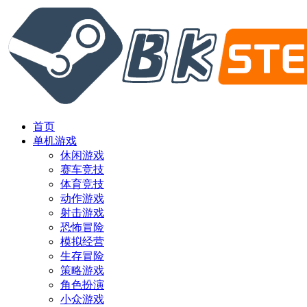
首页
单机游戏
休闲游戏
赛车竞技
体育竞技
动作游戏
射击游戏
恐怖冒险
模拟经营
生存冒险
策略游戏
角色扮演
小众游戏