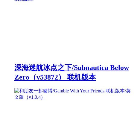
深海迷航冰点之下/Subnautica Below
Zero（v53872） 联机版本