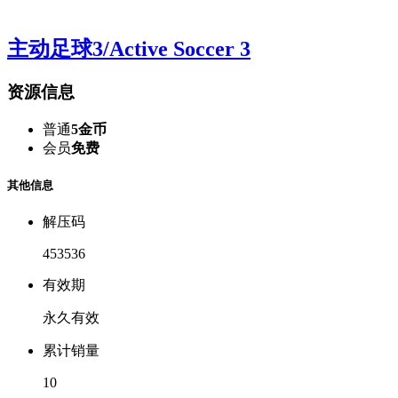
主动足球3/Active Soccer 3
资源信息
普通
5金币
会员
免费
其他信息
解压码
453536
有效期
永久有效
累计销量
10