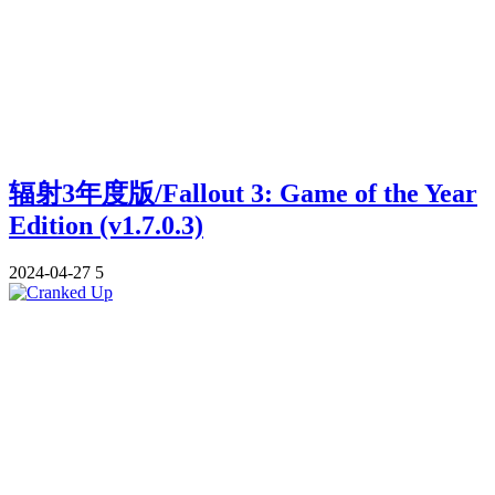
辐射3年度版/Fallout 3: Game of the Year
Edition (v1.7.0.3)
2024-04-27
5