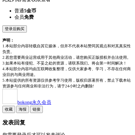
普通
5金币
会员
免费
登录后购买
声明：
1.本站部分内容转载自其它媒体，但并不代表本站赞同其观点和对其真实性
负责。
2.若您需要商业运营或用于其他商业活动，请您购买正版授权并合法使用。
3.如果本站有侵犯、不妥之处的资源，请联系我们。将会第一时间解决！
4.本站部分内容均由互联网收集整理，仅供大家参考、学习，不存在任何商
业目的与商业用途。
5.本站提供的所有资源仅供参考学习使用，版权归原著所有，禁止下载本站
资源参与任何商业和非法行为，请于24小时之内删除!
bokong
永久会员
收藏
海报
链接
发表回复
您需要登录后才可以发表评论...