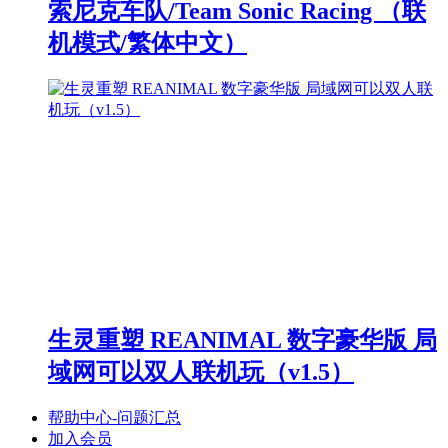
索尼克车队/Team Sonic Racing （联
机模式/繁体中文）
生灵重塑 REANIMAL 数字豪华版 局
域网可以双人联机玩（v1.5）
帮助中心-问题汇总
加入会员