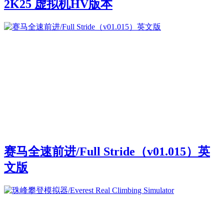
2K25 虚拟机HV版本
赛马全速前进/Full Stride（v01.015）英
文版