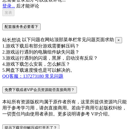
登录...
后才能评论
配套服务务必要看下
站长想说
以下问题在网站顶部菜单栏常见问题页面求助
×
1.游戏下载后有部分游戏需要解压码？
2.游戏运行遇到的电脑组件缺失问题？
3.游戏运行遇到的闪退，黑屏，启动没有反应？
4.游戏下载怎么安装，怎么解压？
5.网盘下载速度慢也是可以解决的。
QQ客服：137273180
常见问题
免费下载或者VIP会员资源能否直接商用？
本站所有资源版权均属于原作者所有，这里所提供资源均只能
用于参考学习用，请勿直接商用。若由于商用引起版权纠纷，
一切责任均由使用者承担。更多说明请参考 VIP介绍。
提示下载完但解压或打开不了？