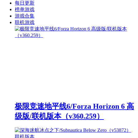
每日更新
榜单游戏
游戏合集
联机游戏
极限竞速地平线6/Forza Horizon 6 高
级版/联机版本（v360.259）