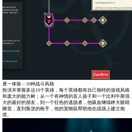
逐一体验 – 10种战斗风格
扮演并掌握多达10个英雄，每个英雄都有自己独特的游戏风格
和庞大的能力树；从一个有神情的盲人孩子和一个比利牛斯强
大的最好的朋友，到一个狂热的逃脱者，他吸血继续睁大眼睛
睡觉，直到叛逆的枪手，他的宠物鼠帮助他在战场上建立炮
塔。