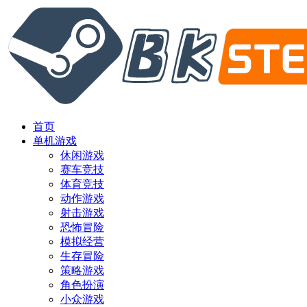
首页
单机游戏
休闲游戏
赛车竞技
体育竞技
动作游戏
射击游戏
恐怖冒险
模拟经营
生存冒险
策略游戏
角色扮演
小众游戏