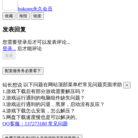
bokong
永久会员
收藏
海报
链接
发表回复
您需要登录后才可以发表评论...
登录...
后才能评论
配套服务务必要看下
站长想说
以下问题在网站顶部菜单栏常见问题页面求助
×
1.游戏下载后有部分游戏需要解压码？
2.游戏运行遇到的电脑组件缺失问题？
3.游戏运行遇到的闪退，黑屏，启动没有反应？
4.游戏下载怎么安装，怎么解压？
5.网盘下载速度慢也是可以解决的。
QQ客服：137273180
常见问题