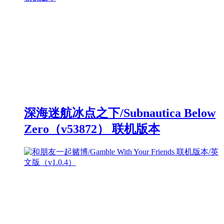
深海迷航冰点之下/Subnautica Below
Zero（v53872） 联机版本