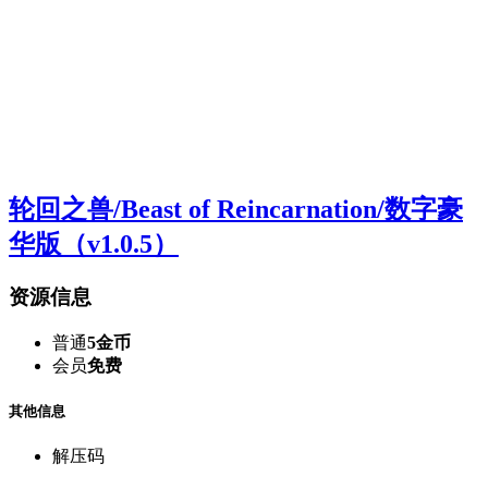
轮回之兽/Beast of Reincarnation/数字豪
华版（v1.0.5）
资源信息
普通
5金币
会员
免费
其他信息
解压码