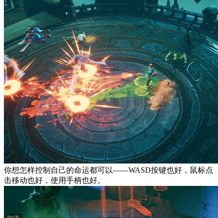
你想怎样控制自己的命运都可以——WASD按键也好，鼠标点
击移动也好，使用手柄也好。