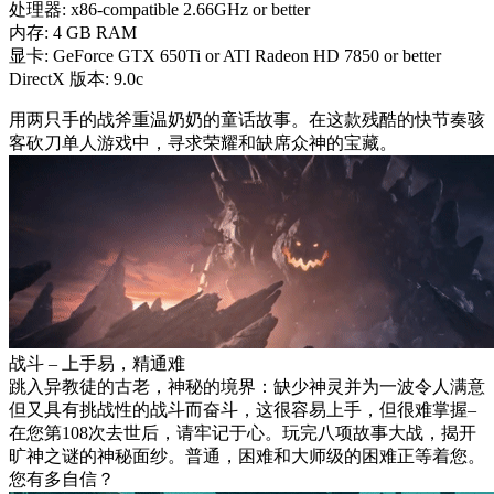
处理器: x86-compatible 2.66GHz or better
内存: 4 GB RAM
显卡: GeForce GTX 650Ti or ATI Radeon HD 7850 or better
DirectX 版本: 9.0c
用两只手的战斧重温奶奶的童话故事。在这款残酷的快节奏骇
客砍刀单人游戏中，寻求荣耀和缺席众神的宝藏。
战斗 – 上手易，精通难
跳入异教徒的古老，神秘的境界：缺少神灵并为一波令人满意
但又具有挑战性的战斗而奋斗，这很容易上手，但很难掌握–
在您第108次去世后，请牢记于心。玩完八项故事大战，揭开
旷神之谜的神秘面纱。普通，困难和大师级的困难正等着您。
您有多自信？