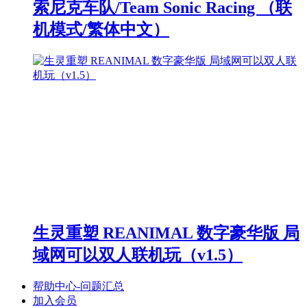
索尼克车队/Team Sonic Racing （联
机模式/繁体中文）
生灵重塑 REANIMAL 数字豪华版 局
域网可以双人联机玩（v1.5）
帮助中心-问题汇总
加入会员