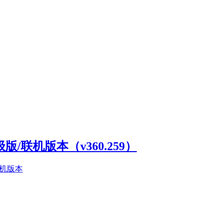
高级版/联机版本（v360.259）