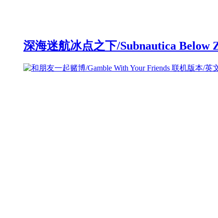
深海迷航冰点之下/Subnautica Below 