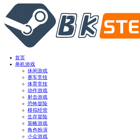
首页
单机游戏
休闲游戏
赛车竞技
体育竞技
动作游戏
射击游戏
恐怖冒险
模拟经营
生存冒险
策略游戏
角色扮演
小众游戏