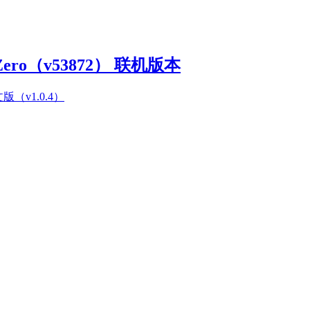
Zero（v53872） 联机版本