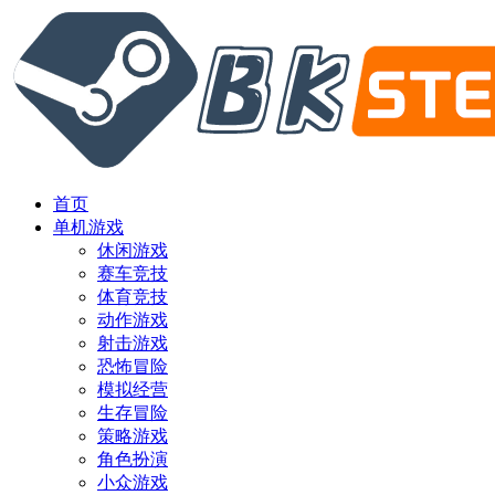
首页
单机游戏
休闲游戏
赛车竞技
体育竞技
动作游戏
射击游戏
恐怖冒险
模拟经营
生存冒险
策略游戏
角色扮演
小众游戏