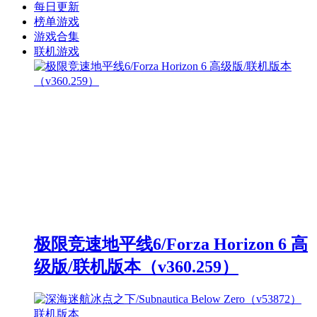
每日更新
榜单游戏
游戏合集
联机游戏
极限竞速地平线6/Forza Horizon 6 高
级版/联机版本（v360.259）