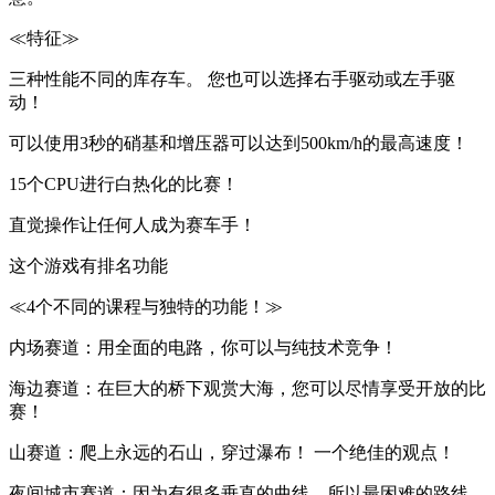
≪特征≫
三种性能不同的库存车。 您也可以选择右手驱动或左手驱
动！
可以使用3秒的硝基和增压器可以达到500km/h的最高速度！
15个CPU进行白热化的比赛！
直觉操作让任何人成为赛车手！
这个游戏有排名功能
≪4个不同的课程与独特的功能！≫
内场赛道：用全面的电路，你可以与纯技术竞争！
海边赛道：在巨大的桥下观赏大海，您可以尽情享受开放的比
赛！
山赛道：爬上永远的石山，穿过瀑布！ 一个绝佳的观点！
夜间城市赛道：因为有很多垂直的曲线，所以最困难的路线