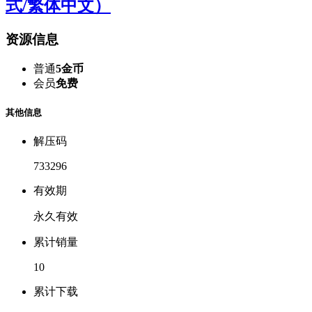
式/繁体中文）
资源信息
普通
5金币
会员
免费
其他信息
解压码
733296
有效期
永久有效
累计销量
10
累计下载