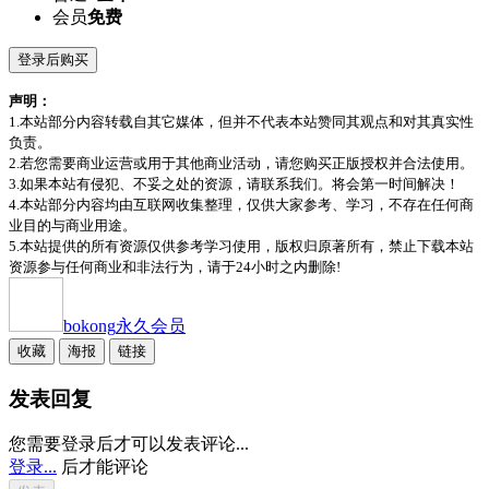
会员
免费
登录后购买
声明：
1.本站部分内容转载自其它媒体，但并不代表本站赞同其观点和对其真实性
负责。
2.若您需要商业运营或用于其他商业活动，请您购买正版授权并合法使用。
3.如果本站有侵犯、不妥之处的资源，请联系我们。将会第一时间解决！
4.本站部分内容均由互联网收集整理，仅供大家参考、学习，不存在任何商
业目的与商业用途。
5.本站提供的所有资源仅供参考学习使用，版权归原著所有，禁止下载本站
资源参与任何商业和非法行为，请于24小时之内删除!
bokong
永久会员
收藏
海报
链接
发表回复
您需要登录后才可以发表评论...
登录...
后才能评论