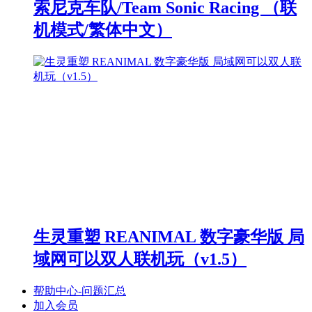
索尼克车队/Team Sonic Racing （联
机模式/繁体中文）
生灵重塑 REANIMAL 数字豪华版 局
域网可以双人联机玩（v1.5）
帮助中心-问题汇总
加入会员