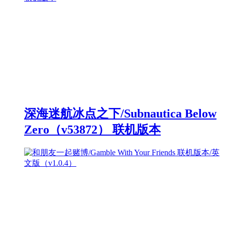
深海迷航冰点之下/Subnautica Below
Zero（v53872） 联机版本