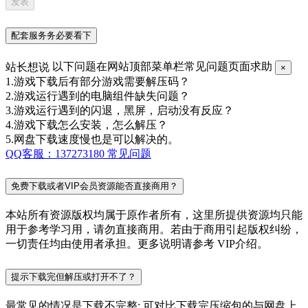
配套服务务必要看下
站长想说
以下问题在网站顶部菜单栏常见问题页面求助
×
1.游戏下载后有部分游戏需要解压码？
2.游戏运行遇到的电脑组件缺失问题？
3.游戏运行遇到的闪退，黑屏，启动没有反应？
4.游戏下载怎么安装，怎么解压？
5.网盘下载速度慢也是可以解决的。
QQ客服：137273180
常见问题
免费下载或者VIP会员资源能否直接商用？
本站所有资源版权均属于原作者所有，这里所提供资源均只能
用于参考学习用，请勿直接商用。若由于商用引起版权纠纷，
一切责任均由使用者承担。更多说明请参考 VIP介绍。
提示下载完但解压或打开不了？
最常见的情况是下载不完整: 可对比下载完压缩包的与网盘上