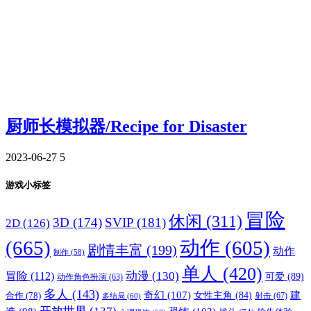
厨师长模拟器/Recipe for Disaster
2023-06-27
5
游戏小标签
冒险
休闲
(311)
3D
(174)
SVIP
(181)
2D
(126)
(665)
动作
(605)
剧情丰富
(199)
动作
制作
(58)
单人
(420)
动漫
(130)
冒险
(112)
可爱
(89)
动作角色扮演
(63)
多人
(143)
奇幻
(107)
建
合作
(78)
女性主角
(84)
射击
(67)
多结局
(60)