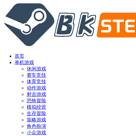
首页
单机游戏
休闲游戏
赛车竞技
体育竞技
动作游戏
射击游戏
恐怖冒险
模拟经营
生存冒险
策略游戏
角色扮演
小众游戏