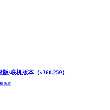
高级版/联机版本（v360.259）