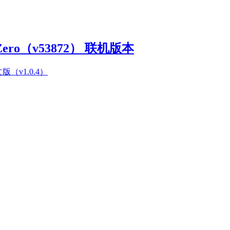
Zero（v53872） 联机版本