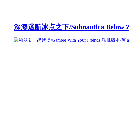
深海迷航冰点之下/Subnautica Below 