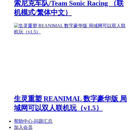
索尼克车队/Team Sonic Racing （联
机模式/繁体中文）
生灵重塑 REANIMAL 数字豪华版 局
域网可以双人联机玩（v1.5）
帮助中心-问题汇总
加入会员