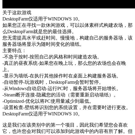
关于这款游戏
DesktopFarm仅适用于WINDOWS 10。
如果您正在寻找一款休闲游戏，可以以体素样式构建农场，那
么DesktopFarm就是您的最佳选择。
您无需提高水平或赶时间。慢慢地，构建自己的服务器场，该
服务器场将显示为随时间变化的墙纸。
主要特点：
-不急于按时-按照自己的风格和时间建造农场。
-真正的昼夜系统-如果您在晚上玩，那么您的农场也会在晚
上。
-显示为墙纸-在执行其他操作时在桌面上构建服务器场。
-自动暂停-玩游戏时，DesktopFarm会暂时暂停。
-从Windows自动启动-运行PC时，服务器场将开始增长。
-Steam断开连接-隐藏您的活动（需要重新启动墙纸）。
-Optimized-优化以将PC使用量减少到最低。
-设置检查-壁纸将识别您的系统设置，并在需要时进行更改。
DesktopFarm仅适用于WINDOWS 10。
这是我们在该类别中的第一个项目，因此我们希望您会喜欢
它，也许您会对我们可以添加到此游戏中的内容有所了解。但