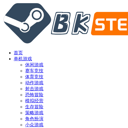
首页
单机游戏
休闲游戏
赛车竞技
体育竞技
动作游戏
射击游戏
恐怖冒险
模拟经营
生存冒险
策略游戏
角色扮演
小众游戏