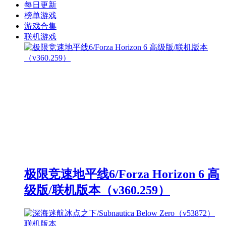
每日更新
榜单游戏
游戏合集
联机游戏
极限竞速地平线6/Forza Horizon 6 高
级版/联机版本（v360.259）