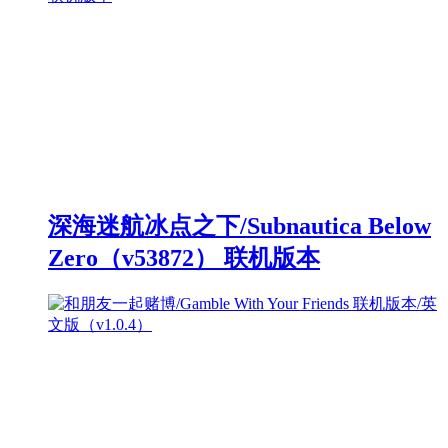
深海迷航冰点之下/Subnautica Below
Zero（v53872） 联机版本