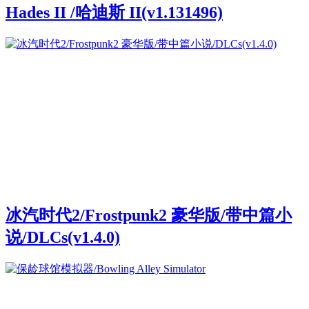
Hades II /哈迪斯 II(v1.131496)
冰汽时代2/Frostpunk2 豪华版/带中篇小
说/DLCs(v1.4.0)