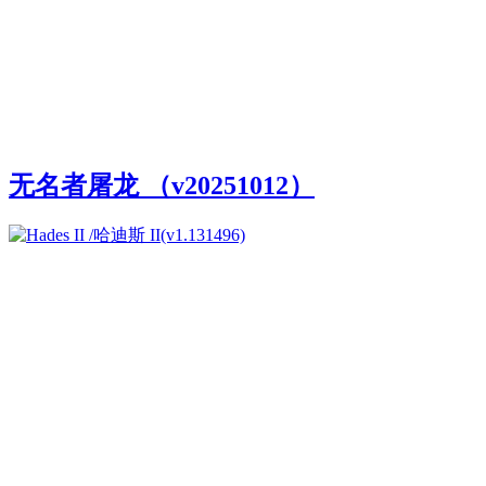
无名者屠龙 （v20251012）