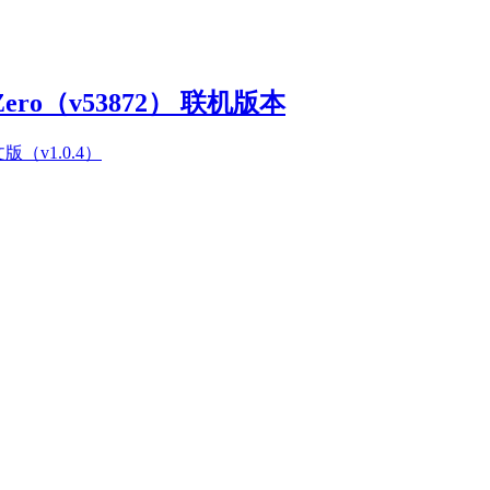
Zero（v53872） 联机版本