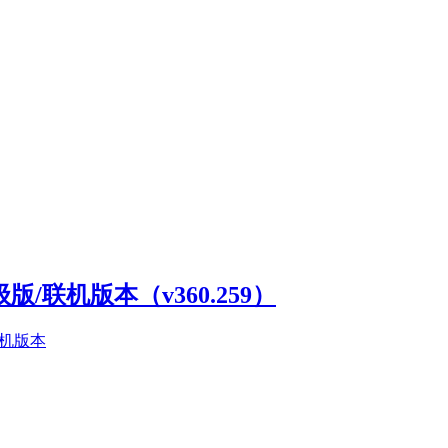
高级版/联机版本（v360.259）