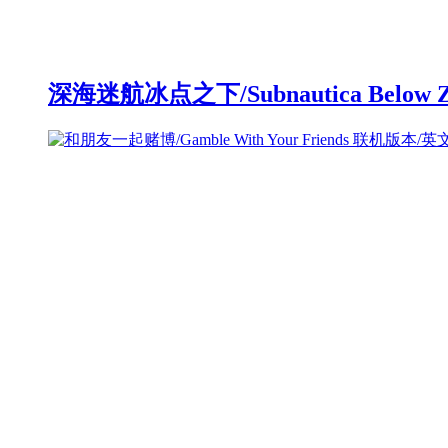
深海迷航冰点之下/Subnautica Below 