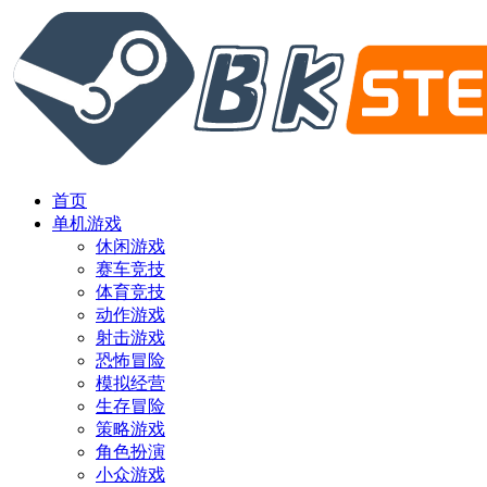
首页
单机游戏
休闲游戏
赛车竞技
体育竞技
动作游戏
射击游戏
恐怖冒险
模拟经营
生存冒险
策略游戏
角色扮演
小众游戏