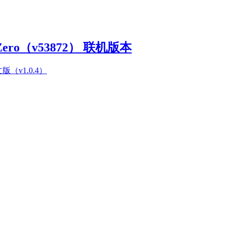
Zero（v53872） 联机版本