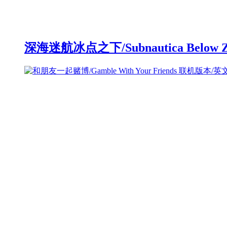
深海迷航冰点之下/Subnautica Below 