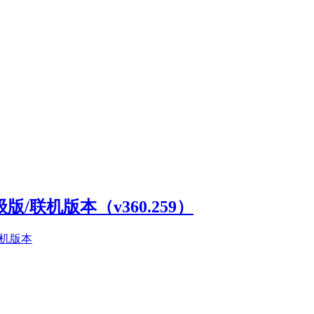
高级版/联机版本（v360.259）