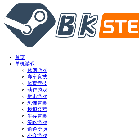
首页
单机游戏
休闲游戏
赛车竞技
体育竞技
动作游戏
射击游戏
恐怖冒险
模拟经营
生存冒险
策略游戏
角色扮演
小众游戏