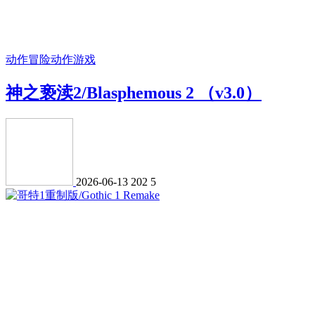
动作冒险
动作游戏
神之亵渎2/Blasphemous 2 （v3.0）
2026-06-13
202
5