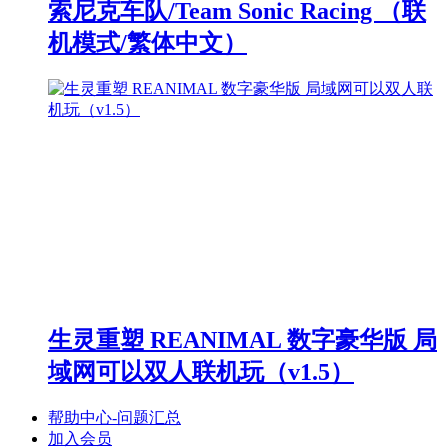
索尼克车队/Team Sonic Racing （联
机模式/繁体中文）
生灵重塑 REANIMAL 数字豪华版 局
域网可以双人联机玩（v1.5）
帮助中心-问题汇总
加入会员