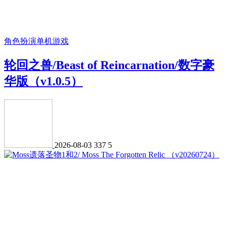
角色扮演
单机游戏
轮回之兽/Beast of Reincarnation/数字豪
华版（v1.0.5）
2026-08-03
337
5