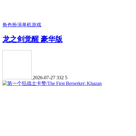
角色扮演
单机游戏
龙之剑觉醒 豪华版
2026-07-27
332
5