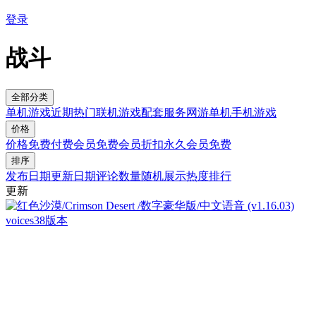
登录
战斗
全部分类
单机游戏
近期热门
联机游戏
配套服务
网游单机
手机游戏
价格
价格
免费
付费
会员免费
会员折扣
永久会员免费
排序
发布日期
更新日期
评论数量
随机展示
热度排行
更新