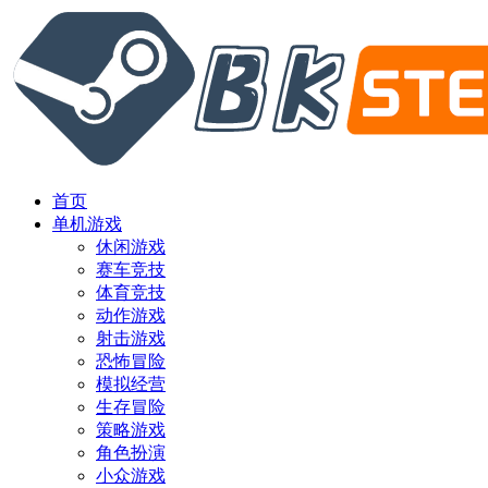
首页
单机游戏
休闲游戏
赛车竞技
体育竞技
动作游戏
射击游戏
恐怖冒险
模拟经营
生存冒险
策略游戏
角色扮演
小众游戏