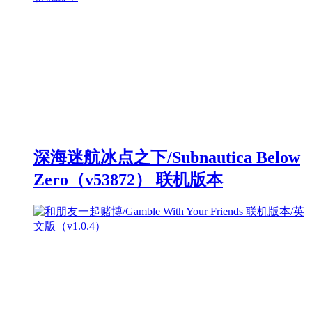
深海迷航冰点之下/Subnautica Below
Zero（v53872） 联机版本