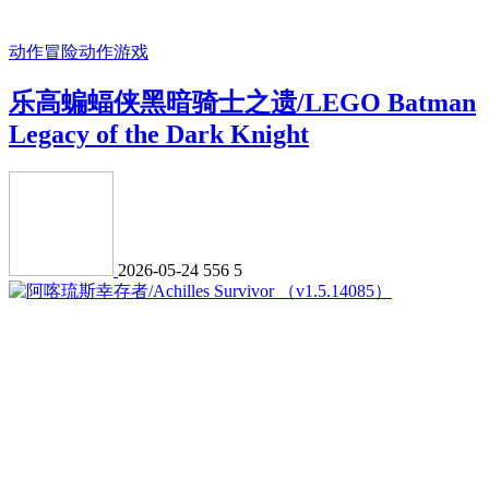
动作冒险
动作游戏
乐高蝙蝠侠黑暗骑士之遗/LEGO Batman
Legacy of the Dark Knight
2026-05-24
556
5