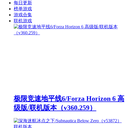
每日更新
榜单游戏
游戏合集
联机游戏
极限竞速地平线6/Forza Horizon 6 高
级版/联机版本（v360.259）