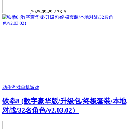
2025-09-29
2.3K
5
动作游戏
单机游戏
铁拳8 (数字豪华版/升级包/终极套装/本地
对战/32名角色/v2.03.02）