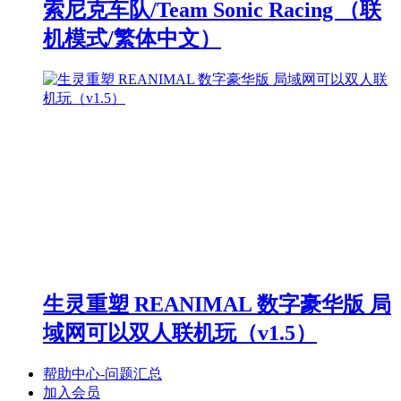
索尼克车队/Team Sonic Racing （联
机模式/繁体中文）
生灵重塑 REANIMAL 数字豪华版 局
域网可以双人联机玩（v1.5）
帮助中心-问题汇总
加入会员