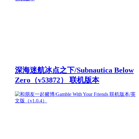
深海迷航冰点之下/Subnautica Below
Zero（v53872） 联机版本