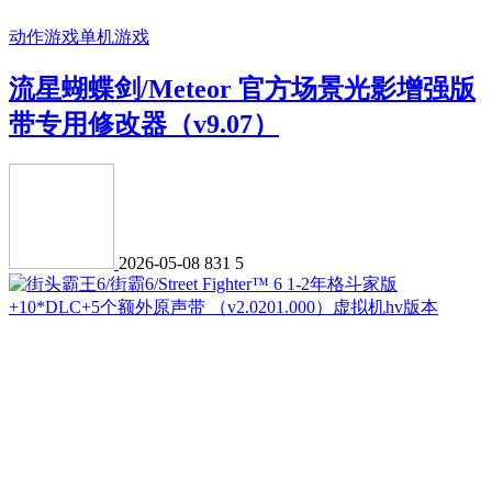
动作游戏
单机游戏
流星蝴蝶剑/Meteor 官方场景光影增强版
带专用修改器（v9.07）
2026-05-08
831
5