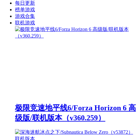
每日更新
榜单游戏
游戏合集
联机游戏
极限竞速地平线6/Forza Horizon 6 高
级版/联机版本（v360.259）