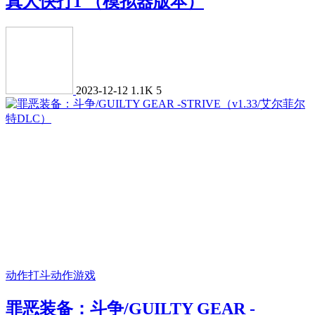
真人快打1 （模拟器版本）
2023-12-12
1.1K
5
动作打斗
动作游戏
罪恶装备：斗争/GUILTY GEAR -