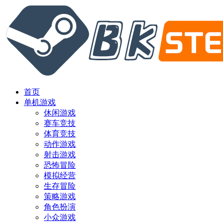
首页
单机游戏
休闲游戏
赛车竞技
体育竞技
动作游戏
射击游戏
恐怖冒险
模拟经营
生存冒险
策略游戏
角色扮演
小众游戏