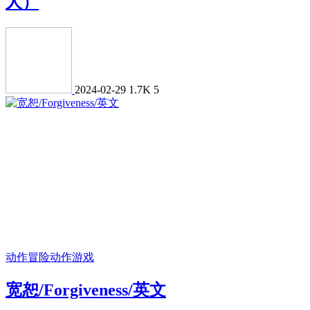
人）
2024-02-29
1.7K
5
动作冒险
动作游戏
宽恕/Forgiveness/英文