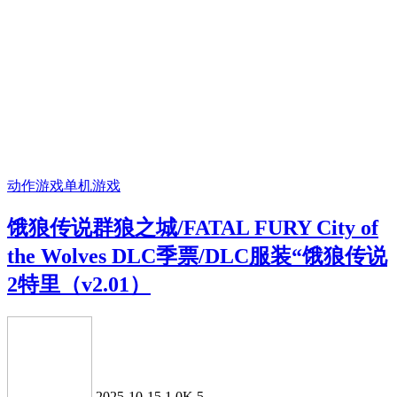
动作游戏
单机游戏
饿狼传说群狼之城/FATAL FURY City of
the Wolves DLC季票/DLC服装“饿狼传说
2特里（v2.01）
2025-10-15
1.0K
5