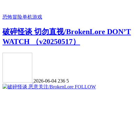
恐怖冒险
单机游戏
破碎怪谈 切勿直视/BrokenLore DON’T
WATCH （v20250517）
2026-06-04
236
5