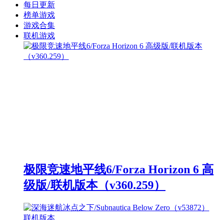
每日更新
榜单游戏
游戏合集
联机游戏
极限竞速地平线6/Forza Horizon 6 高
级版/联机版本（v360.259）