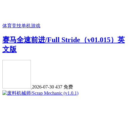
体育竞技
单机游戏
赛马全速前进/Full Stride（v01.015）英
文版
2026-07-30
437
免费