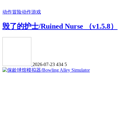
动作冒险
动作游戏
毁了的护士/Ruined Nurse （v1.5.8）
2026-07-23
434
5