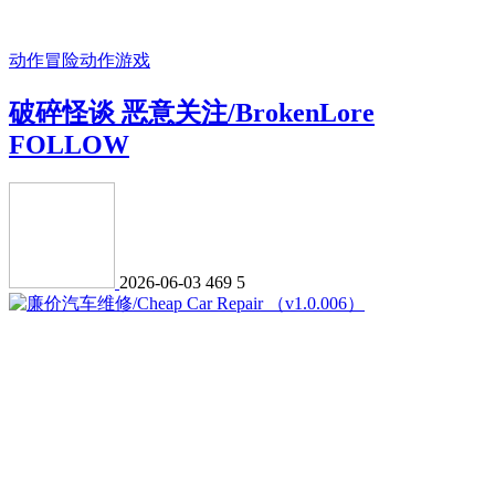
动作冒险
动作游戏
破碎怪谈 恶意关注/BrokenLore
FOLLOW
2026-06-03
469
5