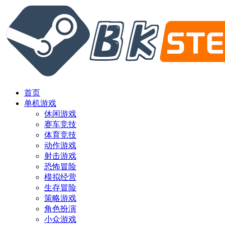
首页
单机游戏
休闲游戏
赛车竞技
体育竞技
动作游戏
射击游戏
恐怖冒险
模拟经营
生存冒险
策略游戏
角色扮演
小众游戏