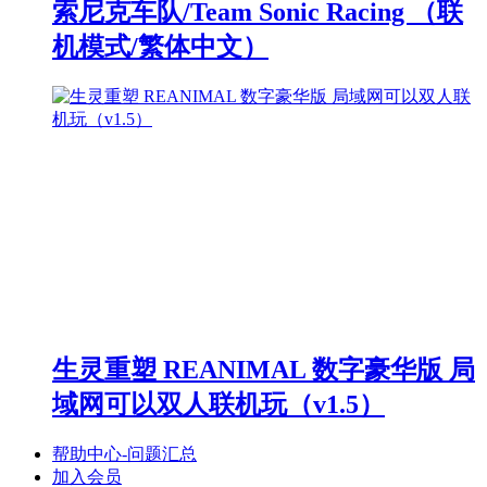
索尼克车队/Team Sonic Racing （联
机模式/繁体中文）
生灵重塑 REANIMAL 数字豪华版 局
域网可以双人联机玩（v1.5）
帮助中心-问题汇总
加入会员