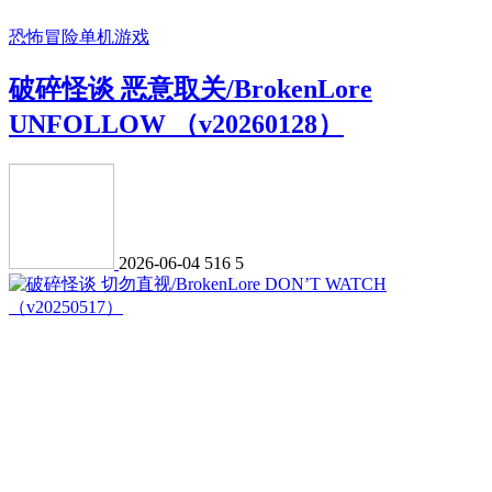
恐怖冒险
单机游戏
破碎怪谈 恶意取关/BrokenLore
UNFOLLOW （v20260128）
2026-06-04
516
5