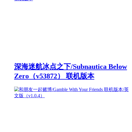
深海迷航冰点之下/Subnautica Below
Zero（v53872） 联机版本