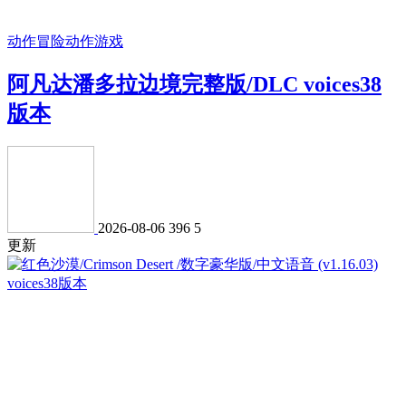
动作冒险
动作游戏
阿凡达潘多拉边境完整版/DLC voices38
版本
2026-08-06
396
5
更新