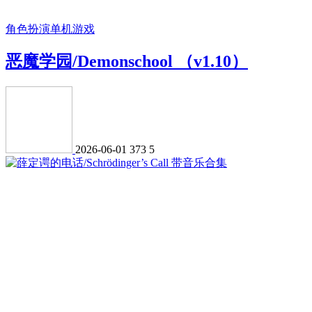
角色扮演
单机游戏
恶魔学园/Demonschool （v1.10）
2026-06-01
373
5