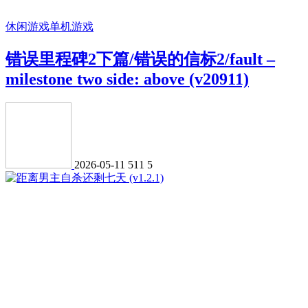
休闲游戏
单机游戏
错误里程碑2下篇/错误的信标2/fault –
milestone two side: above (v20911)
2026-05-11
511
5