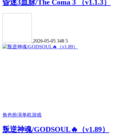
昏迷3血脉/The Coma 3 （v1.1.3）
2026-05-05
348
5
角色扮演
单机游戏
叛逆神魂/GODSOUL🔥（v1.89）