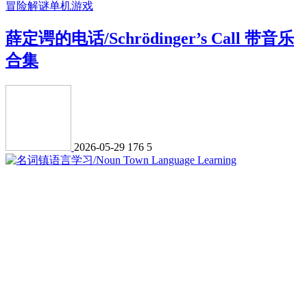
冒险解谜
单机游戏
薛定谔的电话/Schrödinger’s Call 带音乐
合集
2026-05-29
176
5