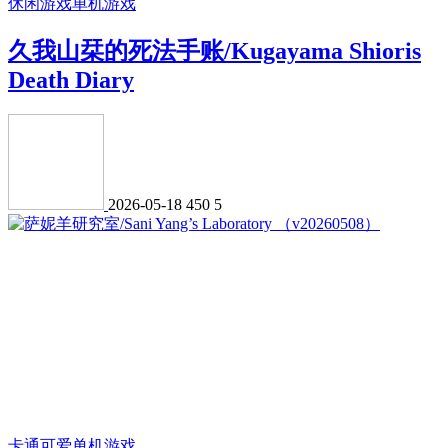
休闲游戏
单机游戏
久我山栞的死法手账/Kugayama Shioris
Death Diary
2026-05-18
450
5
卡通可爱
单机游戏