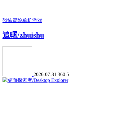
恐怖冒险
单机游戏
追曙/zhuishu
2026-07-31
360
5