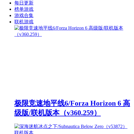
每日更新
榜单游戏
游戏合集
联机游戏
极限竞速地平线6/Forza Horizon 6 高
级版/联机版本（v360.259）