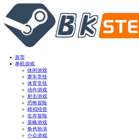
首页
单机游戏
休闲游戏
赛车竞技
体育竞技
动作游戏
射击游戏
恐怖冒险
模拟经营
生存冒险
策略游戏
角色扮演
小众游戏