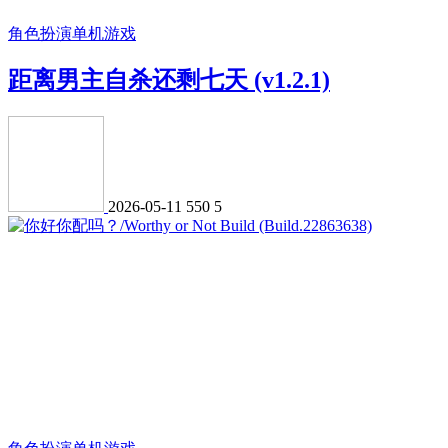
角色扮演
单机游戏
距离男主自杀还剩七天 (v1.2.1)
2026-05-11
550
5