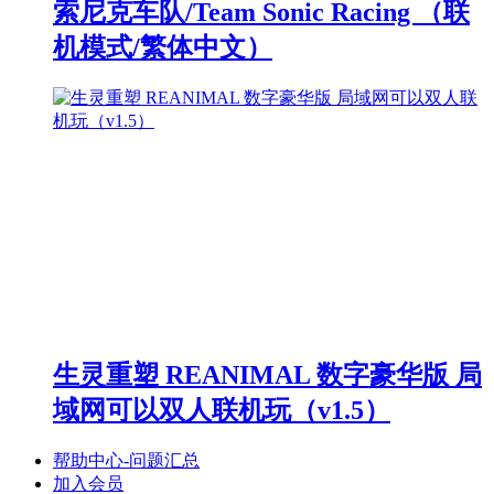
索尼克车队/Team Sonic Racing （联
机模式/繁体中文）
生灵重塑 REANIMAL 数字豪华版 局
域网可以双人联机玩（v1.5）
帮助中心-问题汇总
加入会员