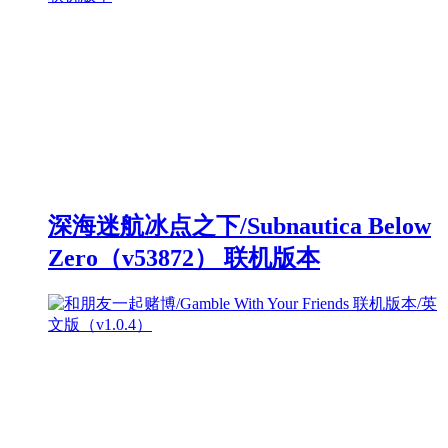
深海迷航冰点之下/Subnautica Below
Zero（v53872） 联机版本