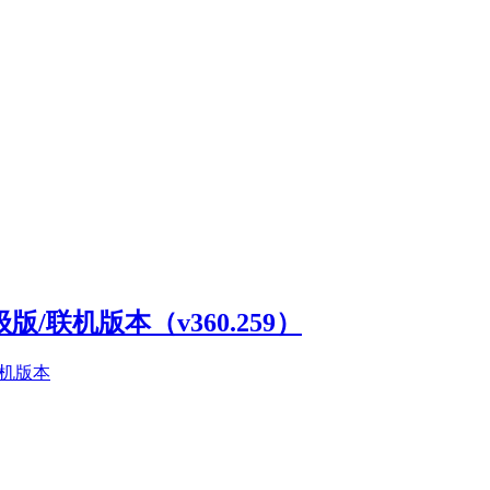
高级版/联机版本（v360.259）