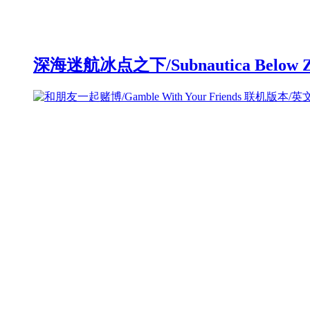
深海迷航冰点之下/Subnautica Below 