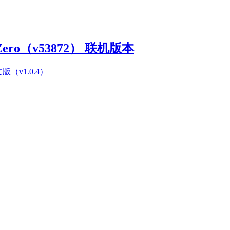
Zero（v53872） 联机版本