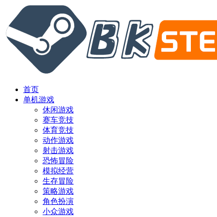
首页
单机游戏
休闲游戏
赛车竞技
体育竞技
动作游戏
射击游戏
恐怖冒险
模拟经营
生存冒险
策略游戏
角色扮演
小众游戏