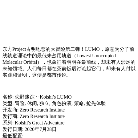
东方Project古明地恋的大冒险第二弹！LUMO，原意为分子前
线轨道理论中的最低未占用轨道（Lowest Unoccupied
Molecular Orbital），也象征着明明在最前线，却未有人涉足的
未知领域。人们每日都在茶前饭后讨论起它们，却未有人付以
实践和证明，这便是都市传说。
名称: 恋野迷踪 ~ Koishi’s LUMO
类型: 冒险, 休闲, 独立, 角色扮演, 策略, 抢先体验
开发商: Zero Research Institute
发行商: Zero Research Institute
系列: Koishi’s Great Adventure
发行日期: 2020年7月28日
最低配置: