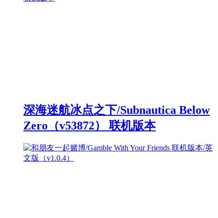
深海迷航冰点之下/Subnautica Below
Zero（v53872） 联机版本