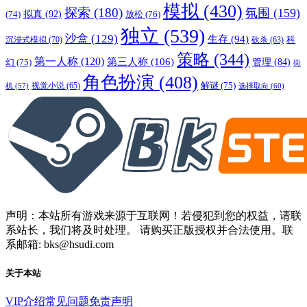
模拟
(430)
探索
(180)
氛围
(159)
拟真
(92)
放松
(76)
(74)
独立
(539)
沙盒
(129)
生存
(94)
沉浸式模拟
(70)
科
砍杀
(63)
策略
(344)
第一人称
(120)
第三人称
(106)
管理
(84)
幻
(75)
街
角色扮演
(408)
解谜
(75)
视觉小说
(65)
选择取向
(60)
机
(57)
声明：本站所有游戏来源于互联网！若侵犯到您的权益，请联
系站长，我们将及时处理。 请购买正版授权并合法使用。联
系邮箱: bks@hsudi.com
关于本站
VIP介绍
常见问题
免责声明