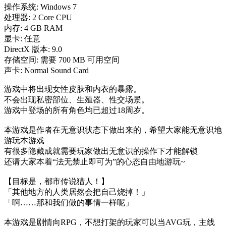
操作系统: Windows 7
处理器: 2 Core CPU
内存: 4 GB RAM
显卡: 任意
DirectX 版本: 9.0
存储空间: 需要 700 MB 可用空间
声卡: Normal Sound Card
游戏中将出现女性皮肤和内衣的暴露。
不会出现私密部位、生殖器、性交场景。
游戏中登场的所有角色均已超过18周岁。
本游戏是作者在无意识状态下做出来的，希望大家能无意识地
游玩本游戏
有很多隐藏成就需要玩家做出无意识的操作下才能解锁
还请大家本着“法无禁止即可为”的心态自由地游玩~
【目标是，都市传说猎人！】
「其他地方的人类居然会把自己烧掉！」
「啊……那和我们做的事情一样呢」
本游戏是剧情向RPG，不想打架的玩家可以当AVG玩，主线