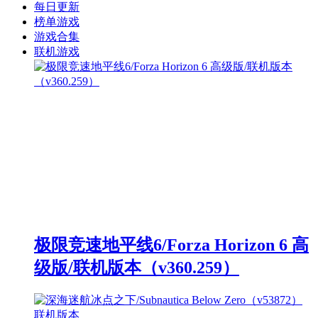
每日更新
榜单游戏
游戏合集
联机游戏
极限竞速地平线6/Forza Horizon 6 高
级版/联机版本（v360.259）