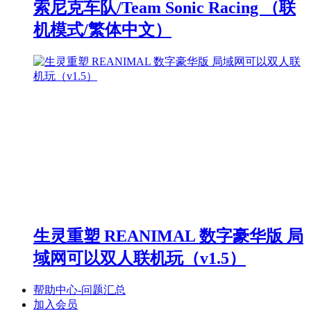
索尼克车队/Team Sonic Racing （联
机模式/繁体中文）
生灵重塑 REANIMAL 数字豪华版 局
域网可以双人联机玩（v1.5）
帮助中心-问题汇总
加入会员