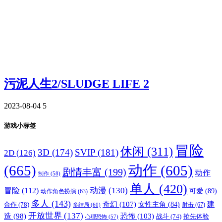
污泥人生2/SLUDGE LIFE 2
2023-08-04
5
游戏小标签
冒险
休闲
(311)
3D
(174)
SVIP
(181)
2D
(126)
(665)
动作
(605)
剧情丰富
(199)
动作
制作
(58)
单人
(420)
动漫
(130)
冒险
(112)
可爱
(89)
动作角色扮演
(63)
多人
(143)
奇幻
(107)
建
合作
(78)
女性主角
(84)
射击
(67)
多结局
(60)
开放世界
(137)
恐怖
(103)
造
(98)
战斗
(74)
抢先体验
心理恐怖
(57)