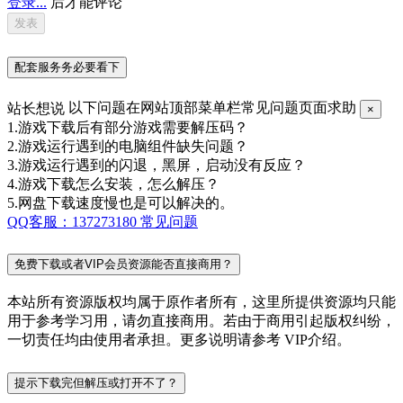
登录...
后才能评论
配套服务务必要看下
站长想说
以下问题在网站顶部菜单栏常见问题页面求助
×
1.游戏下载后有部分游戏需要解压码？
2.游戏运行遇到的电脑组件缺失问题？
3.游戏运行遇到的闪退，黑屏，启动没有反应？
4.游戏下载怎么安装，怎么解压？
5.网盘下载速度慢也是可以解决的。
QQ客服：137273180
常见问题
免费下载或者VIP会员资源能否直接商用？
本站所有资源版权均属于原作者所有，这里所提供资源均只能
用于参考学习用，请勿直接商用。若由于商用引起版权纠纷，
一切责任均由使用者承担。更多说明请参考 VIP介绍。
提示下载完但解压或打开不了？