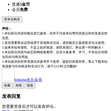
普通
5金币
会员
免费
登录后购买
声明：
1.本站部分内容转载自其它媒体，但并不代表本站赞同其观点和对其真实性
负责。
2.若您需要商业运营或用于其他商业活动，请您购买正版授权并合法使用。
3.如果本站有侵犯、不妥之处的资源，请联系我们。将会第一时间解决！
4.本站部分内容均由互联网收集整理，仅供大家参考、学习，不存在任何商
业目的与商业用途。
5.本站提供的所有资源仅供参考学习使用，版权归原著所有，禁止下载本站
资源参与任何商业和非法行为，请于24小时之内删除!
bokong
永久会员
收藏
海报
链接
发表回复
您需要登录后才可以发表评论...