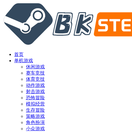
首页
单机游戏
休闲游戏
赛车竞技
体育竞技
动作游戏
射击游戏
恐怖冒险
模拟经营
生存冒险
策略游戏
角色扮演
小众游戏