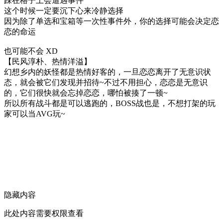
踩在格子上会遭遇事件
这个时候一定要沉下心来冷静选择
因为除了单选和宝箱等一次性事件外，你的选择可能会决定恋
恋的命运
也可能不会 XD
【民风淳朴、热情洋溢】
幻想乡内的妖怪都是热情好客的，一旦恋恋离开了无意识状
态，就会被它们发现并招待~不过不用担心，恋恋是无意识
的，它们很快就会忘掉恋恋，哪怕被揍了一顿~
所以所有战斗都是可以逃跑的，BOSS战也是，不想打架的玩
家可以当AVG玩~
隐藏内容
此处内容需要权限查看