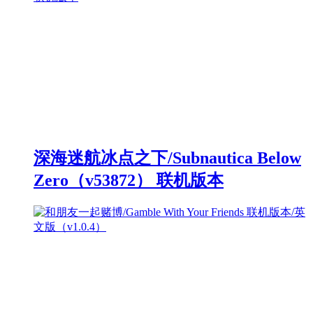
深海迷航冰点之下/Subnautica Below
Zero（v53872） 联机版本