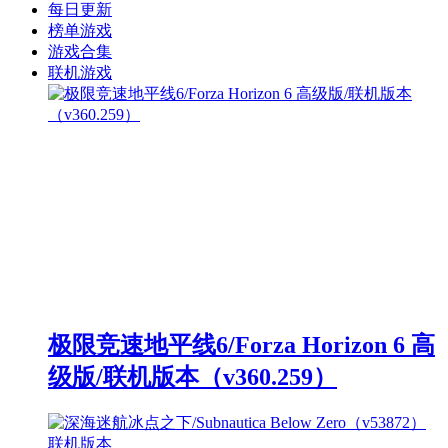
每日更新
榜单游戏
游戏合集
联机游戏
极限竞速地平线6/Forza Horizon 6 高
级版/联机版本（v360.259）