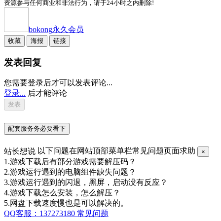
资源参与任何商业和非法行为，请于24小时之内删除!
bokong
永久会员
收藏
海报
链接
发表回复
您需要登录后才可以发表评论...
登录...
后才能评论
配套服务务必要看下
站长想说
以下问题在网站顶部菜单栏常见问题页面求助
×
1.游戏下载后有部分游戏需要解压码？
2.游戏运行遇到的电脑组件缺失问题？
3.游戏运行遇到的闪退，黑屏，启动没有反应？
4.游戏下载怎么安装，怎么解压？
5.网盘下载速度慢也是可以解决的。
QQ客服：137273180
常见问题