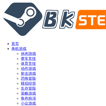
首页
单机游戏
休闲游戏
赛车竞技
体育竞技
动作游戏
射击游戏
恐怖冒险
模拟经营
生存冒险
策略游戏
角色扮演
小众游戏