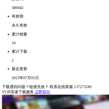
586942
有效期
永久有效
累计销量
10
累计下载
2
最近更新
2023年07月01日
下载遇到问题？链接失效？ 联系在线客服
137273180
SVIP高速下载服务
立即前往