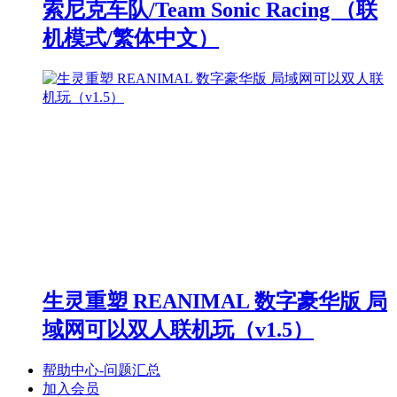
索尼克车队/Team Sonic Racing （联
机模式/繁体中文）
生灵重塑 REANIMAL 数字豪华版 局
域网可以双人联机玩（v1.5）
帮助中心-问题汇总
加入会员