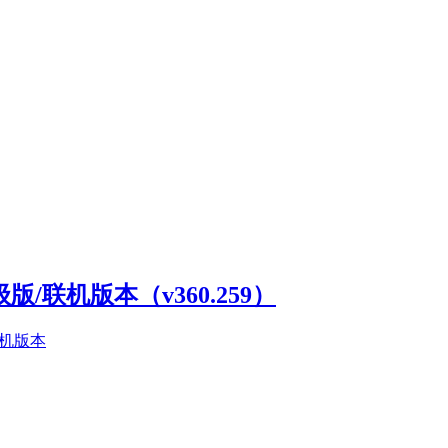
高级版/联机版本（v360.259）