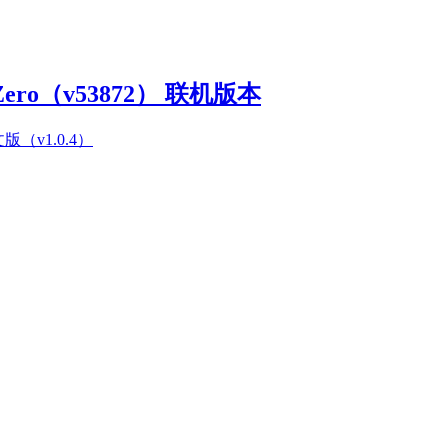
Zero（v53872） 联机版本