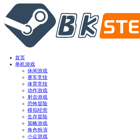
首页
单机游戏
休闲游戏
赛车竞技
体育竞技
动作游戏
射击游戏
恐怖冒险
模拟经营
生存冒险
策略游戏
角色扮演
小众游戏