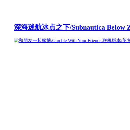
深海迷航冰点之下/Subnautica Below 