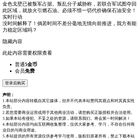
金色戈壁已被叛军占据。叛乱分子威胁称，若联合军试图夺回
此区域，就放火引燃石油。必须不惜一切代价确保石油安全！
实时行动
没时间解释了！倘若时间不差分毫地无情向前推进，我方有能
力稳定区域吗？
隐藏内容
此处内容需要权限查看
普通
5金币
会员
免费
登录后购买
声明：
1.本站部分内容转载自其它媒体，但并不代表本站赞同其观点和对其真实性
负责。
2.若您需要商业运营或用于其他商业活动，请您购买正版授权并合法使用。
3.如果本站有侵犯、不妥之处的资源，请联系我们。将会第一时间解决！
4.本站部分内容均由互联网收集整理，仅供大家参考、学习，不存在任何商
业目的与商业用途。
5.本站提供的所有资源仅供参考学习使用，版权归原著所有，禁止下载本站