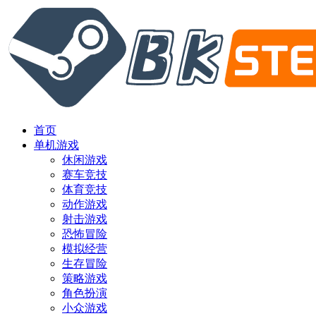
首页
单机游戏
休闲游戏
赛车竞技
体育竞技
动作游戏
射击游戏
恐怖冒险
模拟经营
生存冒险
策略游戏
角色扮演
小众游戏