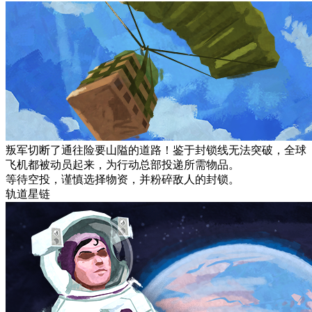
叛军切断了通往险要山隘的道路！鉴于封锁线无法突破，全球
飞机都被动员起来，为行动总部投递所需物品。
等待空投，谨慎选择物资，并粉碎敌人的封锁。
轨道星链