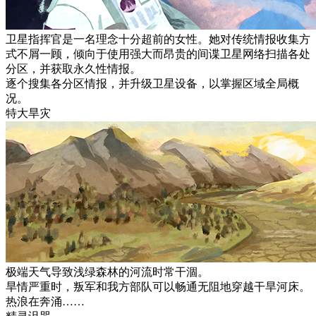
卫星指挥官是一名理念十分超前的女性。她对传统情报收集方
式不屑一顾，倾向于使用强大而昂贵的间谍卫星网络扫描各处
分区，并获取永久性情报。
逐个搜集各分区情报，并升级卫星设备，以掌握区域全局概
况。
特大旱灾
极端天气导致浅绿森林的河流时常干涸。
旱情严重时，叛军和我方部队可以畅通无阻地穿越干旱河床。
热浪在奔涌……