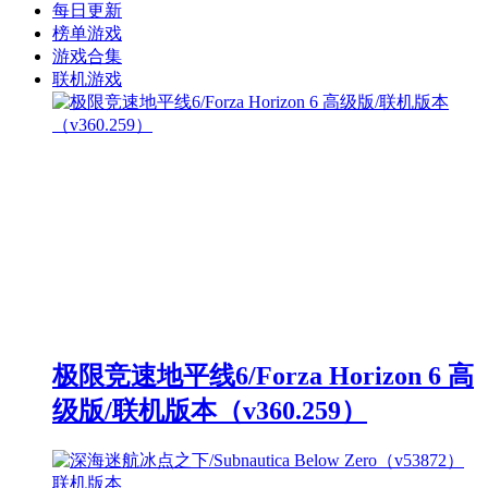
每日更新
榜单游戏
游戏合集
联机游戏
极限竞速地平线6/Forza Horizon 6 高
级版/联机版本（v360.259）