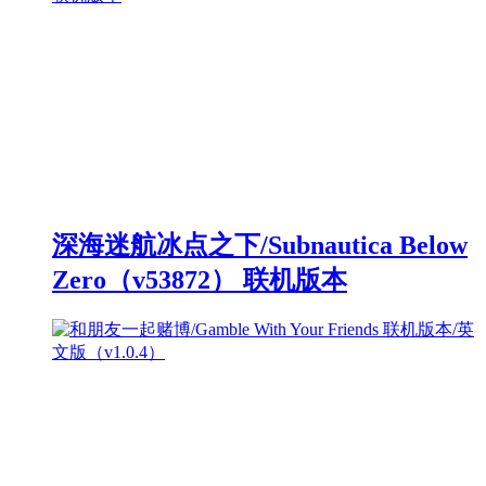
深海迷航冰点之下/Subnautica Below
Zero（v53872） 联机版本