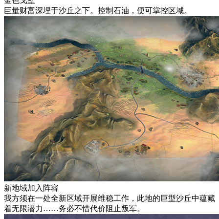
金色戈壁
巨量财富深埋于沙丘之下。控制石油，便可掌控区域。
新地域加入阵容
我方须在一处全新区域开展维稳工作，此地的巨型沙丘中蕴藏
着无限潜力……务必不惜代价阻止叛军。