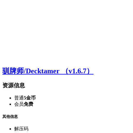
驯牌师/Decktamer （v1.6.7）
资源信息
普通
5金币
会员
免费
其他信息
解压码