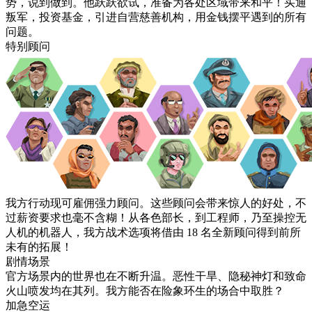
势，说到做到。他跃跃欲试，准备为各处区域带来和平！买通
叛军，投资基金，引进自营慈善机构，用金钱摆平遇到的所有
问题。
特别顾问
我方行动现可雇佣强力顾问。这些顾问会带来惊人的好处，不
过薪资要求也毫不含糊！从各色部长，到工程师，乃至操控无
人机的机器人，我方战术选项将借由 18 名全新顾问得到前所
未有的拓展！
剧情场景
官方场景内的世界也在不断升温。恶性干旱、隐秘神灯和致命
火山喷发均在其列。我方能否在险象环生的场合中取胜？
加急空运