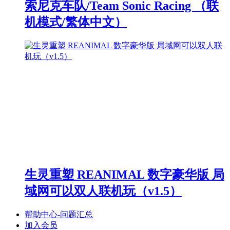
索尼克车队/Team Sonic Racing （联
机模式/繁体中文）
生灵重塑 REANIMAL 数字豪华版 局
域网可以双人联机玩（v1.5）
帮助中心-问题汇总
加入会员