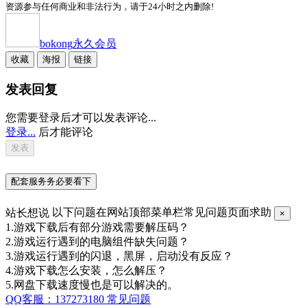
资源参与任何商业和非法行为，请于24小时之内删除!
bokong
永久会员
收藏
海报
链接
发表回复
您需要登录后才可以发表评论...
登录...
后才能评论
配套服务务必要看下
站长想说
以下问题在网站顶部菜单栏常见问题页面求助
×
1.游戏下载后有部分游戏需要解压码？
2.游戏运行遇到的电脑组件缺失问题？
3.游戏运行遇到的闪退，黑屏，启动没有反应？
4.游戏下载怎么安装，怎么解压？
5.网盘下载速度慢也是可以解决的。
QQ客服：137273180
常见问题