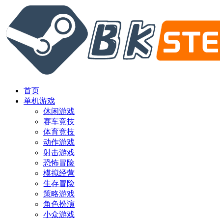
首页
单机游戏
休闲游戏
赛车竞技
体育竞技
动作游戏
射击游戏
恐怖冒险
模拟经营
生存冒险
策略游戏
角色扮演
小众游戏