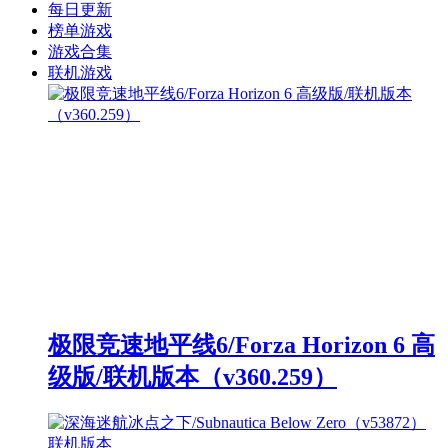
每日更新
榜单游戏
游戏合集
联机游戏
极限竞速地平线6/Forza Horizon 6 高
级版/联机版本（v360.259）