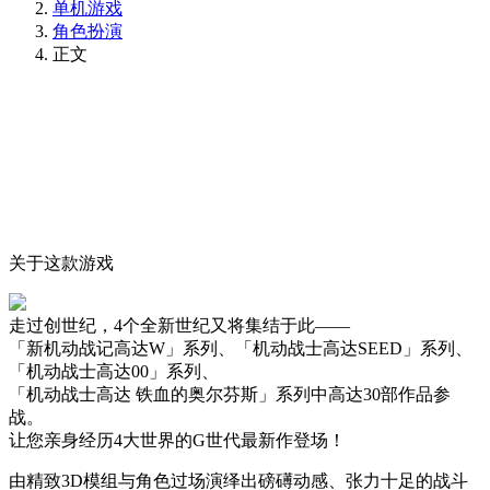
单机游戏
角色扮演
正文
关于这款游戏
走过创世纪，4个全新世纪又将集结于此——
「新机动战记高达W」系列、「机动战士高达SEED」系列、
「机动战士高达00」系列、
「机动战士高达 铁血的奥尔芬斯」系列中高达30部作品参
战。
让您亲身经历4大世界的G世代最新作登场！
由精致3D模组与角色过场演绎出磅礡动感、张力十足的战斗