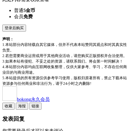
普通
5金币
会员
免费
登录后购买
声明：
1.本站部分内容转载自其它媒体，但并不代表本站赞同其观点和对其真实性
负责。
2.若您需要商业运营或用于其他商业活动，请您购买正版授权并合法使用。
3.如果本站有侵犯、不妥之处的资源，请联系我们。将会第一时间解决！
4.本站部分内容均由互联网收集整理，仅供大家参考、学习，不存在任何商
业目的与商业用途。
5.本站提供的所有资源仅供参考学习使用，版权归原著所有，禁止下载本站
资源参与任何商业和非法行为，请于24小时之内删除!
bokong
永久会员
收藏
海报
链接
发表回复
您需要登录后才可以发表评论...