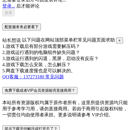
登录...
后才能评论
配套服务务必要看下
站长想说
以下问题在网站顶部菜单栏常见问题页面求助
×
1.游戏下载后有部分游戏需要解压码？
2.游戏运行遇到的电脑组件缺失问题？
3.游戏运行遇到的闪退，黑屏，启动没有反应？
4.游戏下载怎么安装，怎么解压？
5.网盘下载速度慢也是可以解决的。
QQ客服：137273180
常见问题
免费下载或者VIP会员资源能否直接商用？
本站所有资源版权均属于原作者所有，这里所提供资源均只能
用于参考学习用，请勿直接商用。若由于商用引起版权纠纷，
一切责任均由使用者承担。更多说明请参考 VIP介绍。
提示下载完但解压或打开不了？