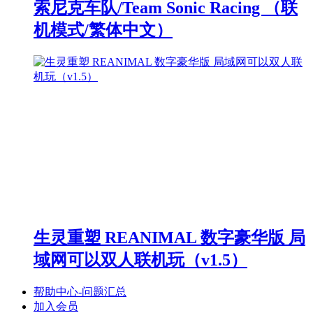
索尼克车队/Team Sonic Racing （联
机模式/繁体中文）
生灵重塑 REANIMAL 数字豪华版 局
域网可以双人联机玩（v1.5）
帮助中心-问题汇总
加入会员