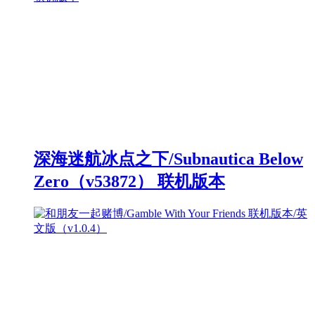
深海迷航冰点之下/Subnautica Below
Zero（v53872） 联机版本