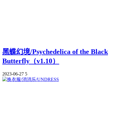
黑蝶幻境/Psychedelica of the Black
Butterfly（v1.10）
2023-06-27
5