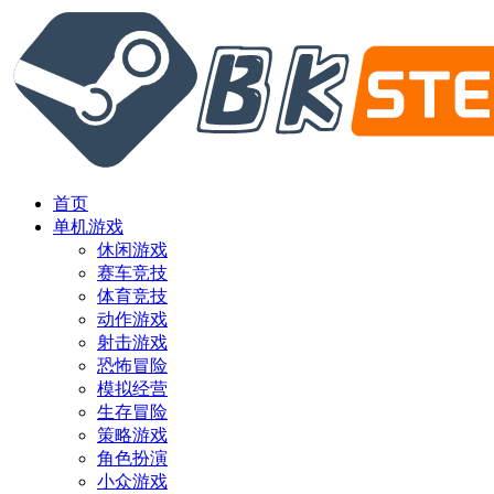
首页
单机游戏
休闲游戏
赛车竞技
体育竞技
动作游戏
射击游戏
恐怖冒险
模拟经营
生存冒险
策略游戏
角色扮演
小众游戏