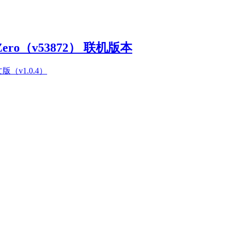
Zero（v53872） 联机版本