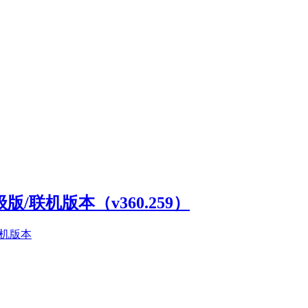
高级版/联机版本（v360.259）