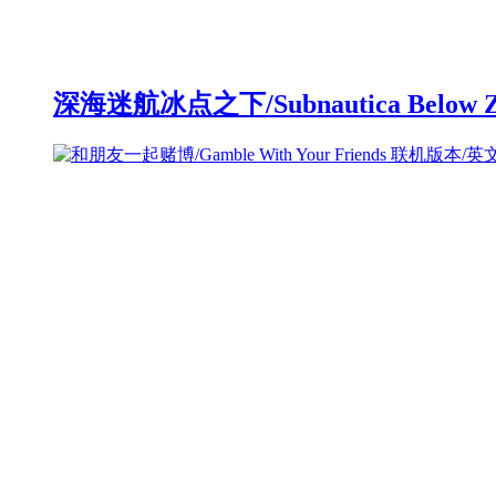
深海迷航冰点之下/Subnautica Below 