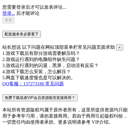
您需要登录后才可以发表评论...
登录...
后才能评论
配套服务务必要看下
站长想说
以下问题在网站顶部菜单栏常见问题页面求助
×
1.游戏下载后有部分游戏需要解压码？
2.游戏运行遇到的电脑组件缺失问题？
3.游戏运行遇到的闪退，黑屏，启动没有反应？
4.游戏下载怎么安装，怎么解压？
5.网盘下载速度慢也是可以解决的。
QQ客服：137273180
常见问题
免费下载或者VIP会员资源能否直接商用？
本站所有资源版权均属于原作者所有，这里所提供资源均只能
用于参考学习用，请勿直接商用。若由于商用引起版权纠纷，
一切责任均由使用者承担。更多说明请参考 VIP介绍。