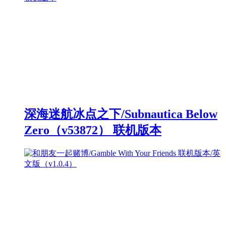
深海迷航冰点之下/Subnautica Below
Zero（v53872） 联机版本