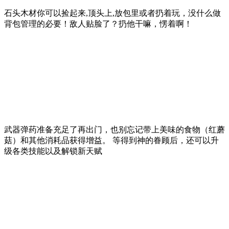
石头木材你可以捡起来,顶头上,放包里或者扔着玩，没什么做
背包管理的必要！敌人贴脸了？扔他干嘛，愣着啊！
武器弹药准备充足了再出门，也别忘记带上美味的食物（红蘑
菇）和其他消耗品获得增益。 等得到神的眷顾后，还可以升
级各类技能以及解锁新天赋