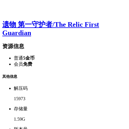
遗物 第一守护者/The Relic First
Guardian
资源信息
普通
5金币
会员
免费
其他信息
解压码
15973
存储量
1.59G