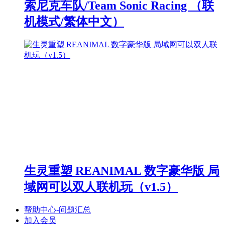
索尼克车队/Team Sonic Racing （联
机模式/繁体中文）
生灵重塑 REANIMAL 数字豪华版 局
域网可以双人联机玩（v1.5）
帮助中心-问题汇总
加入会员