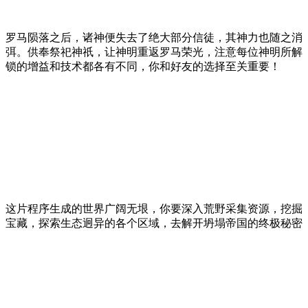
罗马陨落之后，诸神便失去了绝大部分信徒，其神力也随之消
弭。供奉祭祀神祇，让神明重返罗马荣光，注意每位神明所解
锁的增益和技术都各有不同，你和好友的选择至关重要！
这片程序生成的世界广阔无垠，你要深入荒野采集资源，挖掘
宝藏，探索生态迥异的各个区域，去解开坍塌帝国的终极秘密