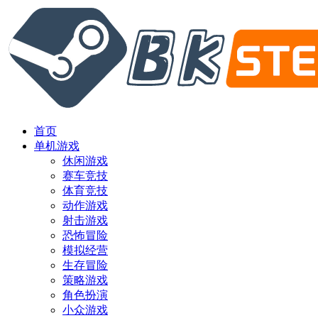
首页
单机游戏
休闲游戏
赛车竞技
体育竞技
动作游戏
射击游戏
恐怖冒险
模拟经营
生存冒险
策略游戏
角色扮演
小众游戏