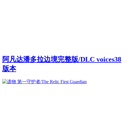
阿凡达潘多拉边境完整版/DLC voices38
版本