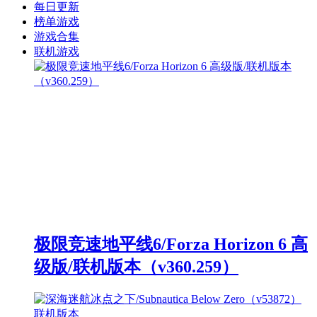
每日更新
榜单游戏
游戏合集
联机游戏
极限竞速地平线6/Forza Horizon 6 高
级版/联机版本（v360.259）