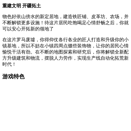
重建文明 开疆拓土
物色好依山傍水的新定居地，建造铁匠铺、皮革坊、农场，并
不断解锁更多设施！待这片居民吃饱喝足心情舒畅之后，你就
可以安心开拓新的领地了
在这片罗马废墟，你得仰仗各行各业的匠人打造和升级你的小
镇基地，所以不妨在小镇四周点缀些装饰物，让你的居民心情
愉悦干活有劲。在不断的地图探索和研究后，你将解锁全新配
方升级建筑和物流，摆脱人力劳作，实现生产线自动化拓荒新
时代！
游戏特色