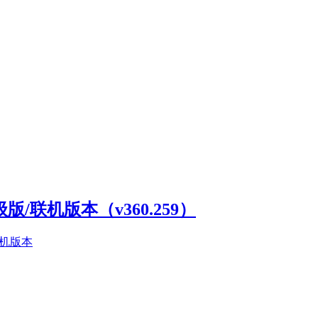
高级版/联机版本（v360.259）