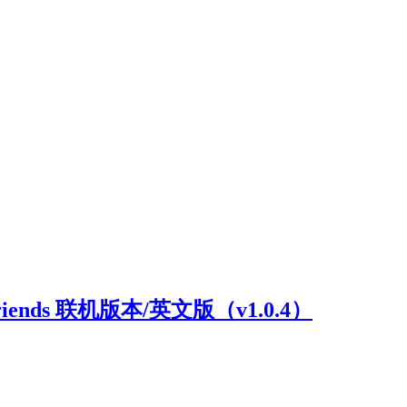
riends 联机版本/英文版（v1.0.4）