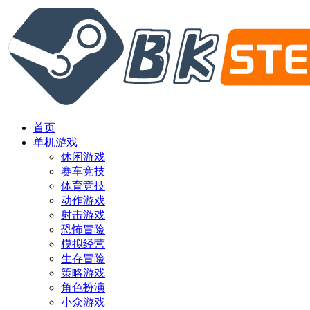
首页
单机游戏
休闲游戏
赛车竞技
体育竞技
动作游戏
射击游戏
恐怖冒险
模拟经营
生存冒险
策略游戏
角色扮演
小众游戏