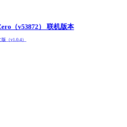
Zero（v53872） 联机版本