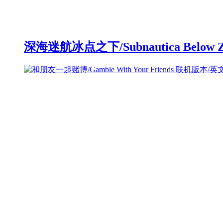
深海迷航冰点之下/Subnautica Below 