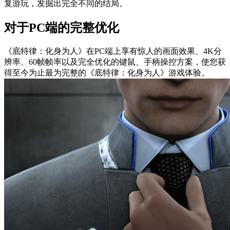
复游玩，发掘出完全不同的结局。
对于PC端的完整优化
《底特律：化身为人》在PC端上享有惊人的画面效果、4K分
辨率、60帧帧率以及完全优化的键鼠、手柄操控方案，使您获
得至今为止最为完整的《底特律：化身为人》游戏体验。