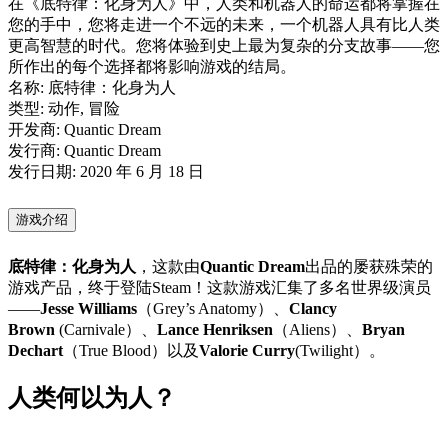
在《底特律：化身为人》中，人类和机器人的命运都将掌握在
您的手中，您将走进一个不远的未来，一个机器人具有比人类
更高智慧的时代。您将体验到史上最为复杂的分支故事——您
所作出的每个选择都将影响游戏的结局。
名称: 底特律：化身为人
类型: 动作, 冒险
开发商: Quantic Dream
发行商: Quantic Dream
发行日期: 2020 年 6 月 18 日
游戏介绍
底特律：化身为人
，这款由
Quantic Dream
出品的屡获殊荣的
游戏产品，终于登陆Steam！这款游戏汇集了多名世界级演员
——
Jesse Williams
（Grey’s Anatomy）、
Clancy
Brown
(Carnivale）、
Lance Henriksen
（Aliens）、
Bryan
Dechart
（True Blood）以及
Valorie Curry
(Twilight）。
人类何以为人？