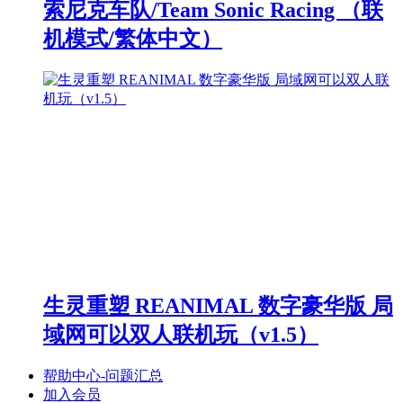
索尼克车队/Team Sonic Racing （联
机模式/繁体中文）
生灵重塑 REANIMAL 数字豪华版 局
域网可以双人联机玩（v1.5）
帮助中心-问题汇总
加入会员