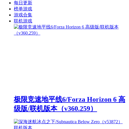
每日更新
榜单游戏
游戏合集
联机游戏
极限竞速地平线6/Forza Horizon 6 高
级版/联机版本（v360.259）