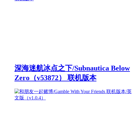
深海迷航冰点之下/Subnautica Below
Zero（v53872） 联机版本