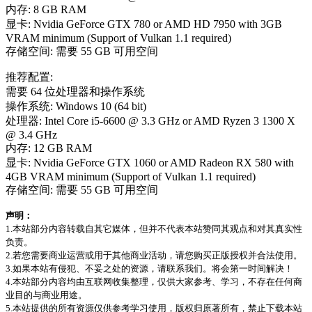
内存: 8 GB RAM
显卡: Nvidia GeForce GTX 780 or AMD HD 7950 with 3GB
VRAM minimum (Support of Vulkan 1.1 required)
存储空间: 需要 55 GB 可用空间
推荐配置:
需要 64 位处理器和操作系统
操作系统: Windows 10 (64 bit)
处理器: Intel Core i5-6600 @ 3.3 GHz or AMD Ryzen 3 1300 X
@ 3.4 GHz
内存: 12 GB RAM
显卡: Nvidia GeForce GTX 1060 or AMD Radeon RX 580 with
4GB VRAM minimum (Support of Vulkan 1.1 required)
存储空间: 需要 55 GB 可用空间
声明：
1.本站部分内容转载自其它媒体，但并不代表本站赞同其观点和对其真实性
负责。
2.若您需要商业运营或用于其他商业活动，请您购买正版授权并合法使用。
3.如果本站有侵犯、不妥之处的资源，请联系我们。将会第一时间解决！
4.本站部分内容均由互联网收集整理，仅供大家参考、学习，不存在任何商
业目的与商业用途。
5.本站提供的所有资源仅供参考学习使用，版权归原著所有，禁止下载本站