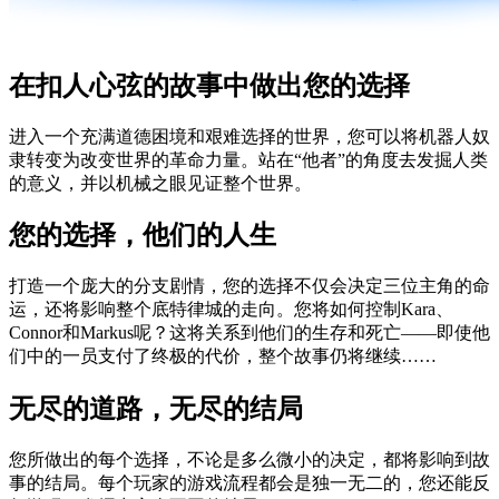
在扣人心弦的故事中做出您的选择
进入一个充满道德困境和艰难选择的世界，您可以将机器人奴
隶转变为改变世界的革命力量。站在“他者”的角度去发掘人类
的意义，并以机械之眼见证整个世界。
您的选择，他们的人生
打造一个庞大的分支剧情，您的选择不仅会决定三位主角的命
运，还将影响整个底特律城的走向。您将如何控制Kara、
Connor和Markus呢？这将关系到他们的生存和死亡——即使他
们中的一员支付了终极的代价，整个故事仍将继续……
无尽的道路，无尽的结局
您所做出的每个选择，不论是多么微小的决定，都将影响到故
事的结局。每个玩家的游戏流程都会是独一无二的，您还能反