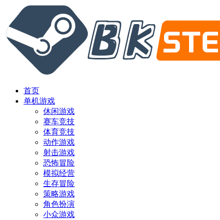
首页
单机游戏
休闲游戏
赛车竞技
体育竞技
动作游戏
射击游戏
恐怖冒险
模拟经营
生存冒险
策略游戏
角色扮演
小众游戏