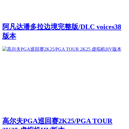
阿凡达潘多拉边境完整版/DLC voices38
版本
高尔夫PGA巡回赛2K25/PGA TOUR