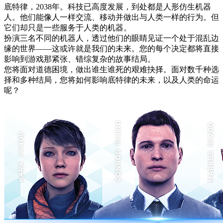
底特律，2038年。科技已高度发展，到处都是人形仿生机器
人。他们能像人一样交流、移动并做出与人类一样的行为。但
它们却只是一些服务于人类的机器。
扮演三名不同的机器人，透过他们的眼睛见证一个处于混乱边
缘的世界——这或许就是我们的未来。您的每个决定都将直接
影响到游戏那紧张、错综复杂的故事结局。
您将面对道德困境，做出谁生谁死的艰难抉择。面对数千种选
择和多种结局，您将如何影响底特律的未来，以及人类的命运
呢？