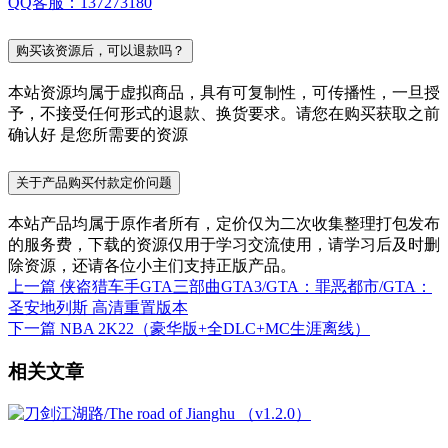
QQ客服：137273180
购买该资源后，可以退款吗？
本站资源均属于虚拟商品，具有可复制性，可传播性，一旦授
予，不接受任何形式的退款、换货要求。请您在购买获取之前
确认好 是您所需要的资源
关于产品购买付款定价问题
本站产品均属于原作者所有，定价仅为二次收集整理打包发布
的服务费，下载的资源仅用于学习交流使用，请学习后及时删
除资源，还请各位小主们支持正版产品。
上一篇
侠盗猎车手GTA三部曲GTA3/GTA：罪恶都市/GTA：
圣安地列斯 高清重置版本
下一篇
NBA 2K22（豪华版+全DLC+MC生涯离线）
相关文章