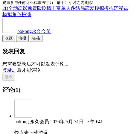
资源参与任何商业和非法行为，请于24小时之内删除!
2D
全动态影像
冒险
剧情丰富
单人
多结局
恋爱模拟
模拟
沉浸式
模拟
角色扮演
bokong
永久会员
收藏
海报
链接
发表回复
您需要登录后才可以发表评论...
登录...
后才能评论
评论(1)
bokong
永久会员
2026年 5月 31日 下午9:41
快点来下载游玩