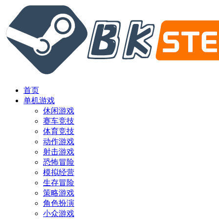
首页
单机游戏
休闲游戏
赛车竞技
体育竞技
动作游戏
射击游戏
恐怖冒险
模拟经营
生存冒险
策略游戏
角色扮演
小众游戏