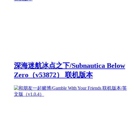
深海迷航冰点之下/Subnautica Below
Zero（v53872） 联机版本