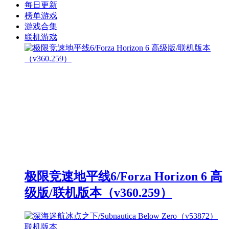
每日更新
榜单游戏
游戏合集
联机游戏
极限竞速地平线6/Forza Horizon 6 高
级版/联机版本（v360.259）