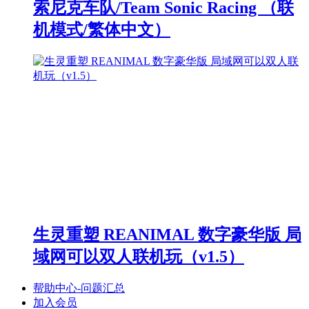
索尼克车队/Team Sonic Racing （联
机模式/繁体中文）
生灵重塑 REANIMAL 数字豪华版 局
域网可以双人联机玩（v1.5）
帮助中心-问题汇总
加入会员