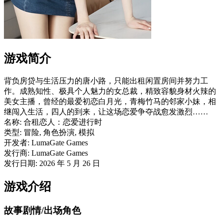
游戏简介
背负房贷与生活压力的唐小路，只能出租闲置房间并努力工
作。成熟知性、极具个人魅力的女总裁，精致容貌身材火辣的
美女主播，曾经的最爱初恋白月光，青梅竹马的邻家小妹，相
继闯入生活，四人的到来，让这场恋爱争夺战愈发激烈……
名称: 合租恋人：恋爱进行时
类型: 冒险, 角色扮演, 模拟
开发者: LumaGate Games
发行商: LumaGate Games
发行日期: 2026 年 5 月 26 日
游戏介绍
故事剧情/出场角色