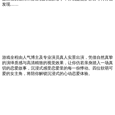
发现……
游戏全程由人气博主及专业演员真人实景出演，凭借自然真挚
的演绎质感与高清精致的视觉效果，让你仿若亲身踏入一场真
切的恋爱故事，沉浸式感受恋爱里的每一份悸动。四位软萌可
爱的女主角，将陪你解锁沉浸式的心动恋爱体验。