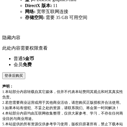
DirectX 版本:
11
网络:
宽带互联网连接
存储空间:
需要 35 GB 可用空间
隐藏内容
此处内容需要权限查看
普通
5金币
会员
免费
登录后购买
声明：
1.本站部分内容转载自其它媒体，但并不代表本站赞同其观点和对其真实性
负责。
2.若您需要商业运营或用于其他商业活动，请您购买正版授权并合法使用。
3.如果本站有侵犯、不妥之处的资源，请联系我们。将会第一时间解决！
4.本站部分内容均由互联网收集整理，仅供大家参考、学习，不存在任何商
业目的与商业用途。
5.本站提供的所有资源仅供参考学习使用，版权归原著所有，禁止下载本站