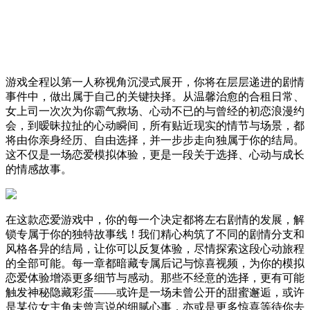
游戏全程以第一人称视角沉浸式展开，你将在层层递进的剧情
事件中，做出属于自己的关键抉择。从温馨治愈的合租日常、
女上司一次次为你霸气救场、心动不已的与曾经的初恋浪漫约
会，到暧昧拉扯的心动瞬间，所有贴近现实的情节与场景，都
将由你亲身经历、自由选择，并一步步走向独属于你的结局。
这不仅是一场恋爱模拟体验，更是一段关于选择、心动与成长
的情感故事。
在这款恋爱游戏中，你的每一个决定都将左右剧情的发展，解
锁专属于你的独特故事线！我们精心构筑了不同的剧情分支和
风格各异的结局，让你可以反复体验，尽情探索这段心动旅程
的全部可能。每一章都暗藏专属后记与惊喜视频，为你的模拟
恋爱体验增添更多细节与感动。那些不经意的选择，更有可能
触发神秘隐藏彩蛋——或许是一场未曾公开的甜蜜邂逅，或许
是某位女主角未曾言说的细腻心事，亦或是更多惊喜等待你去