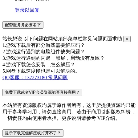
登录以回复
配套服务务必要看下
站长想说
以下问题在网站顶部菜单栏常见问题页面求助
×
1.游戏下载后有部分游戏需要解压码？
2.游戏运行遇到的电脑组件缺失问题？
3.游戏运行遇到的闪退，黑屏，启动没有反应？
4.游戏下载怎么安装，怎么解压？
5.网盘下载速度慢也是可以解决的。
QQ客服：137273180
常见问题
免费下载或者VIP会员资源能否直接商用？
本站所有资源版权均属于原作者所有，这里所提供资源均只能
用于参考学习用，请勿直接商用。若由于商用引起版权纠纷，
一切责任均由使用者承担。更多说明请参考 VIP介绍。
提示下载完但解压或打开不了？