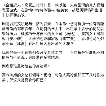
《合租恋人：恋爱进行时》是一款以第一人称呈现的真人视频
恋爱游戏。在剧情中你将体验与4位美女一起经历职场和生活
中抉择和挑战。
剧情以真实职场与生活为背景，在本作中您将扮演一位有着隐
藏身份的都市青年，在房贷的压力下，出租家中多余的房间以
缓解压力，机缘巧合与自己的女上司（杨艳）、舞蹈女主播租
客（安小糖）、大学初恋兼职家政（李芷萱）、青梅竹马的邻
家小妹（林夏）在出租屋内擦出爱的火花？
玩家的每一个选择都会改变剧情走向——不同角色将展现不同
情感与价值观，最终通往多重结局。
到底是谁最终陪在你身边呢？
高冷御姐的女总裁领导：杨艳，对别人高冷但私底下只对你温
柔，仅仅只是喜欢你而已？