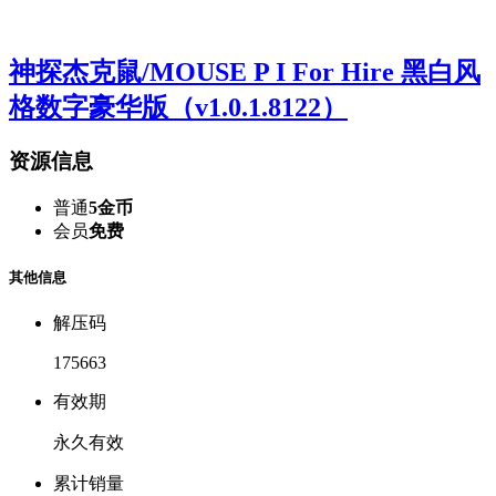
神探杰克鼠/MOUSE P I For Hire 黑白风
格数字豪华版（v1.0.1.8122）
资源信息
普通
5金币
会员
免费
其他信息
解压码
175663
有效期
永久有效
累计销量