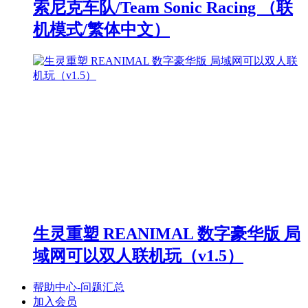
索尼克车队/Team Sonic Racing （联
机模式/繁体中文）
生灵重塑 REANIMAL 数字豪华版 局
域网可以双人联机玩（v1.5）
帮助中心-问题汇总
加入会员