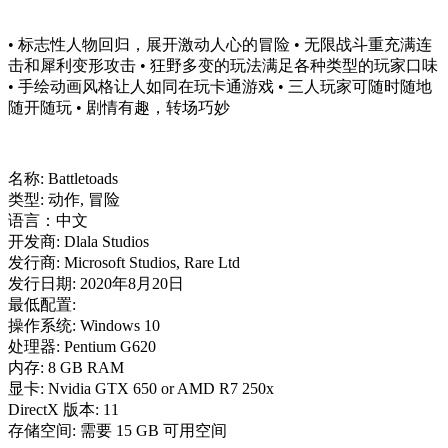
• 标志性人物回归，展开激动人心的冒险 • 无限战斗重充满连
击和犀利变形攻击 • 狂野多变的玩法满足各种类型的玩家口味
• 手绘动画风格让人如同在玩卡通游戏 • 三人玩家可随时随地
随开随玩 • 剧情有趣，转场巧妙
名称: Battletoads
类型: 动作, 冒险
语言：中文
开发商: Dlala Studios
发行商: Microsoft Studios, Rare Ltd
发行日期: 2020年8月20日
最低配置:
操作系统: Windows 10
处理器: Pentium G620
内存: 8 GB RAM
显卡: Nvidia GTX 650 or AMD R7 250x
DirectX 版本: 11
存储空间: 需要 15 GB 可用空间