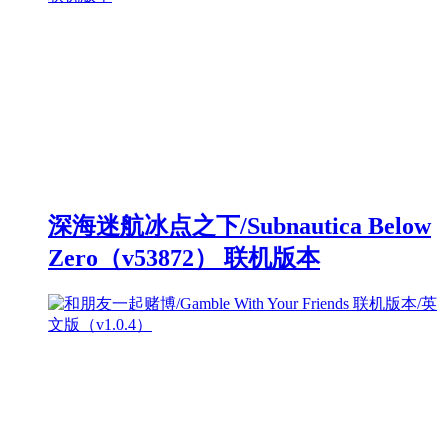
深海迷航冰点之下/Subnautica Below
Zero（v53872） 联机版本