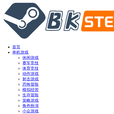
首页
单机游戏
休闲游戏
赛车竞技
体育竞技
动作游戏
射击游戏
恐怖冒险
模拟经营
生存冒险
策略游戏
角色扮演
小众游戏