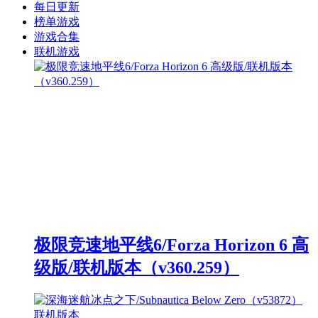
每日更新
榜单游戏
游戏合集
联机游戏
极限竞速地平线6/Forza Horizon 6 高
级版/联机版本（v360.259）