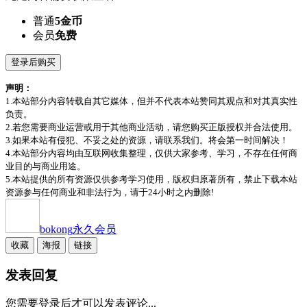
普通
5金币
会员
免费
登录后购买
声明：
1.本站部分内容转载自其它媒体，但并不代表本站赞同其观点和对其真实性
负责。
2.若您需要商业运营或用于其他商业活动，请您购买正版授权并合法使用。
3.如果本站有侵犯、不妥之处的资源，请联系我们。将会第一时间解决！
4.本站部分内容均由互联网收集整理，仅供大家参考、学习，不存在任何商
业目的与商业用途。
5.本站提供的所有资源仅供参考学习使用，版权归原著所有，禁止下载本站
资源参与任何商业和非法行为，请于24小时之内删除!
bokong
永久会员
收藏
海报
链接
发表回复
您需要登录后才可以发表评论...