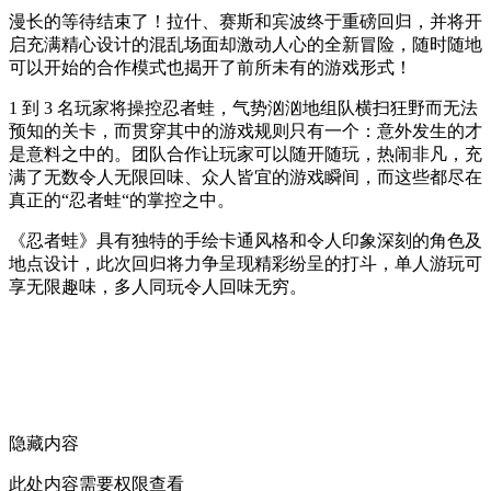
漫长的等待结束了！拉什、赛斯和宾波终于重磅回归，并将开
启充满精心设计的混乱场面却激动人心的全新冒险，随时随地
可以开始的合作模式也揭开了前所未有的游戏形式！
1 到 3 名玩家将操控忍者蛙，气势汹汹地组队横扫狂野而无法
预知的关卡，而贯穿其中的游戏规则只有一个：意外发生的才
是意料之中的。团队合作让玩家可以随开随玩，热闹非凡，充
满了无数令人无限回味、众人皆宜的游戏瞬间，而这些都尽在
真正的“忍者蛙“的掌控之中。
《忍者蛙》具有独特的手绘卡通风格和令人印象深刻的角色及
地点设计，此次回归将力争呈现精彩纷呈的打斗，单人游玩可
享无限趣味，多人同玩令人回味无穷。
隐藏内容
此处内容需要权限查看