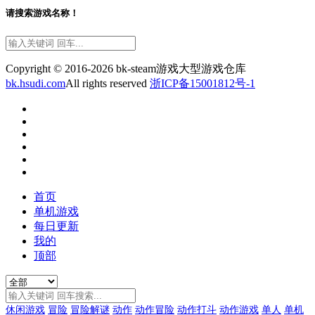
请搜索游戏名称！
Copyright © 2016-2026 bk-steam游戏大型游戏仓库
bk.hsudi.com
All rights reserved
浙ICP备15001812号-1
首页
单机游戏
每日更新
我的
顶部
休闲游戏
冒险
冒险解谜
动作
动作冒险
动作打斗
动作游戏
单人
单机