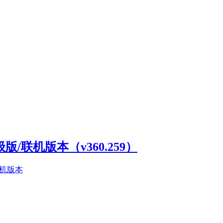
高级版/联机版本（v360.259）