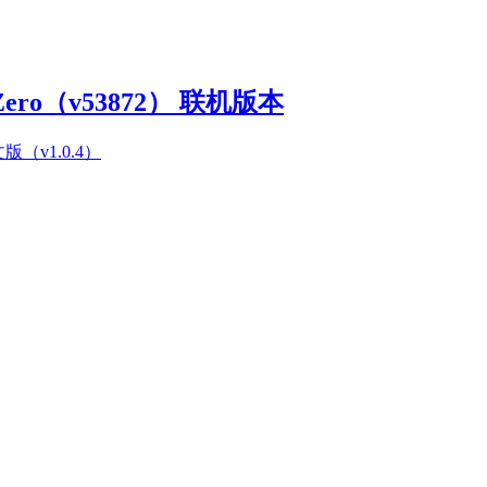
Zero（v53872） 联机版本