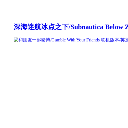
深海迷航冰点之下/Subnautica Below 