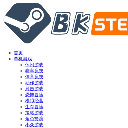
首页
单机游戏
休闲游戏
赛车竞技
体育竞技
动作游戏
射击游戏
恐怖冒险
模拟经营
生存冒险
策略游戏
角色扮演
小众游戏