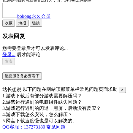
资源参与任何商业和非法行为，请于24小时之内删除!
bokong
永久会员
收藏
海报
链接
发表回复
您需要登录后才可以发表评论...
登录...
后才能评论
配套服务务必要看下
站长想说
以下问题在网站顶部菜单栏常见问题页面求助
×
1.游戏下载后有部分游戏需要解压码？
2.游戏运行遇到的电脑组件缺失问题？
3.游戏运行遇到的闪退，黑屏，启动没有反应？
4.游戏下载怎么安装，怎么解压？
5.网盘下载速度慢也是可以解决的。
QQ客服：137273180
常见问题