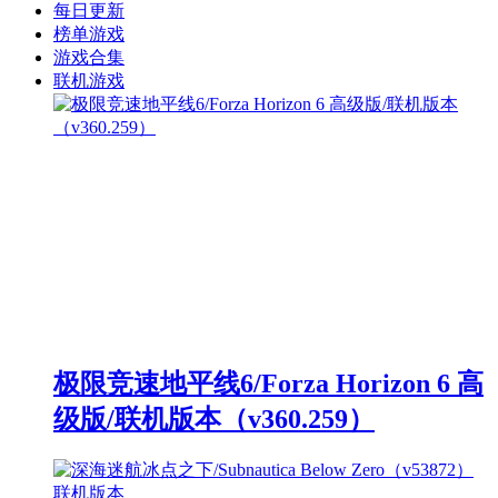
每日更新
榜单游戏
游戏合集
联机游戏
极限竞速地平线6/Forza Horizon 6 高
级版/联机版本（v360.259）