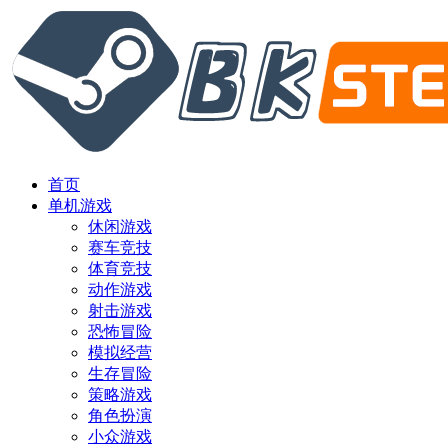
首页
单机游戏
休闲游戏
赛车竞技
体育竞技
动作游戏
射击游戏
恐怖冒险
模拟经营
生存冒险
策略游戏
角色扮演
小众游戏