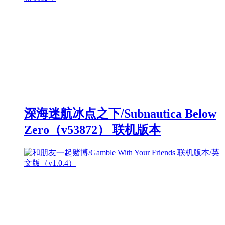
深海迷航冰点之下/Subnautica Below
Zero（v53872） 联机版本