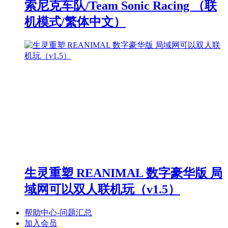
索尼克车队/Team Sonic Racing （联
机模式/繁体中文）
生灵重塑 REANIMAL 数字豪华版 局
域网可以双人联机玩（v1.5）
帮助中心-问题汇总
加入会员