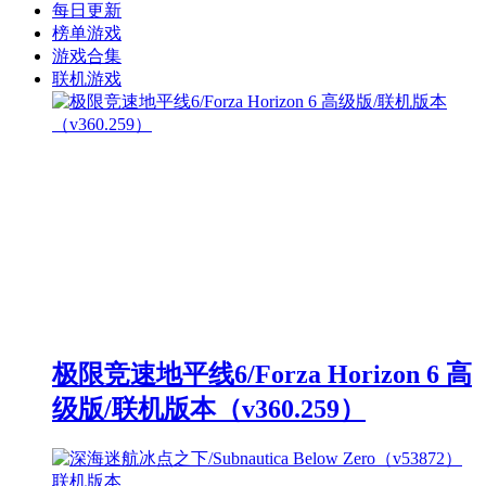
每日更新
榜单游戏
游戏合集
联机游戏
极限竞速地平线6/Forza Horizon 6 高
级版/联机版本（v360.259）