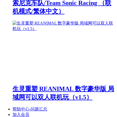
索尼克车队/Team Sonic Racing （联
机模式/繁体中文）
生灵重塑 REANIMAL 数字豪华版 局
域网可以双人联机玩（v1.5）
帮助中心-问题汇总
加入会员