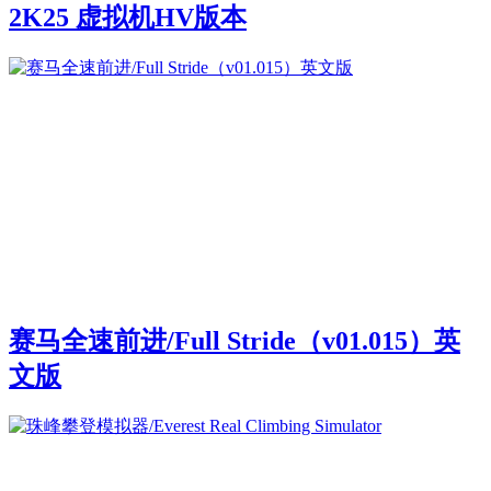
2K25 虚拟机HV版本
赛马全速前进/Full Stride（v01.015）英
文版