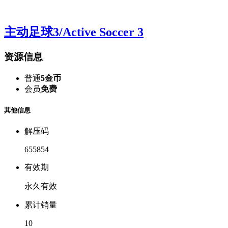
主动足球3/Active Soccer 3
资源信息
普通
5金币
会员
免费
其他信息
解压码
655854
有效期
永久有效
累计销量
10