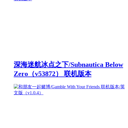
深海迷航冰点之下/Subnautica Below
Zero（v53872） 联机版本