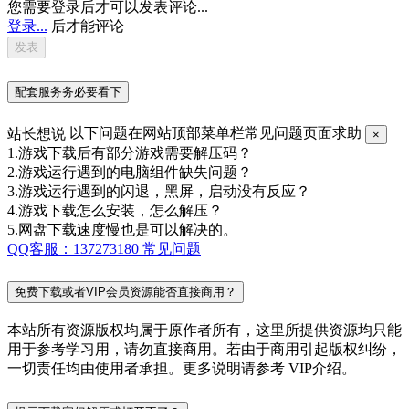
您需要登录后才可以发表评论...
登录...
后才能评论
配套服务务必要看下
站长想说
以下问题在网站顶部菜单栏常见问题页面求助
×
1.游戏下载后有部分游戏需要解压码？
2.游戏运行遇到的电脑组件缺失问题？
3.游戏运行遇到的闪退，黑屏，启动没有反应？
4.游戏下载怎么安装，怎么解压？
5.网盘下载速度慢也是可以解决的。
QQ客服：137273180
常见问题
免费下载或者VIP会员资源能否直接商用？
本站所有资源版权均属于原作者所有，这里所提供资源均只能
用于参考学习用，请勿直接商用。若由于商用引起版权纠纷，
一切责任均由使用者承担。更多说明请参考 VIP介绍。