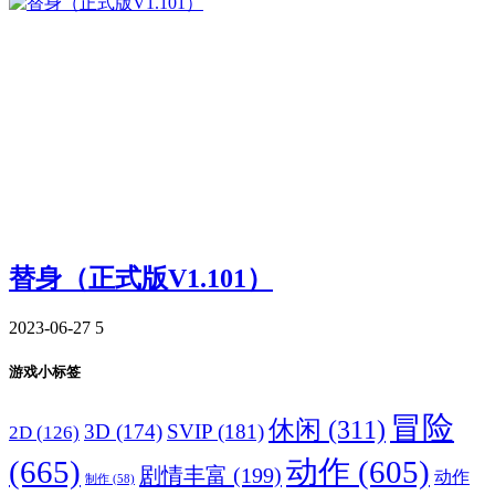
替身（正式版V1.101）
2023-06-27
5
游戏小标签
冒险
休闲
(311)
3D
(174)
SVIP
(181)
2D
(126)
(665)
动作
(605)
剧情丰富
(199)
动作
制作
(58)