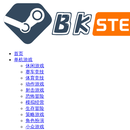
首页
单机游戏
休闲游戏
赛车竞技
体育竞技
动作游戏
射击游戏
恐怖冒险
模拟经营
生存冒险
策略游戏
角色扮演
小众游戏