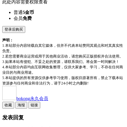
此处内容需要权限查看
普通
5金币
会员
免费
登录后购买
声明：
1.本站部分内容转载自其它媒体，但并不代表本站赞同其观点和对其真实性
负责。
2.若您需要商业运营或用于其他商业活动，请您购买正版授权并合法使用。
3.如果本站有侵犯、不妥之处的资源，请联系我们。将会第一时间解决！
4.本站部分内容均由互联网收集整理，仅供大家参考、学习，不存在任何商
业目的与商业用途。
5.本站提供的所有资源仅供参考学习使用，版权归原著所有，禁止下载本站
资源参与任何商业和非法行为，请于24小时之内删除!
bokong
永久会员
收藏
海报
链接
发表回复