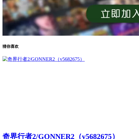
猜你喜欢
奇界行者2/GONNER2（v5682675）