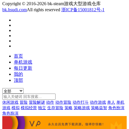
Copyright © 2016-2026 bk-steam游戏大型游戏仓库
bk.hsudi.com
All rights reserved
浙ICP备15001812号-1
首页
单机游戏
每日更新
我的
顶部
休闲游戏
冒险
冒险解谜
动作
动作冒险
动作打斗
动作游戏
单人
单机
游戏
模拟
模拟经营
独立
生存冒险
策略
策略游戏
策略益智
角色扮演
角色扮演