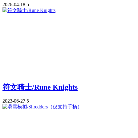
2026-04-18
5
符文骑士/Rune Knights
2023-06-27
5