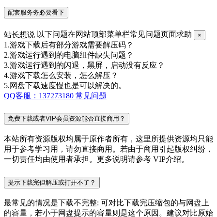
配套服务务必要看下
站长想说
以下问题在网站顶部菜单栏常见问题页面求助
×
1.游戏下载后有部分游戏需要解压码？
2.游戏运行遇到的电脑组件缺失问题？
3.游戏运行遇到的闪退，黑屏，启动没有反应？
4.游戏下载怎么安装，怎么解压？
5.网盘下载速度慢也是可以解决的。
QQ客服：137273180
常见问题
免费下载或者VIP会员资源能否直接商用？
本站所有资源版权均属于原作者所有，这里所提供资源均只能
用于参考学习用，请勿直接商用。若由于商用引起版权纠纷，
一切责任均由使用者承担。更多说明请参考 VIP介绍。
提示下载完但解压或打开不了？
最常见的情况是下载不完整: 可对比下载完压缩包的与网盘上
的容量，若小于网盘提示的容量则是这个原因。建议对比原始