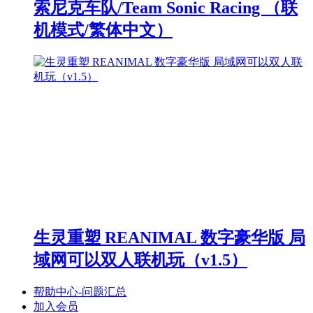
索尼克车队/Team Sonic Racing （联
机模式/繁体中文）
生灵重塑 REANIMAL 数字豪华版 局
域网可以双人联机玩（v1.5）
帮助中心-问题汇总
加入会员