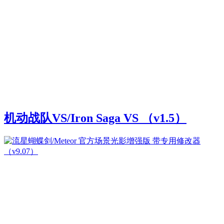
机动战队VS/Iron Saga VS （v1.5）