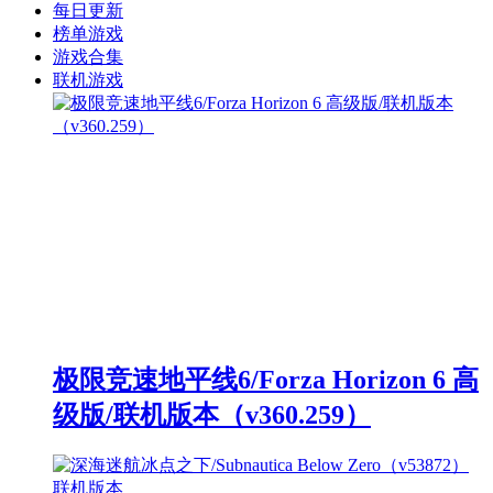
每日更新
榜单游戏
游戏合集
联机游戏
极限竞速地平线6/Forza Horizon 6 高
级版/联机版本（v360.259）