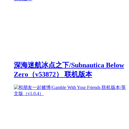
深海迷航冰点之下/Subnautica Below
Zero（v53872） 联机版本