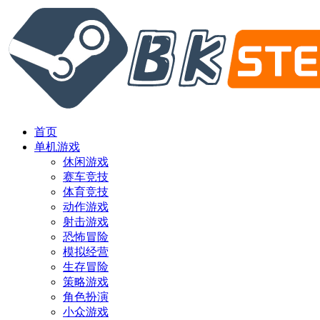
首页
单机游戏
休闲游戏
赛车竞技
体育竞技
动作游戏
射击游戏
恐怖冒险
模拟经营
生存冒险
策略游戏
角色扮演
小众游戏