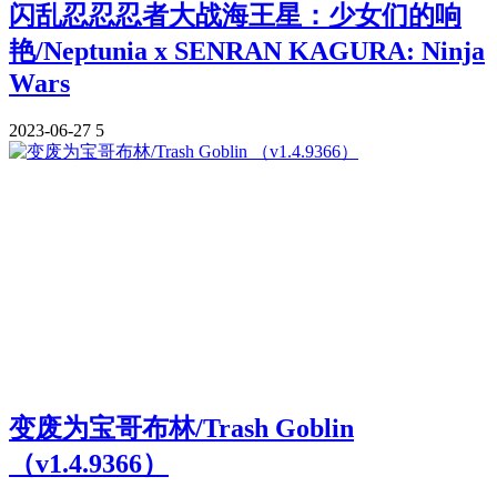
闪乱忍忍忍者大战海王星：少女们的响
艳/Neptunia x SENRAN KAGURA: Ninja
Wars
2023-06-27
5
变废为宝哥布林/Trash Goblin
（v1.4.9366）