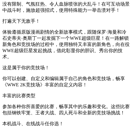
没有限制、气氛狂热、令人血脉喷张的大乱斗！在可互动场景
中战斗时，施放超强招式，使用特殊能力一举击溃对手！
打遍天下无敌手！
体验遵循原版漫画剧情的全新故事模式，跟随保罗·海曼和冷
石史蒂夫·奥斯丁一起发掘下一个WWE超级巨星！在一路解锁
新角色和竞技场的过程中，使用独特又丰富的新角色，向在役
WWE超级巨星发起挑战，借此彰显你的胆识、秀出你的技
术。
这是属于你的竞技场！
你可以创建、自定义和编辑属于自己的角色和竞技场，畅享
《WWE 2K竞技场》丰富的自定义内容！
丰富的比赛类型
参加各种你所喜爱的比赛，畅享其中的乐趣和变化。这些比赛
包括钢铁牢笼、王者大战、四人死斗和全新的竞技场挑战！
本机战斗、在线战斗任你选！