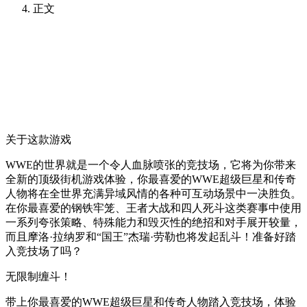
正文
关于这款游戏
WWE的世界就是一个令人血脉喷张的竞技场，它将为你带来
全新的顶级街机游戏体验，你最喜爱的WWE超级巨星和传奇
人物将在全世界充满异域风情的各种可互动场景中一决胜负。
在你最喜爱的钢铁牢笼、王者大战和四人死斗这类赛事中使用
一系列夸张策略、特殊能力和毁灭性的绝招和对手展开较量，
而且摩洛·拉纳罗和“国王”杰瑞·劳勒也将发起乱斗！准备好踏
入竞技场了吗？
无限制缠斗！
带上你最喜爱的WWE超级巨星和传奇人物踏入竞技场，体验