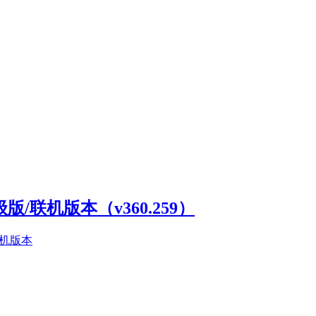
高级版/联机版本（v360.259）