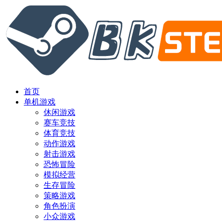
首页
单机游戏
休闲游戏
赛车竞技
体育竞技
动作游戏
射击游戏
恐怖冒险
模拟经营
生存冒险
策略游戏
角色扮演
小众游戏