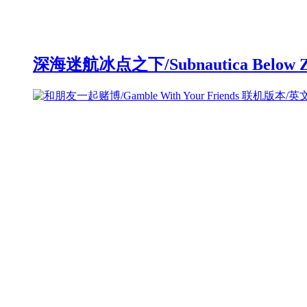
深海迷航冰点之下/Subnautica Below 