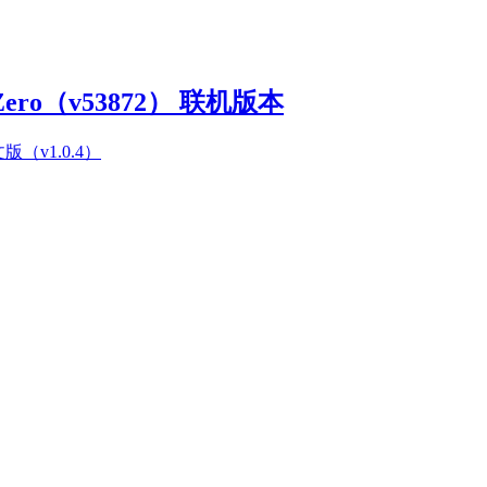
Zero（v53872） 联机版本