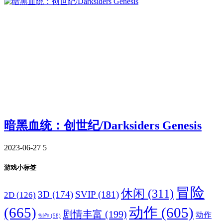
暗黑血统：创世纪/Darksiders Genesis
2023-06-27
5
游戏小标签
冒险
休闲
(311)
3D
(174)
SVIP
(181)
2D
(126)
(665)
动作
(605)
剧情丰富
(199)
动作
制作
(58)