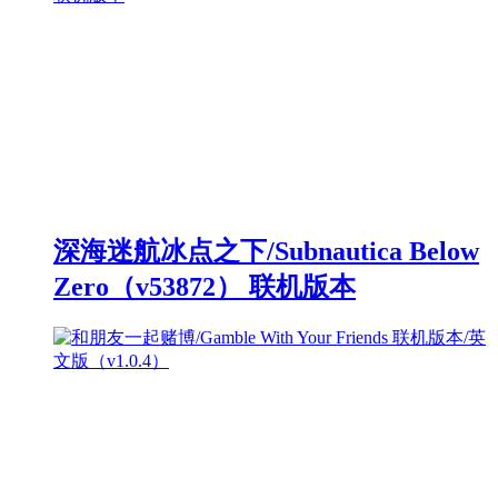
深海迷航冰点之下/Subnautica Below
Zero（v53872） 联机版本