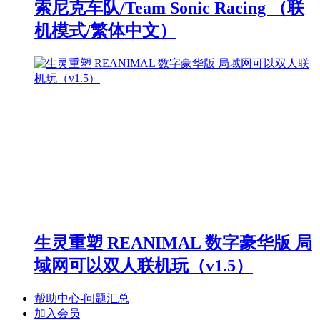
索尼克车队/Team Sonic Racing （联
机模式/繁体中文）
生灵重塑 REANIMAL 数字豪华版 局
域网可以双人联机玩（v1.5）
帮助中心-问题汇总
加入会员