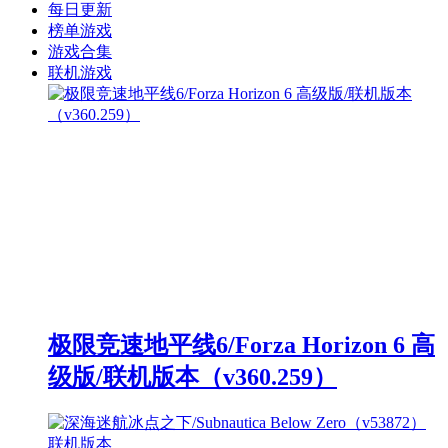
每日更新
榜单游戏
游戏合集
联机游戏
极限竞速地平线6/Forza Horizon 6 高
级版/联机版本（v360.259）