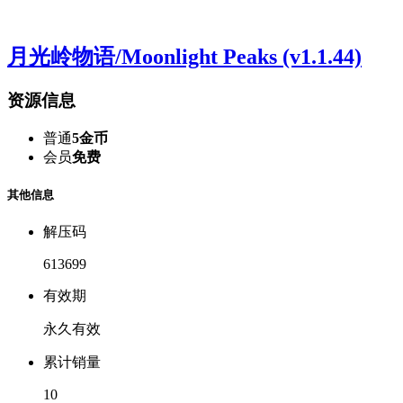
月光岭物语/Moonlight Peaks (v1.1.44)
资源信息
普通
5金币
会员
免费
其他信息
解压码
613699
有效期
永久有效
累计销量
10