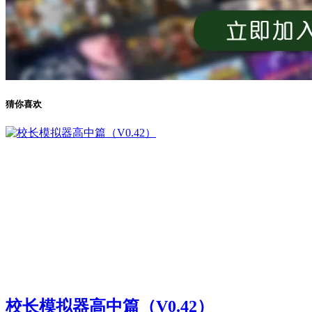
猜你喜欢
校长模拟器高中篇（V0.42）