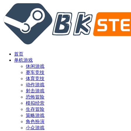
首页
单机游戏
休闲游戏
赛车竞技
体育竞技
动作游戏
射击游戏
恐怖冒险
模拟经营
生存冒险
策略游戏
角色扮演
小众游戏