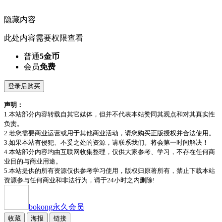
隐藏内容
此处内容需要权限查看
普通
5金币
会员
免费
登录后购买
声明：
1.本站部分内容转载自其它媒体，但并不代表本站赞同其观点和对其真实性
负责。
2.若您需要商业运营或用于其他商业活动，请您购买正版授权并合法使用。
3.如果本站有侵犯、不妥之处的资源，请联系我们。将会第一时间解决！
4.本站部分内容均由互联网收集整理，仅供大家参考、学习，不存在任何商
业目的与商业用途。
5.本站提供的所有资源仅供参考学习使用，版权归原著所有，禁止下载本站
资源参与任何商业和非法行为，请于24小时之内删除!
bokong
永久会员
收藏
海报
链接