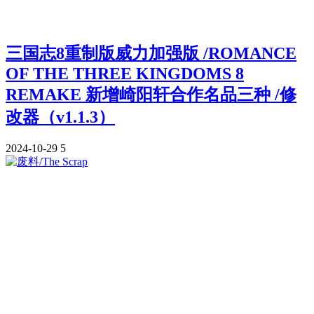
三国志8重制版威力加强版 /ROMANCE
OF THE THREE KINGDOMS 8
REMAKE 新增崎阳轩合作名品三种 /修
改器（v1.1.3）
2024-10-29
5