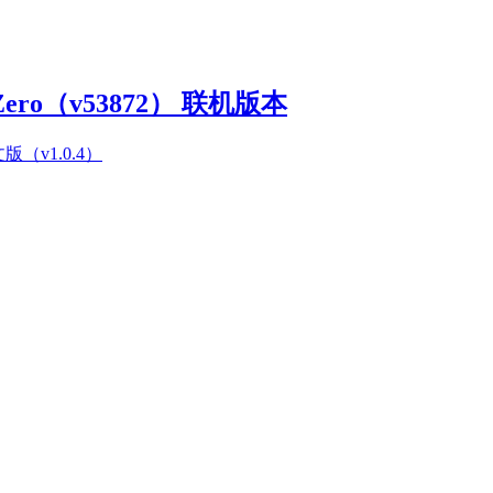
Zero（v53872） 联机版本