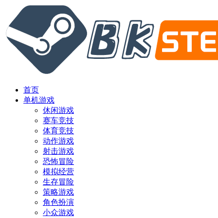
首页
单机游戏
休闲游戏
赛车竞技
体育竞技
动作游戏
射击游戏
恐怖冒险
模拟经营
生存冒险
策略游戏
角色扮演
小众游戏