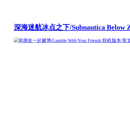
深海迷航冰点之下/Subnautica Below 