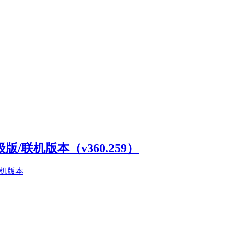
高级版/联机版本（v360.259）