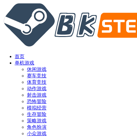
首页
单机游戏
休闲游戏
赛车竞技
体育竞技
动作游戏
射击游戏
恐怖冒险
模拟经营
生存冒险
策略游戏
角色扮演
小众游戏