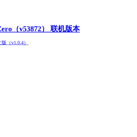
Zero（v53872） 联机版本