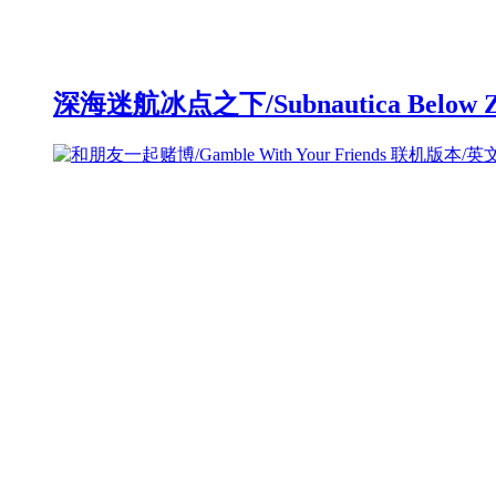
深海迷航冰点之下/Subnautica Below 