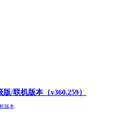
高级版/联机版本（v360.259）