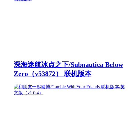
深海迷航冰点之下/Subnautica Below
Zero（v53872） 联机版本