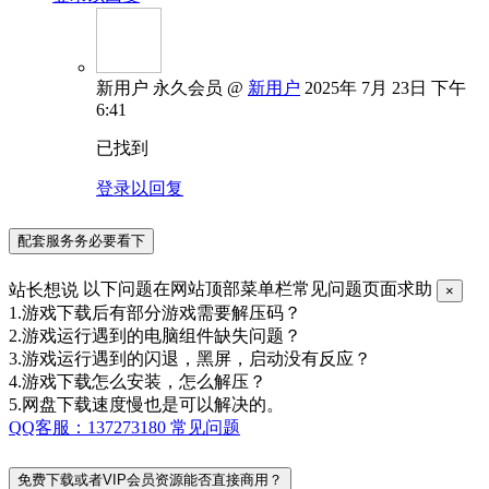
新用户
永久会员
@
新用户
2025年 7月 23日 下午
6:41
已找到
登录以回复
配套服务务必要看下
站长想说
以下问题在网站顶部菜单栏常见问题页面求助
×
1.游戏下载后有部分游戏需要解压码？
2.游戏运行遇到的电脑组件缺失问题？
3.游戏运行遇到的闪退，黑屏，启动没有反应？
4.游戏下载怎么安装，怎么解压？
5.网盘下载速度慢也是可以解决的。
QQ客服：137273180
常见问题
免费下载或者VIP会员资源能否直接商用？