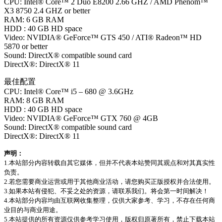
CPU: Intel® Core™ 2 Duo E8200 2.66 GHZ / AMD Phenom™
X3 8750 2.4 GHZ or better
RAM: 6 GB RAM
HDD : 40 GB HD space
Video: NVIDIA® GeForce™ GTS 450 / ATI® Radeon™ HD
5870 or better
Sound: DirectX® compatible sound card
DirectX®: DirectX® 11
最佳配置
CPU: Intel® Core™ i5 – 680 @ 3.6GHz
RAM: 8 GB RAM
HDD : 40 GB HD space
Video: NVIDIA® GeForce™ GTX 760 @ 4GB
Sound: DirectX® compatible sound card
DirectX®: DirectX® 11
声明：
1.本站部分内容转载自其它媒体，但并不代表本站赞同其观点和对其真实性
负责。
2.若您需要商业运营或用于其他商业活动，请您购买正版授权并合法使用。
3.如果本站有侵犯、不妥之处的资源，请联系我们。将会第一时间解决！
4.本站部分内容均由互联网收集整理，仅供大家参考、学习，不存在任何商
业目的与商业用途。
5.本站提供的所有资源仅供参考学习使用，版权归原著所有，禁止下载本站