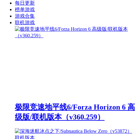
每日更新
榜单游戏
游戏合集
联机游戏
极限竞速地平线6/Forza Horizon 6 高
级版/联机版本（v360.259）