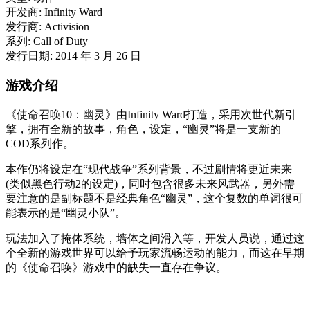
开发商: Infinity Ward
发行商: Activision
系列: Call of Duty
发行日期: 2014 年 3 月 26 日
游戏介绍
《使命召唤10：幽灵》由Infinity Ward打造，采用次世代新引
擎，拥有全新的故事，角色，设定，“幽灵”将是一支新的
COD系列作。
本作仍将设定在“现代战争”系列背景，不过剧情将更近未来
(类似黑色行动2的设定)，同时包含很多未来风武器，另外需
要注意的是副标题不是经典角色“幽灵”，这个复数的单词很可
能表示的是“幽灵小队”。
玩法加入了掩体系统，墙体之间滑入等，开发人员说，通过这
个全新的游戏世界可以给予玩家流畅运动的能力，而这在早期
的《使命召唤》游戏中的缺失一直存在争议。