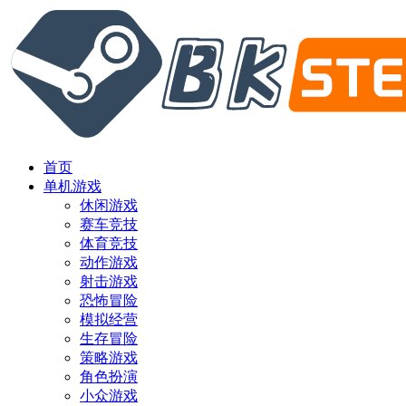
首页
单机游戏
休闲游戏
赛车竞技
体育竞技
动作游戏
射击游戏
恐怖冒险
模拟经营
生存冒险
策略游戏
角色扮演
小众游戏