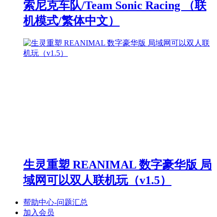
索尼克车队/Team Sonic Racing （联
机模式/繁体中文）
生灵重塑 REANIMAL 数字豪华版 局
域网可以双人联机玩（v1.5）
帮助中心-问题汇总
加入会员