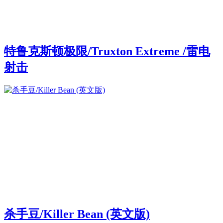
特鲁克斯顿极限/Truxton Extreme /雷电
射击
杀手豆/Killer Bean (英文版)