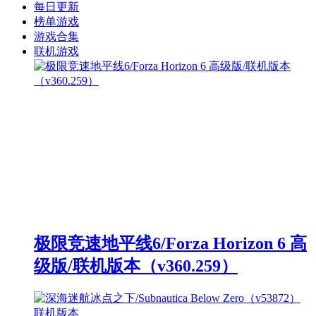
每日更新
榜单游戏
游戏合集
联机游戏
极限竞速地平线6/Forza Horizon 6 高
级版/联机版本（v360.259）