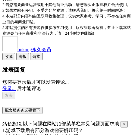
2.若您需要商业运营或用于其他商业活动，请您购买正版授权并合法使用。
3.如果本站有侵犯、不妥之处的资源，请联系我们。将会第一时间解决！
4.本站部分内容均由互联网收集整理，仅供大家参考、学习，不存在任何商
业目的与商业用途。
5.本站提供的所有资源仅供参考学习使用，版权归原著所有，禁止下载本站
资源参与任何商业和非法行为，请于24小时之内删除!
bokong
永久会员
收藏
海报
链接
发表回复
您需要登录后才可以发表评论...
登录...
后才能评论
配套服务务必要看下
站长想说
以下问题在网站顶部菜单栏常见问题页面求助
×
1.游戏下载后有部分游戏需要解压码？