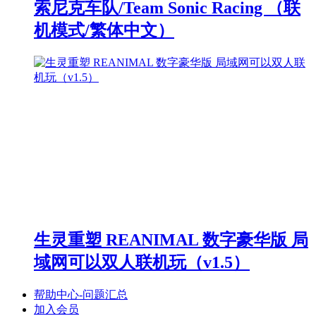
索尼克车队/Team Sonic Racing （联
机模式/繁体中文）
生灵重塑 REANIMAL 数字豪华版 局
域网可以双人联机玩（v1.5）
帮助中心-问题汇总
加入会员