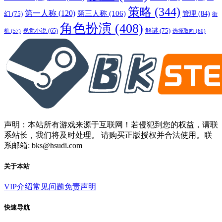
策略
(344)
第一人称
(120)
第三人称
(106)
管理
(84)
幻
(75)
街
角色扮演
(408)
解谜
(75)
视觉小说
(65)
选择取向
(60)
机
(57)
声明：本站所有游戏来源于互联网！若侵犯到您的权益，请联
系站长，我们将及时处理。 请购买正版授权并合法使用。联
系邮箱: bks@hsudi.com
关于本站
VIP介绍
常见问题
免责声明
快速导航