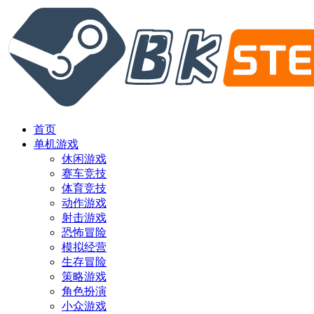
首页
单机游戏
休闲游戏
赛车竞技
体育竞技
动作游戏
射击游戏
恐怖冒险
模拟经营
生存冒险
策略游戏
角色扮演
小众游戏