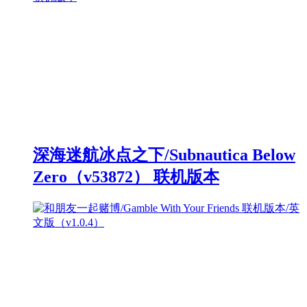
深海迷航冰点之下/Subnautica Below
Zero（v53872） 联机版本