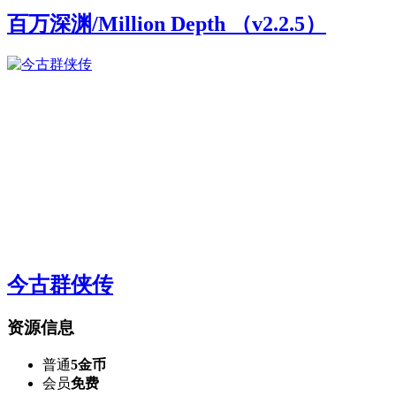
百万深渊/Million Depth （v2.2.5）
今古群侠传
资源信息
普通
5金币
会员
免费