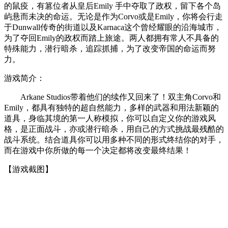
的鼠疫，有篡位者从皇后Emily 手中夺取了政权，留下各个岛
屿悬而未决的命运。无论是作为Corvo或是Emily，你将会行走
于Dunwall传奇的街道以及Karnaca这个曾经耀眼的沿海城市，
为了夺回Emily的政权而踏上旅途。两人都拥有常人不具备的
特殊能力，潜行暗杀，追踪抓捕，为了改变帝国的命运而努
力。
游戏简介：
Arkane Studios带着他们的续作又回来了！双主角Corvo和
Emily，都具有独特的超自然能力，多样的武器和用法新颖的
道具，身临其境的第一人称模拟，你可以自定义你的游戏风
格，是正面战斗，亦或潜行暗杀，用自己的方式挑战最残酷的
战斗系统。结合道具你可以用多种不同的形式终结你的对手，
而在游戏中你所做的每一个决定都将改变最终结果！
【游戏截图】