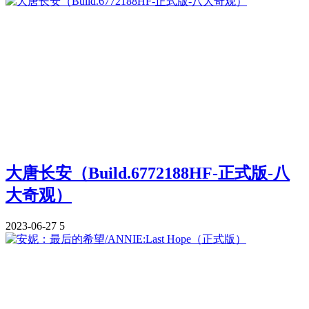
大唐长安（Build.6772188HF-正式版-八
大奇观）
2023-06-27
5