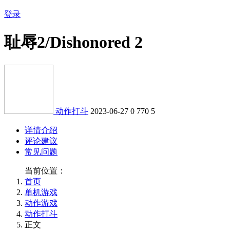
登录
耻辱2/Dishonored 2
动作打斗
2023-06-27
0
770
5
详情介绍
评论建议
常见问题
当前位置：
首页
单机游戏
动作游戏
动作打斗
正文