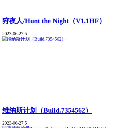
狩夜人/Hunt the Night（V1.1HF）
2023-06-27
5
维纳斯计划（Build.7354562）
2023-06-27
5