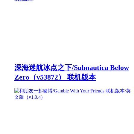
深海迷航冰点之下/Subnautica Below
Zero（v53872） 联机版本