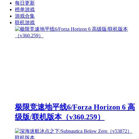
每日更新
榜单游戏
游戏合集
联机游戏
极限竞速地平线6/Forza Horizon 6 高
级版/联机版本（v360.259）