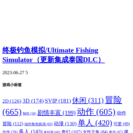
终极钓鱼模拟/Ultimate Fishing
Simulator（更新集成泰国DLC）
2023-06-27
5
游戏小标签
冒险
休闲
(311)
3D
(174)
SVIP
(181)
2D
(126)
(665)
动作
(605)
剧情丰富
(199)
动作
制作
(58)
单人
(420)
动漫
(130)
冒险
(112)
可爱
(89)
动作角色扮演
(63)
多人
(143)
奇幻
(107)
建
合作
(78)
女性主角
(84)
射击
(67)
多结局
(60)