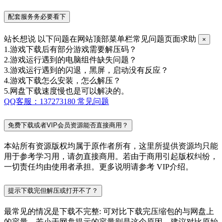
配套服务务必要看下
站长想说
以下问题在网站顶部菜单栏常见问题页面求助
×
1.游戏下载后有部分游戏需要解压码？
2.游戏运行遇到的电脑组件缺失问题？
3.游戏运行遇到的闪退，黑屏，启动没有反应？
4.游戏下载怎么安装，怎么解压？
5.网盘下载速度慢也是可以解决的。
QQ客服：137273180
常见问题
免费下载或者VIP会员资源能否直接商用？
本站所有资源版权均属于原作者所有，这里所提供资源均只能
用于参考学习用，请勿直接商用。若由于商用引起版权纠纷，
一切责任均由使用者承担。更多说明请参考 VIP介绍。
提示下载完但解压或打开不了？
最常见的情况是下载不完整: 可对比下载完压缩包的与网盘上
的容量，若小于网盘提示的容量则是这个原因。建议对比原始