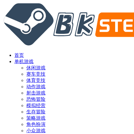
首页
单机游戏
休闲游戏
赛车竞技
体育竞技
动作游戏
射击游戏
恐怖冒险
模拟经营
生存冒险
策略游戏
角色扮演
小众游戏