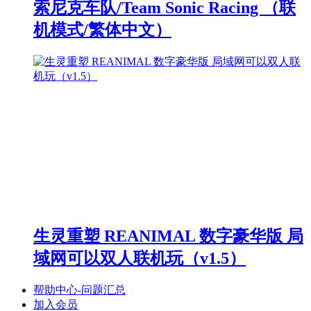
索尼克车队/Team Sonic Racing （联
机模式/繁体中文）
生灵重塑 REANIMAL 数字豪华版 局
域网可以双人联机玩（v1.5）
帮助中心-问题汇总
加入会员