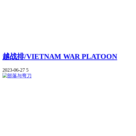
越战排/VIETNAM WAR PLATOON
2023-06-27
5