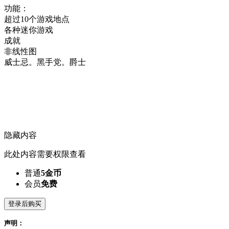
功能：
超过10个游戏地点
各种迷你游戏
成就
非线性图
威士忌。黑手党。爵士
隐藏内容
此处内容需要权限查看
普通
5金币
会员
免费
登录后购买
声明：