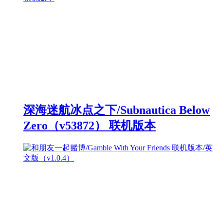
深海迷航冰点之下/Subnautica Below
Zero（v53872） 联机版本