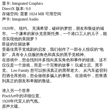
显卡: Integrated Graphics
DirectX 版本: 9.0
存储空间: 需要 1024 MB 可用空间
声卡: Integrated Audio
1920年。 纽约。 充满希望，破碎的梦想，朋友和叛徒的城
市。 一个谦卑的家伙克里斯托弗，一个港口工人的儿子，能
否实现他的美国梦？
匪徒的壮丽故事
受最佳黑手党戏剧的启发，我们创作了一部令人惊叹的“电
影”，具有令人信服的角色和真实的黑手党精神。
在游戏中，您会找到许多指向真实角色和事件的链接。 这不
仅仅是一个游戏，而是一个完整的故事！ 玩威士忌。黑手
党。 Leo Family 您可以扮演真正的黑帮老大。 从汽车盗窃到
烈酒仓库抢劫，您会做很多骗人的事情。 在游戏中，您将遇
到真正的朋友和卑鄙的叛徒。
潜入另一个世界
PixelArt中的详细位置。
1920年代宜人的气氛。
原声大碟。