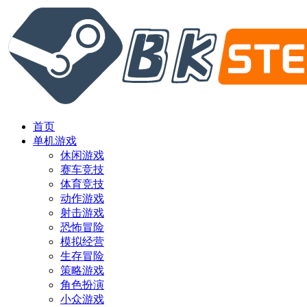
首页
单机游戏
休闲游戏
赛车竞技
体育竞技
动作游戏
射击游戏
恐怖冒险
模拟经营
生存冒险
策略游戏
角色扮演
小众游戏