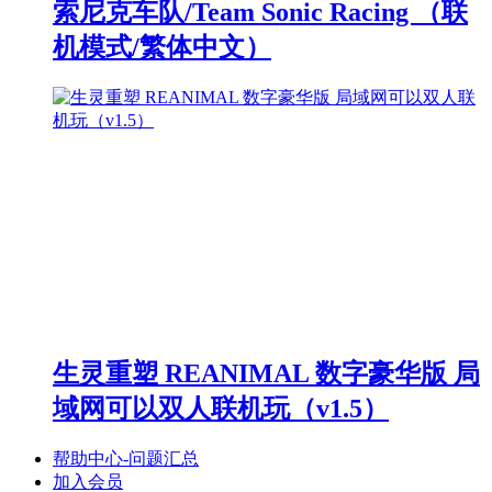
索尼克车队/Team Sonic Racing （联
机模式/繁体中文）
生灵重塑 REANIMAL 数字豪华版 局
域网可以双人联机玩（v1.5）
帮助中心-问题汇总
加入会员