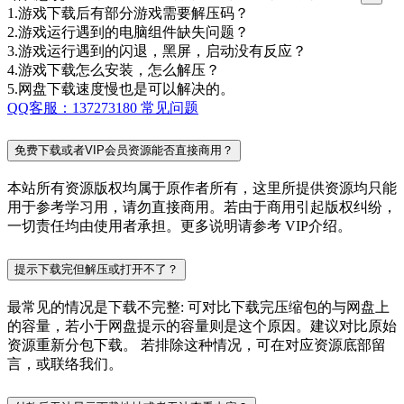
1.游戏下载后有部分游戏需要解压码？
2.游戏运行遇到的电脑组件缺失问题？
3.游戏运行遇到的闪退，黑屏，启动没有反应？
4.游戏下载怎么安装，怎么解压？
5.网盘下载速度慢也是可以解决的。
QQ客服：137273180
常见问题
免费下载或者VIP会员资源能否直接商用？
本站所有资源版权均属于原作者所有，这里所提供资源均只能
用于参考学习用，请勿直接商用。若由于商用引起版权纠纷，
一切责任均由使用者承担。更多说明请参考 VIP介绍。
提示下载完但解压或打开不了？
最常见的情况是下载不完整: 可对比下载完压缩包的与网盘上
的容量，若小于网盘提示的容量则是这个原因。建议对比原始
资源重新分包下载。 若排除这种情况，可在对应资源底部留
言，或联络我们。