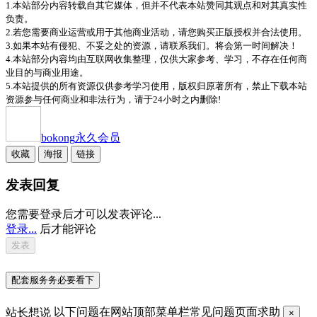
1.本站部分内容转载自其它媒体，但并不代表本站赞同其观点和对其真实性
负责。
2.若您需要商业运营或用于其他商业活动，请您购买正版授权并合法使用。
3.如果本站有侵犯、不妥之处的资源，请联系我们。将会第一时间解决！
4.本站部分内容均由互联网收集整理，仅供大家参考、学习，不存在任何商
业目的与商业用途。
5.本站提供的所有资源仅供参考学习使用，版权归原著所有，禁止下载本站
资源参与任何商业和非法行为，请于24小时之内删除!
bokong
永久会员
收藏
海报
链接
发表回复
您需要登录后才可以发表评论...
登录...
后才能评论
配套服务务必要看下
站长想说
以下问题在网站顶部菜单栏常见问题页面求助
×