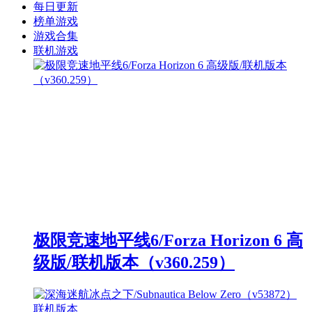
每日更新
榜单游戏
游戏合集
联机游戏
极限竞速地平线6/Forza Horizon 6 高
级版/联机版本（v360.259）