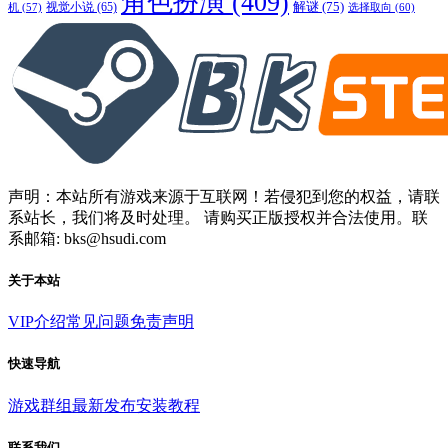
角色扮演
(409)
解谜
(75)
视觉小说
(65)
选择取向
(60)
机
(57)
声明：本站所有游戏来源于互联网！若侵犯到您的权益，请联
系站长，我们将及时处理。 请购买正版授权并合法使用。联
系邮箱: bks@hsudi.com
关于本站
VIP介绍
常见问题
免责声明
快速导航
游戏群组
最新发布
安装教程
联系我们