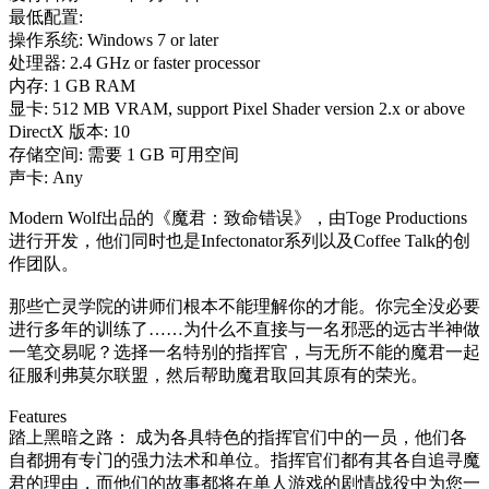
最低配置:
操作系统: Windows 7 or later
处理器: 2.4 GHz or faster processor
内存: 1 GB RAM
显卡: 512 MB VRAM, support Pixel Shader version 2.x or above
DirectX 版本: 10
存储空间: 需要 1 GB 可用空间
声卡: Any
Modern Wolf出品的《魔君：致命错误》，由Toge Productions
进行开发，他们同时也是Infectonator系列以及Coffee Talk的创
作团队。
那些亡灵学院的讲师们根本不能理解你的才能。你完全没必要
进行多年的训练了……为什么不直接与一名邪恶的远古半神做
一笔交易呢？选择一名特别的指挥官，与无所不能的魔君一起
征服利弗莫尔联盟，然后帮助魔君取回其原有的荣光。
Features
踏上黑暗之路： 成为各具特色的指挥官们中的一员，他们各
自都拥有专门的强力法术和单位。指挥官们都有其各自追寻魔
君的理由，而他们的故事都将在单人游戏的剧情战役中为您一