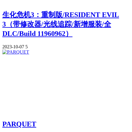
生化危机3：重制版/RESIDENT EVIL
3（带修改器/光线追踪/新增服装/全
DLC/Build 11960962）
2023-10-07
5
PARQUET