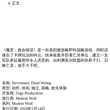
正文
《魔君：致命错误》是一款喜剧微策略即时战略游戏，同时还
揉合了卡牌玩法的特点。快来收集并部署亡灵单位，建立一支
军队来征服那些令人厌恶的、自利弗莫尔联盟的伪君子们。召
唤亡灵，放手大干吧。
名称: Necronator: Dead Wrong
类型: 动作, 休闲, 独立, 策略, 抢先体验
开发商: Toge Productions
发行商: Modern Wolf
系列: Modern Wolf
发行日期: 2020年2月14日