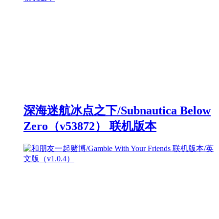
深海迷航冰点之下/Subnautica Below
Zero（v53872） 联机版本