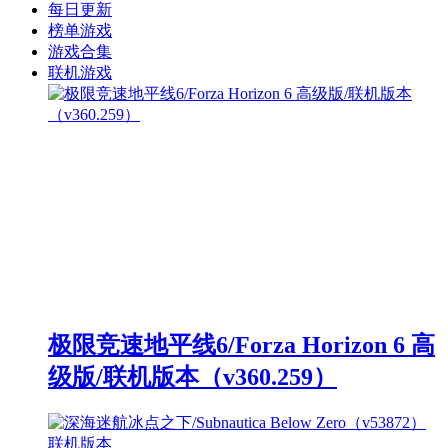
每日更新
榜单游戏
游戏合集
联机游戏
极限竞速地平线6/Forza Horizon 6 高
级版/联机版本（v360.259）