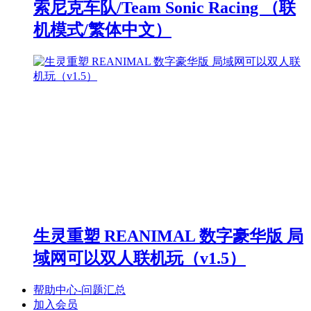
索尼克车队/Team Sonic Racing （联
机模式/繁体中文）
生灵重塑 REANIMAL 数字豪华版 局
域网可以双人联机玩（v1.5）
帮助中心-问题汇总
加入会员