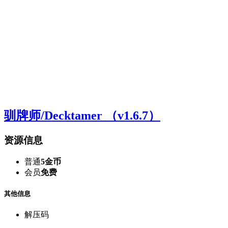
驯牌师/Decktamer （v1.6.7）
资源信息
普通
5金币
会员
免费
其他信息
解压码