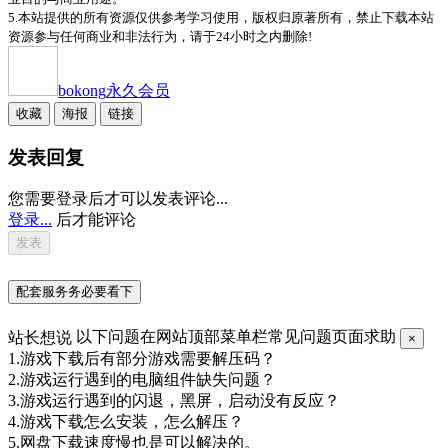
5.本站提供的所有资源仅供参考学习使用，版权归原著所有，禁止下载本站
资源参与任何商业和非法行为，请于24小时之内删除!
bokong
永久会员
收藏
海报
链接
发表回复
您需要登录后才可以发表评论...
登录...
后才能评论
配套服务务必要看下
站长想说
以下问题在网站顶部菜单栏常见问题页面求助
×
1.游戏下载后有部分游戏需要解压码？
2.游戏运行遇到的电脑组件缺失问题？
3.游戏运行遇到的闪退，黑屏，启动没有反应？
4.游戏下载怎么安装，怎么解压？
5.网盘下载速度慢也是可以解决的。