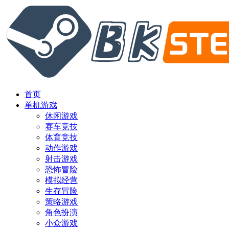
首页
单机游戏
休闲游戏
赛车竞技
体育竞技
动作游戏
射击游戏
恐怖冒险
模拟经营
生存冒险
策略游戏
角色扮演
小众游戏