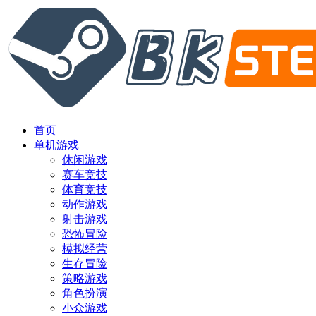
首页
单机游戏
休闲游戏
赛车竞技
体育竞技
动作游戏
射击游戏
恐怖冒险
模拟经营
生存冒险
策略游戏
角色扮演
小众游戏