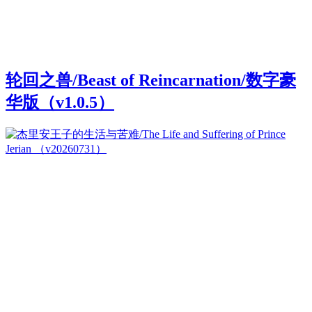
轮回之兽/Beast of Reincarnation/数字豪
华版（v1.0.5）