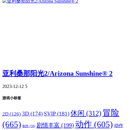
亚利桑那阳光2/Arizona Sunshine® 2
2023-12-12
5
游戏小标签
冒险
休闲
(312)
3D
(174)
SVIP
(181)
2D
(126)
(665)
动作
(605)
剧情丰富
(199)
动作
制作
(58)