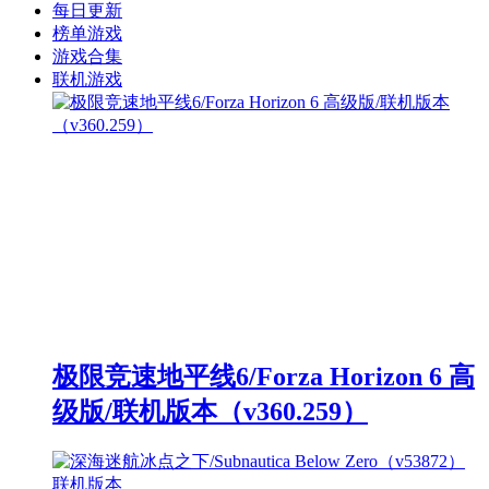
每日更新
榜单游戏
游戏合集
联机游戏
极限竞速地平线6/Forza Horizon 6 高
级版/联机版本（v360.259）