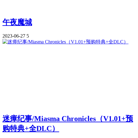
午夜魔城
2023-06-27
5
迷瘴纪事/Miasma Chronicles（V1.01+预
购特典+全DLC）