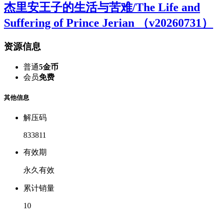
杰里安王子的生活与苦难/The Life and
Suffering of Prince Jerian （v20260731）
资源信息
普通
5金币
会员
免费
其他信息
解压码
833811
有效期
永久有效
累计销量
10