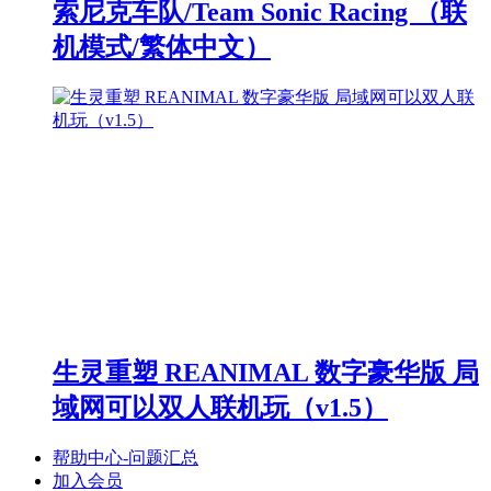
索尼克车队/Team Sonic Racing （联
机模式/繁体中文）
生灵重塑 REANIMAL 数字豪华版 局
域网可以双人联机玩（v1.5）
帮助中心-问题汇总
加入会员