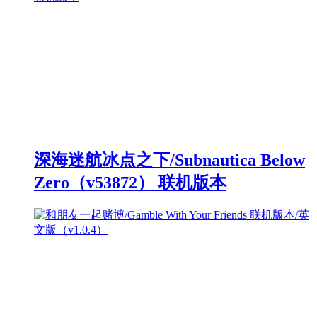
深海迷航冰点之下/Subnautica Below
Zero（v53872） 联机版本