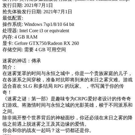
发行日期: 2021年7月1日
抢先体验发行日期: 2021年7月1日
最低配置:
操作系统: Windows 7sp1/8/10 64 bit
处理器: Intel Core i3 or equivalent
内存: 4 GB RAM
显卡: Gefore GTX750/Radeon RX 260
存储空间: 需要 4 GB 可用空间
迷雾的神话：傳承
简介：
在迷雾笼罩的时间与永恒之城中，你是一个贵族家庭的儿子，
在各派系之间穿梭，准备对抗即将到来的末日之雾灾难。游戏
适合喜欢 SLG 和多结局 RPG 的玩家。 ，书写属于你的传
奇！
《迷雾之谜：第一部》是趣味专为CRPG爱好者设计的传奇奇
幻游戏。将激情时间与永恒之城的光影英雄，梭于不同派系和
之间。
除非揭开整个世界背后的神秘面纱，你还必须在末日之雾的降
临之前遇上脱迷雾之王及其边缘的爱情。
你会和你的战友一起吗？这一切都还是你。