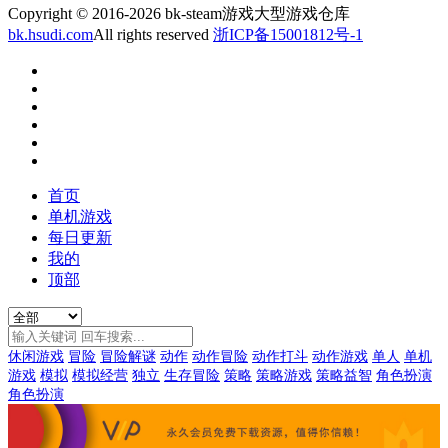
Copyright © 2016-2026 bk-steam游戏大型游戏仓库
bk.hsudi.com
All rights reserved
浙ICP备15001812号-1
首页
单机游戏
每日更新
我的
顶部
休闲游戏
冒险
冒险解谜
动作
动作冒险
动作打斗
动作游戏
单人
单机
游戏
模拟
模拟经营
独立
生存冒险
策略
策略游戏
策略益智
角色扮演
角色扮演