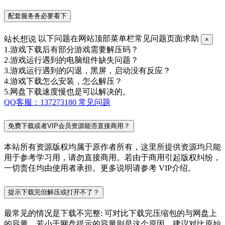
配套服务务必要看下
站长想说
以下问题在网站顶部菜单栏常见问题页面求助
×
1.游戏下载后有部分游戏需要解压码？
2.游戏运行遇到的电脑组件缺失问题？
3.游戏运行遇到的闪退，黑屏，启动没有反应？
4.游戏下载怎么安装，怎么解压？
5.网盘下载速度慢也是可以解决的。
QQ客服：137273180
常见问题
免费下载或者VIP会员资源能否直接商用？
本站所有资源版权均属于原作者所有，这里所提供资源均只能
用于参考学习用，请勿直接商用。若由于商用引起版权纠纷，
一切责任均由使用者承担。更多说明请参考 VIP介绍。
提示下载完但解压或打开不了？
最常见的情况是下载不完整: 可对比下载完压缩包的与网盘上
的容量，若小于网盘提示的容量则是这个原因。建议对比原始