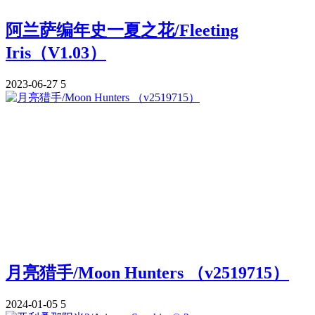
阿兰萨编年史一夏之花/Fleeting
Iris（V1.03）
2023-06-27
5
月亮猎手/Moon Hunters （v2519715）
2024-01-05
5