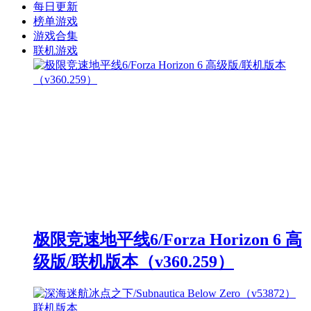
每日更新
榜单游戏
游戏合集
联机游戏
极限竞速地平线6/Forza Horizon 6 高
级版/联机版本（v360.259）