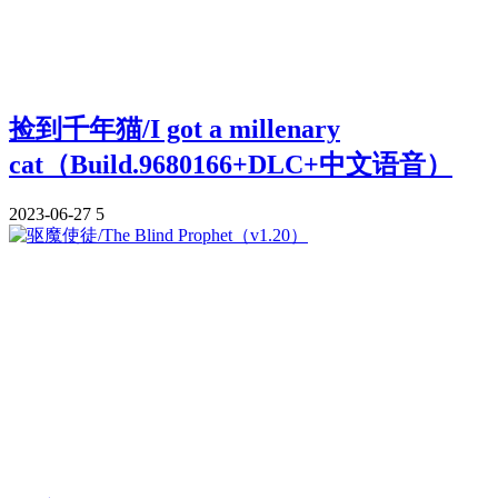
捡到千年猫/I got a millenary
cat（Build.9680166+DLC+中文语音）
2023-06-27
5