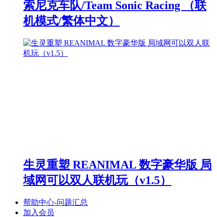
索尼克车队/Team Sonic Racing （联
机模式/繁体中文）
生灵重塑 REANIMAL 数字豪华版 局
域网可以双人联机玩（v1.5）
帮助中心-问题汇总
加入会员