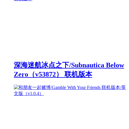
深海迷航冰点之下/Subnautica Below
Zero（v53872） 联机版本