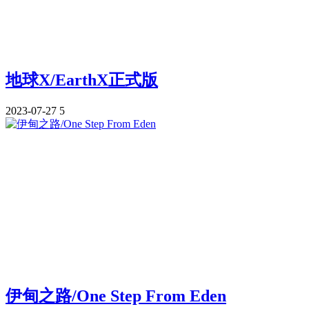
地球X/EarthX正式版
2023-07-27
5
伊甸之路/One Step From Eden