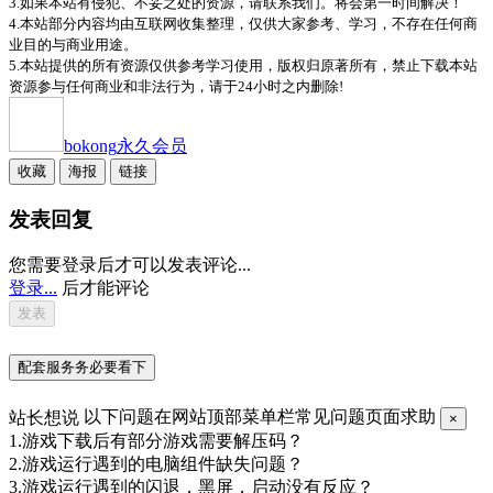
3.如果本站有侵犯、不妥之处的资源，请联系我们。将会第一时间解决！
4.本站部分内容均由互联网收集整理，仅供大家参考、学习，不存在任何商
业目的与商业用途。
5.本站提供的所有资源仅供参考学习使用，版权归原著所有，禁止下载本站
资源参与任何商业和非法行为，请于24小时之内删除!
bokong
永久会员
收藏
海报
链接
发表回复
您需要登录后才可以发表评论...
登录...
后才能评论
配套服务务必要看下
站长想说
以下问题在网站顶部菜单栏常见问题页面求助
×
1.游戏下载后有部分游戏需要解压码？
2.游戏运行遇到的电脑组件缺失问题？
3.游戏运行遇到的闪退，黑屏，启动没有反应？