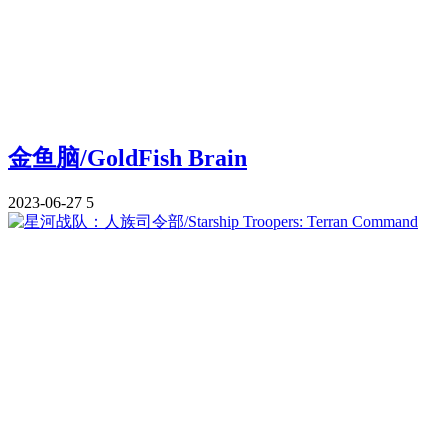
金鱼脑/GoldFish Brain
2023-06-27
5