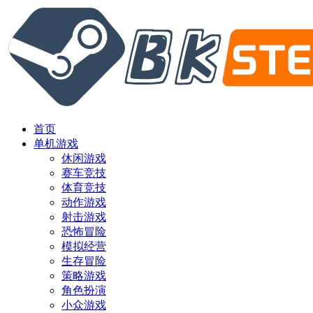
首页
单机游戏
休闲游戏
赛车竞技
体育竞技
动作游戏
射击游戏
恐怖冒险
模拟经营
生存冒险
策略游戏
角色扮演
小众游戏