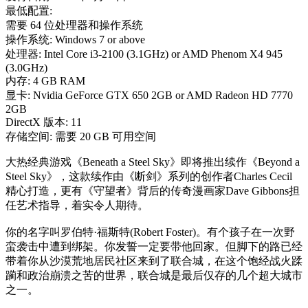
最低配置:
需要 64 位处理器和操作系统
操作系统: Windows 7 or above
处理器: Intel Core i3-2100 (3.1GHz) or AMD Phenom X4 945
(3.0GHz)
内存: 4 GB RAM
显卡: Nvidia GeForce GTX 650 2GB or AMD Radeon HD 7770
2GB
DirectX 版本: 11
存储空间: 需要 20 GB 可用空间
大热经典游戏《Beneath a Steel Sky》即将推出续作《Beyond a
Steel Sky》，这款续作由《断剑》系列的创作者Charles Cecil
精心打造，更有《守望者》背后的传奇漫画家Dave Gibbons担
任艺术指导，着实令人期待。
你的名字叫罗伯特·福斯特(Robert Foster)。有个孩子在一次野
蛮袭击中遭到绑架。你发誓一定要带他回家。但脚下的路已经
带着你从沙漠荒地居民社区来到了联合城，在这个饱经战火蹂
躏和政治崩溃之苦的世界，联合城是最后仅存的几个超大城市
之一。