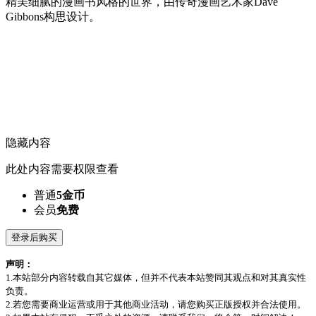
精美细腻的漫画书风格的世界，由传奇漫画艺术家Dave
Gibbons构思设计。
隐藏内容
此处内容需要权限查看
普通
5金币
会员
免费
登录后购买
声明：
1.本站部分内容转载自其它媒体，但并不代表本站赞同其观点和对其真实性
负责。
2.若您需要商业运营或用于其他商业活动，请您购买正版授权并合法使用。