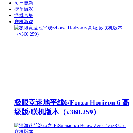
每日更新
榜单游戏
游戏合集
联机游戏
极限竞速地平线6/Forza Horizon 6 高
级版/联机版本（v360.259）