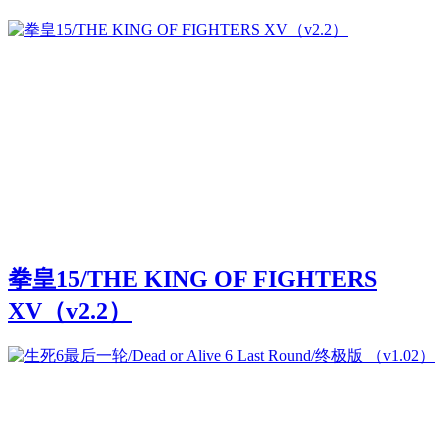
拳皇15/THE KING OF FIGHTERS
XV（v2.2）