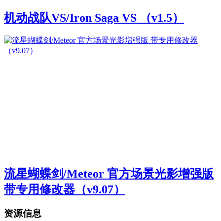
机动战队VS/Iron Saga VS （v1.5）
流星蝴蝶剑/Meteor 官方场景光影增强版
带专用修改器（v9.07）
资源信息