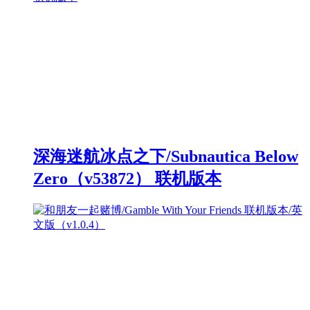
深海迷航冰点之下/Subnautica Below
Zero（v53872） 联机版本