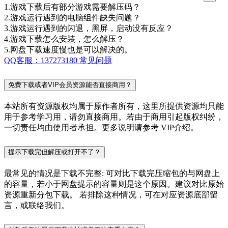
1.游戏下载后有部分游戏需要解压码？
2.游戏运行遇到的电脑组件缺失问题？
3.游戏运行遇到的闪退，黑屏，启动没有反应？
4.游戏下载怎么安装，怎么解压？
5.网盘下载速度慢也是可以解决的。
QQ客服：137273180
常见问题
免费下载或者VIP会员资源能否直接商用？
本站所有资源版权均属于原作者所有，这里所提供资源均只能
用于参考学习用，请勿直接商用。若由于商用引起版权纠纷，
一切责任均由使用者承担。更多说明请参考 VIP介绍。
提示下载完但解压或打开不了？
最常见的情况是下载不完整: 可对比下载完压缩包的与网盘上
的容量，若小于网盘提示的容量则是这个原因。建议对比原始
资源重新分包下载。 若排除这种情况，可在对应资源底部留
言，或联络我们。