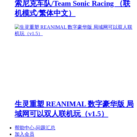
索尼克车队/Team Sonic Racing （联
机模式/繁体中文）
生灵重塑 REANIMAL 数字豪华版 局
域网可以双人联机玩（v1.5）
帮助中心-问题汇总
加入会员