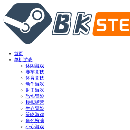
首页
单机游戏
休闲游戏
赛车竞技
体育竞技
动作游戏
射击游戏
恐怖冒险
模拟经营
生存冒险
策略游戏
角色扮演
小众游戏