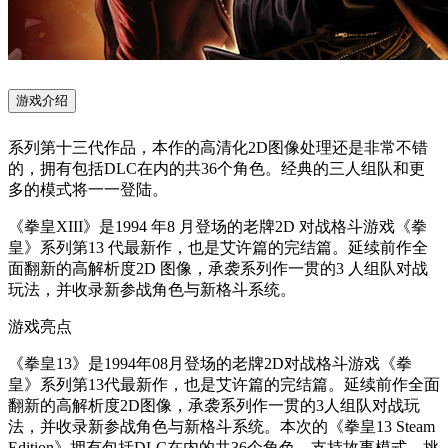
游戏介绍
系列第十三代作品，本作的高清化2D图像处理还是非常不错
的，拥有包括DLC在内的共36个角色。经典的三人组队和更
多的模式将一一登陆。
《拳皇XIII》是1994 年8 月登场的老牌2D 对战格斗游戏《拳
皇》系列第13 代最新作，也是艾许篇的完结篇。延续前作全
面翻新的高解析度2D 图像，承袭系列作一贯的3 人组队对战
玩法，并收录新参战角色与新格斗系统。
游戏亮点
《拳皇13》是1994年08月登场的老牌2D对战格斗游戏《拳
皇》系列第13代最新作，也是艾许篇的完结篇。延续前作全面
翻新的高解析度2D图像，承袭系列作一贯的3人组队对战玩
法，并收录新参战角色与新格斗系统。本次的《拳皇13 Steam
Edition》拥有包括DLC在内的共36个角色，支持故事模式、挑