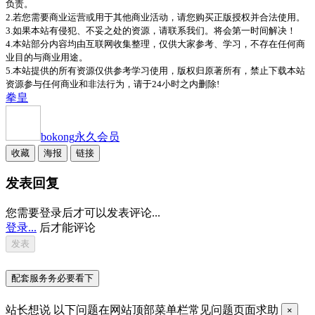
负责。
2.若您需要商业运营或用于其他商业活动，请您购买正版授权并合法使用。
3.如果本站有侵犯、不妥之处的资源，请联系我们。将会第一时间解决！
4.本站部分内容均由互联网收集整理，仅供大家参考、学习，不存在任何商
业目的与商业用途。
5.本站提供的所有资源仅供参考学习使用，版权归原著所有，禁止下载本站
资源参与任何商业和非法行为，请于24小时之内删除!
拳皇
bokong
永久会员
收藏
海报
链接
发表回复
您需要登录后才可以发表评论...
登录...
后才能评论
配套服务务必要看下
站长想说
以下问题在网站顶部菜单栏常见问题页面求助
×