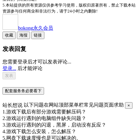
5.本站提供的所有资源仅供参考学习使用，版权归原著所有，禁止下载本站
资源参与任何商业和非法行为，请于24小时之内删除!
bokong
永久会员
收藏
海报
链接
发表回复
您需要登录后才可以发表评论...
登录...
后才能评论
配套服务务必要看下
站长想说
以下问题在网站顶部菜单栏常见问题页面求助
×
1.游戏下载后有部分游戏需要解压码？
2.游戏运行遇到的电脑组件缺失问题？
3.游戏运行遇到的闪退，黑屏，启动没有反应？
4.游戏下载怎么安装，怎么解压？
5.网盘下载速度慢也是可以解决的。