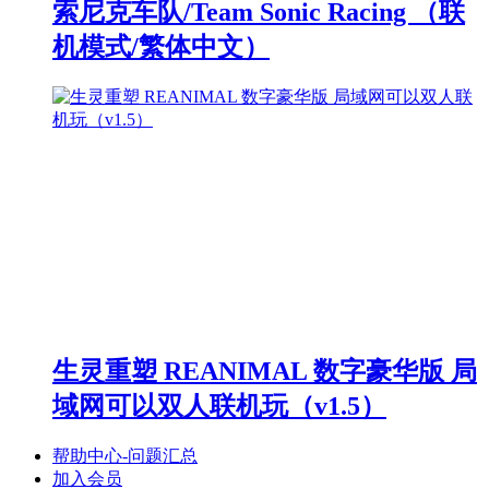
索尼克车队/Team Sonic Racing （联
机模式/繁体中文）
生灵重塑 REANIMAL 数字豪华版 局
域网可以双人联机玩（v1.5）
帮助中心-问题汇总
加入会员