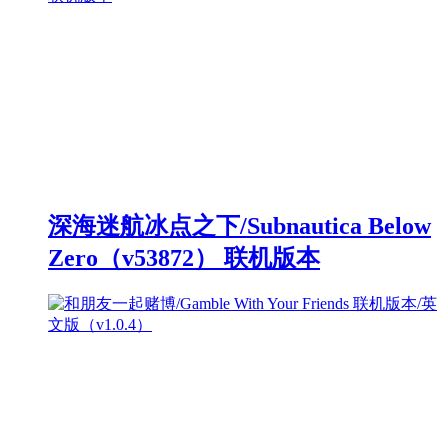
深海迷航冰点之下/Subnautica Below
Zero（v53872） 联机版本