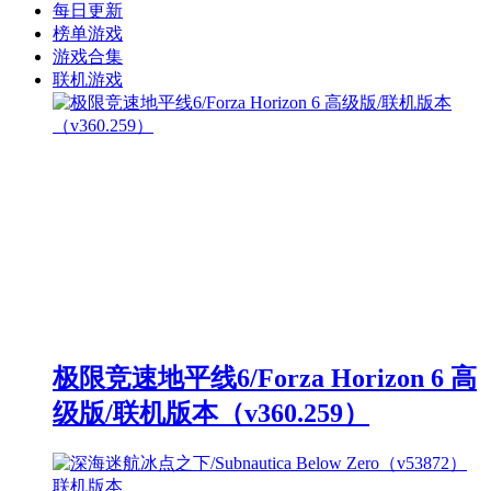
每日更新
榜单游戏
游戏合集
联机游戏
极限竞速地平线6/Forza Horizon 6 高
级版/联机版本（v360.259）