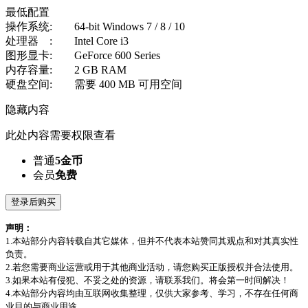
最低配置
操作系统: 64-bit Windows 7 / 8 / 10
处理器 : Intel Core i3
图形显卡: GeForce 600 Series
内存容量: 2 GB RAM
硬盘空间: 需要 400 MB 可用空间
隐藏内容
此处内容需要权限查看
普通
5金币
会员
免费
登录后购买
声明：
1.本站部分内容转载自其它媒体，但并不代表本站赞同其观点和对其真实性
负责。
2.若您需要商业运营或用于其他商业活动，请您购买正版授权并合法使用。
3.如果本站有侵犯、不妥之处的资源，请联系我们。将会第一时间解决！
4.本站部分内容均由互联网收集整理，仅供大家参考、学习，不存在任何商
业目的与商业用途。