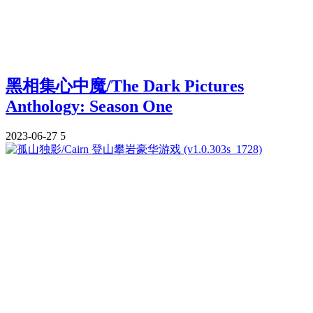
黑相集心中魔/The Dark Pictures
Anthology: Season One
2023-06-27
5