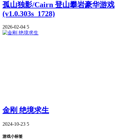
孤山独影/Cairn 登山攀岩豪华游戏
(v1.0.303s_1728)
2026-02-04
5
金刚 绝境求生
2024-10-23
5
游戏小标签