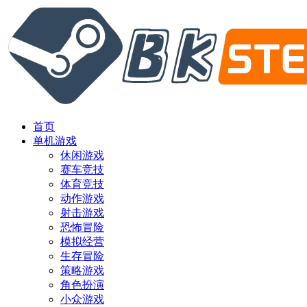
首页
单机游戏
休闲游戏
赛车竞技
体育竞技
动作游戏
射击游戏
恐怖冒险
模拟经营
生存冒险
策略游戏
角色扮演
小众游戏