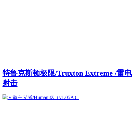
特鲁克斯顿极限/Truxton Extreme /雷电
射击