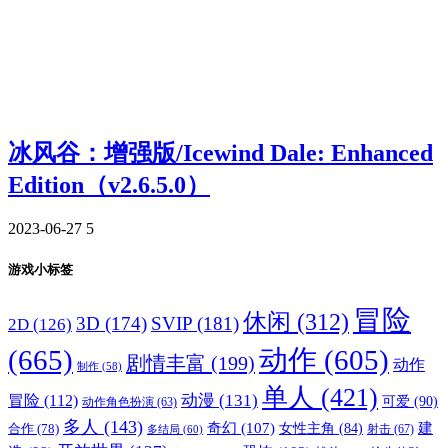
冰风谷：增强版/Icewind Dale: Enhanced
Edition（v2.6.5.0）
2023-06-27
5
游戏小标签
冒险
休闲
(312)
3D
(174)
SVIP
(181)
2D
(126)
(665)
动作
(605)
剧情丰富
(199)
动作
制作
(58)
单人
(421)
动漫
(131)
冒险
(112)
可爱
(90)
动作角色扮演
(63)
多人
(143)
奇幻
(107)
建
合作
(78)
女性主角
(84)
射击
(67)
多结局
(60)