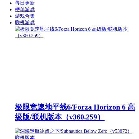
每日更新
榜单游戏
游戏合集
联机游戏
极限竞速地平线6/Forza Horizon 6 高
级版/联机版本（v360.259）