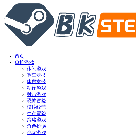
首页
单机游戏
休闲游戏
赛车竞技
体育竞技
动作游戏
射击游戏
恐怖冒险
模拟经营
生存冒险
策略游戏
角色扮演
小众游戏