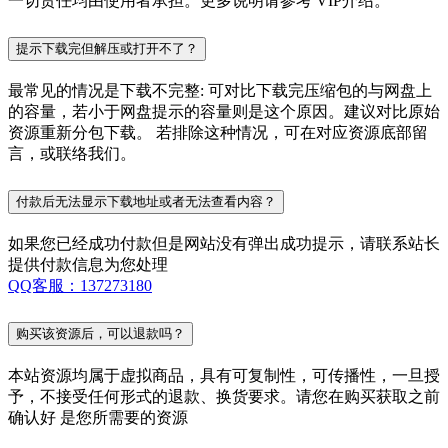
一切责任均由使用者承担。更多说明请参考 VIP介绍。
提示下载完但解压或打开不了？
最常见的情况是下载不完整: 可对比下载完压缩包的与网盘上
的容量，若小于网盘提示的容量则是这个原因。建议对比原始
资源重新分包下载。 若排除这种情况，可在对应资源底部留
言，或联络我们。
付款后无法显示下载地址或者无法查看内容？
如果您已经成功付款但是网站没有弹出成功提示，请联系站长
提供付款信息为您处理
QQ客服：137273180
购买该资源后，可以退款吗？
本站资源均属于虚拟商品，具有可复制性，可传播性，一旦授
予，不接受任何形式的退款、换货要求。请您在购买获取之前
确认好 是您所需要的资源