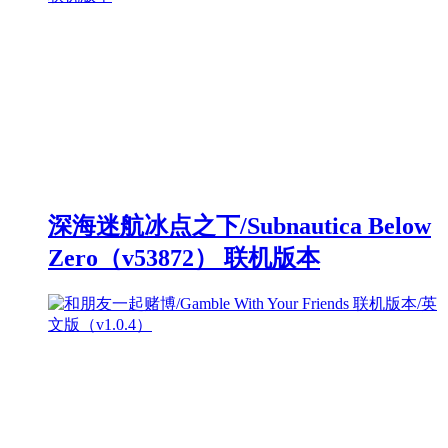
深海迷航冰点之下/Subnautica Below
Zero（v53872） 联机版本