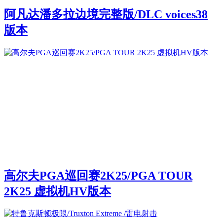
阿凡达潘多拉边境完整版/DLC voices38
版本
高尔夫PGA巡回赛2K25/PGA TOUR
2K25 虚拟机HV版本