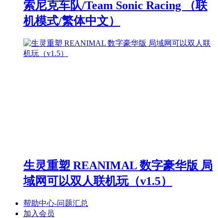
索尼克车队/Team Sonic Racing （联
机模式/繁体中文）
生灵重塑 REANIMAL 数字豪华版 局
域网可以双人联机玩（v1.5）
帮助中心-问题汇总
加入会员