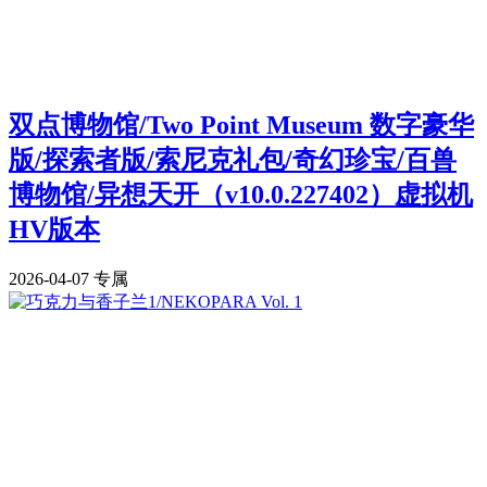
双点博物馆/Two Point Museum 数字豪华
版/探索者版/索尼克礼包/奇幻珍宝/百兽
博物馆/异想天开（v10.0.227402）虚拟机
HV版本
2026-04-07
专属