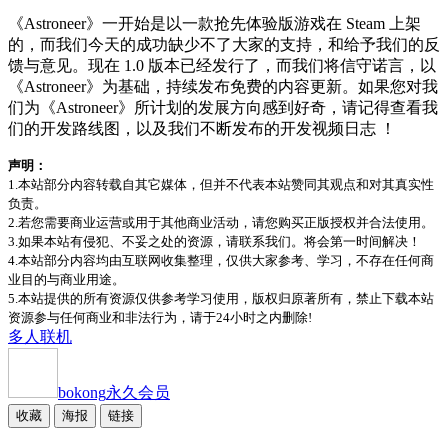
《Astroneer》一开始是以一款抢先体验版游戏在 Steam 上架
的，而我们今天的成功缺少不了大家的支持，和给予我们的反
馈与意见。现在 1.0 版本已经发行了，而我们将信守诺言，以
《Astroneer》为基础，持续发布免费的内容更新。如果您对我
们为《Astroneer》所计划的发展方向感到好奇，请记得查看我
们的开发路线图，以及我们不断发布的开发视频日志 ！
声明：
1.本站部分内容转载自其它媒体，但并不代表本站赞同其观点和对其真实性
负责。
2.若您需要商业运营或用于其他商业活动，请您购买正版授权并合法使用。
3.如果本站有侵犯、不妥之处的资源，请联系我们。将会第一时间解决！
4.本站部分内容均由互联网收集整理，仅供大家参考、学习，不存在任何商
业目的与商业用途。
5.本站提供的所有资源仅供参考学习使用，版权归原著所有，禁止下载本站
资源参与任何商业和非法行为，请于24小时之内删除!
多人
联机
bokong
永久会员
收藏
海报
链接