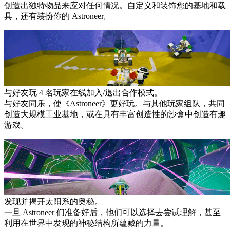
创造出独特物品来应对任何情况。自定义和装饰您的基地和载
具，还有装扮你的 Astroneer。
与好友玩 4 名玩家在线加入/退出合作模式。
与好友同乐，使《Astroneer》更好玩。与其他玩家组队，共同
创造大规模工业基地，或在具有丰富创造性的沙盒中创造有趣
游戏。
发现并揭开太阳系的奥秘。
一旦 Astroneer 们准备好后，他们可以选择去尝试理解，甚至
利用在世界中发现的神秘结构所蕴藏的力量。