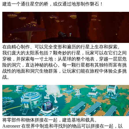
建造一个通往星空的桥，或仅通过地形制作磐石！
在由精心制作、可以完全变形和遍历的行星上生存和探索。
我们庞大的太阳系包括 7 颗奇妙的行星，玩家可以在它们之间
穿梭，并探索每一寸土地：从星球的整个地表，穿越一层层危
险的洞穴，直达神秘的核心。每一颗行星都有其独特而富有挑
战性的地面和洞穴生物群落，让玩家们能在旅程中体验众多挑
战。
将零部件和物体拼接在一起，建造基地和载具。
Astroneer 在世界中制造和寻找到的物品可以拼接在一起，以