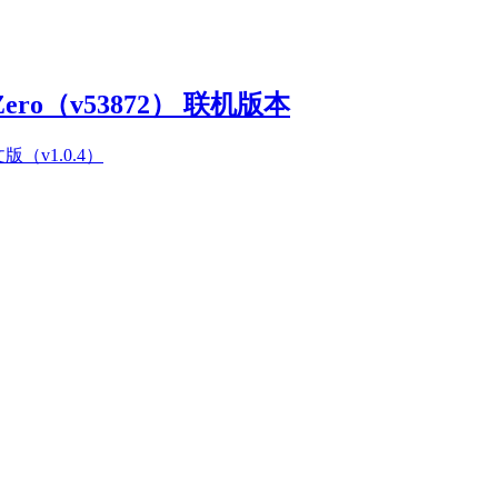
Zero（v53872） 联机版本