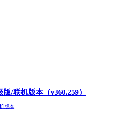
高级版/联机版本（v360.259）