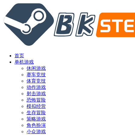
首页
单机游戏
休闲游戏
赛车竞技
体育竞技
动作游戏
射击游戏
恐怖冒险
模拟经营
生存冒险
策略游戏
角色扮演
小众游戏