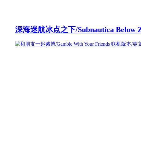
深海迷航冰点之下/Subnautica Below 