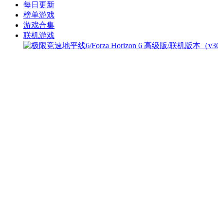
每日更新
榜单游戏
游戏合集
联机游戏