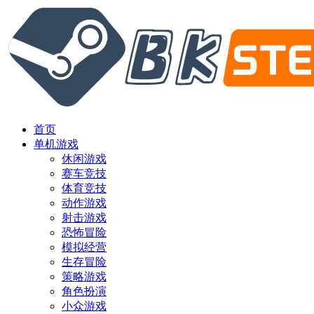
首页
单机游戏
休闲游戏
赛车竞技
体育竞技
动作游戏
射击游戏
恐怖冒险
模拟经营
生存冒险
策略游戏
角色扮演
小众游戏