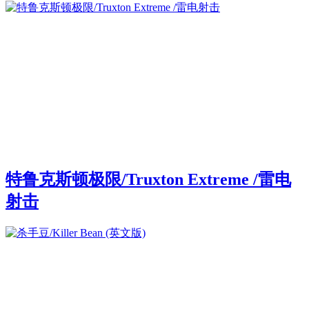
特鲁克斯顿极限/Truxton Extreme /雷电
射击