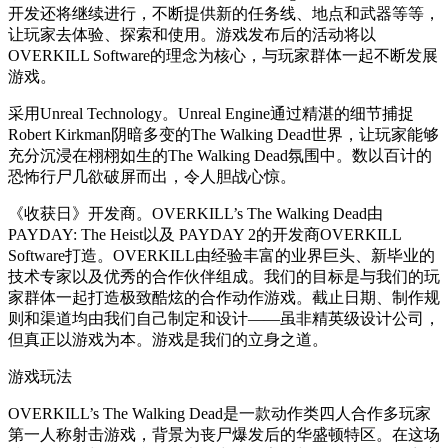
开发还将继续进行，不断提供新的任务线、地点和武器等等，
让玩家去体验、探索和使用。游戏发布后的活动将以
OVERKILL Software的理念为核心，与玩家群体一起不断发展
游戏。
采用Unreal Technology。Unreal Engine通过精湛的细节捕捉
Robert Kirkman阴暗多变的The Walking Dead世界，让玩家能够
充分沉浸在栩栩如生的The Walking Dead氛围中。数以百计的
恐怖行尸几欲破屏而出，令人胆战心惊。
《收获日》开发商。OVERKILL’s The Walking Dead由
PAYDAY: The Heist以及 PAYDAY 2的开发商OVERKILL
Software打造。OVERKILL由经验丰富的业界巨头、新毕业的
技术专家以及优秀的合作伙伴组成。我们的目标是与我们的玩
家群体一起打造极致酷炫的合作动作游戏。截止日期、制作规
则和渠道均由我们自己制定和设计——虽非精英级设计公司，
但真正以游戏为本。游戏是我们的立身之道。
游戏玩法
OVERKILL’s The Walking Dead是一款动作类四人合作多玩家
第一人称射击游戏，背景为丧尸爆发后的华盛顿特区。在这场