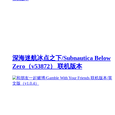
深海迷航冰点之下/Subnautica Below
Zero（v53872） 联机版本