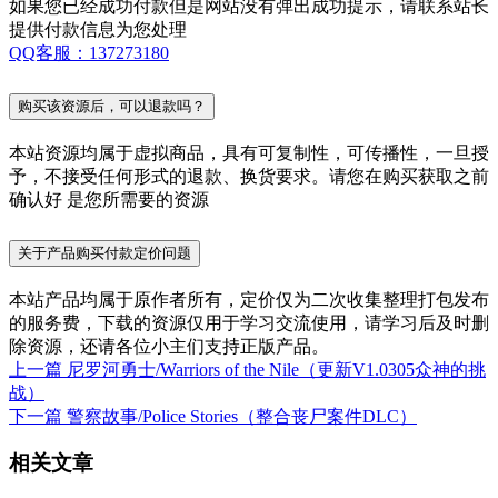
如果您已经成功付款但是网站没有弹出成功提示，请联系站长
提供付款信息为您处理
QQ客服：137273180
购买该资源后，可以退款吗？
本站资源均属于虚拟商品，具有可复制性，可传播性，一旦授
予，不接受任何形式的退款、换货要求。请您在购买获取之前
确认好 是您所需要的资源
关于产品购买付款定价问题
本站产品均属于原作者所有，定价仅为二次收集整理打包发布
的服务费，下载的资源仅用于学习交流使用，请学习后及时删
除资源，还请各位小主们支持正版产品。
上一篇
尼罗河勇士/Warriors of the Nile（更新V1.0305众神的挑
战）
下一篇
警察故事/Police Stories（整合丧尸案件DLC）
相关文章