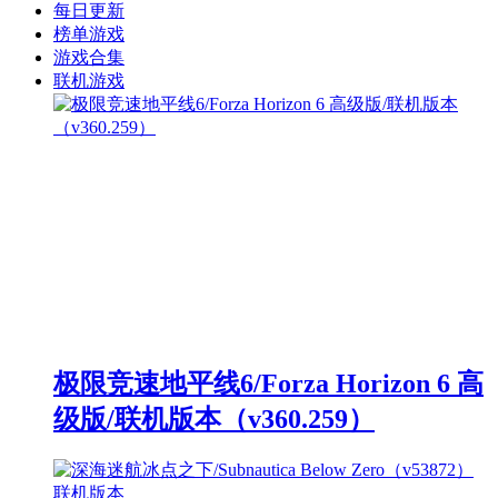
每日更新
榜单游戏
游戏合集
联机游戏
极限竞速地平线6/Forza Horizon 6 高
级版/联机版本（v360.259）