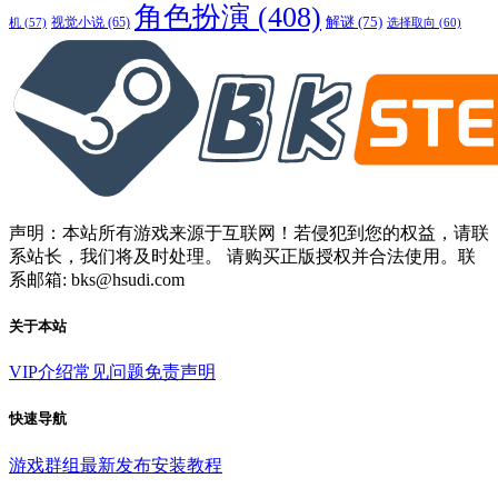
角色扮演
(408)
解谜
(75)
视觉小说
(65)
选择取向
(60)
机
(57)
声明：本站所有游戏来源于互联网！若侵犯到您的权益，请联
系站长，我们将及时处理。 请购买正版授权并合法使用。联
系邮箱: bks@hsudi.com
关于本站
VIP介绍
常见问题
免责声明
快速导航
游戏群组
最新发布
安装教程