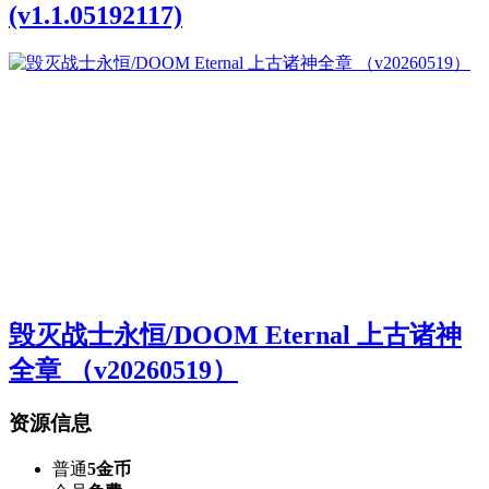
(v1.1.05192117)
毁灭战士永恒/DOOM Eternal 上古诸神
全章 （v20260519）
资源信息
普通
5金币