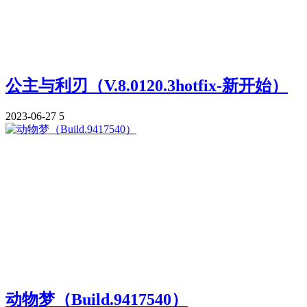
公主与利刃（V.8.0120.3hotfix-新开始）
2023-06-27
5
动物梦（Build.9417540）