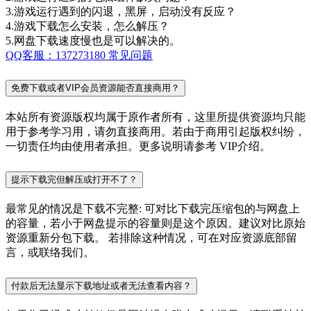
3.游戏运行遇到的闪退，黑屏，启动没有反应？
4.游戏下载怎么安装，怎么解压？
5.网盘下载速度慢也是可以解决的。
QQ客服：137273180
常见问题
免费下载或者VIP会员资源能否直接商用？
本站所有资源版权均属于原作者所有，这里所提供资源均只能
用于参考学习用，请勿直接商用。若由于商用引起版权纠纷，
一切责任均由使用者承担。更多说明请参考 VIP介绍。
提示下载完但解压或打开不了？
最常见的情况是下载不完整: 可对比下载完压缩包的与网盘上
的容量，若小于网盘提示的容量则是这个原因。建议对比原始
资源重新分包下载。 若排除这种情况，可在对应资源底部留
言，或联络我们。
付款后无法显示下载地址或者无法查看内容？