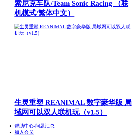
索尼克车队/Team Sonic Racing （联
机模式/繁体中文）
生灵重塑 REANIMAL 数字豪华版 局
域网可以双人联机玩（v1.5）
帮助中心-问题汇总
加入会员