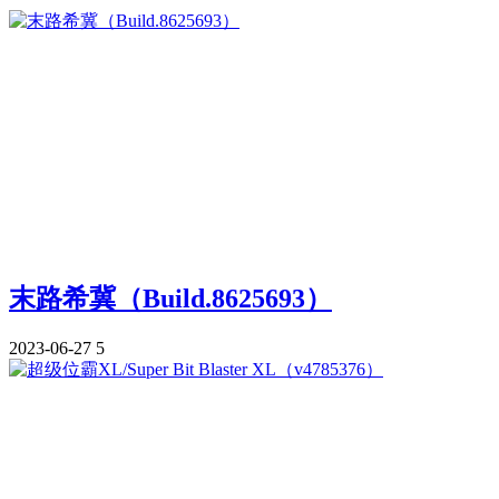
末路希冀（Build.8625693）
2023-06-27
5