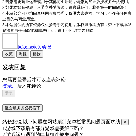
2.若您需要商业运营或用于其他商业活动，请您购买正版授权并合法使用。
3.如果本站有侵犯、不妥之处的资源，请联系我们。将会第一时间解决！
4.本站部分内容均由互联网收集整理，仅供大家参考、学习，不存在任何商
业目的与商业用途。
5.本站提供的所有资源仅供参考学习使用，版权归原著所有，禁止下载本站
资源参与任何商业和非法行为，请于24小时之内删除!
bokong
永久会员
收藏
海报
链接
发表回复
您需要登录后才可以发表评论...
登录...
后才能评论
配套服务务必要看下
站长想说
以下问题在网站顶部菜单栏常见问题页面求助
×
1.游戏下载后有部分游戏需要解压码？
2.游戏运行遇到的电脑组件缺失问题？