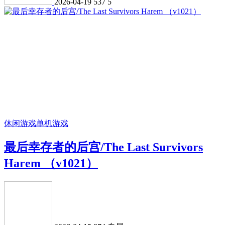
2026-04-19
537
5
休闲游戏
单机游戏
最后幸存者的后宫/The Last Survivors
Harem （v1021）