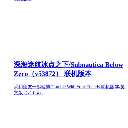
深海迷航冰点之下/Subnautica Below
Zero（v53872） 联机版本