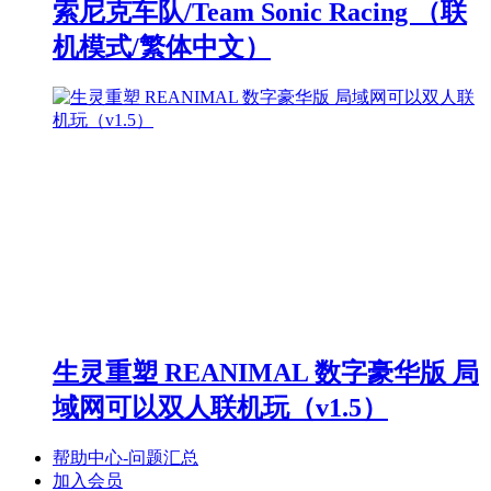
索尼克车队/Team Sonic Racing （联
机模式/繁体中文）
生灵重塑 REANIMAL 数字豪华版 局
域网可以双人联机玩（v1.5）
帮助中心-问题汇总
加入会员