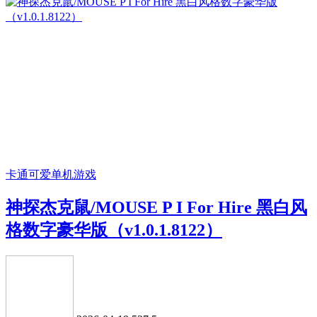
卡通可爱
单机游戏
神探杰克鼠/MOUSE P I For Hire 黑白风
格数字豪华版（v1.0.1.8122）