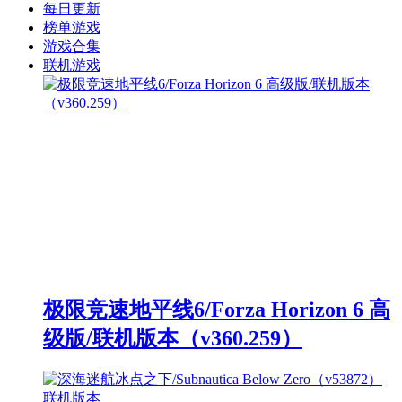
每日更新
榜单游戏
游戏合集
联机游戏
极限竞速地平线6/Forza Horizon 6 高
级版/联机版本（v360.259）