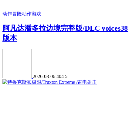
动作冒险
动作游戏
阿凡达潘多拉边境完整版/DLC voices38
版本
2026-08-06
404
5