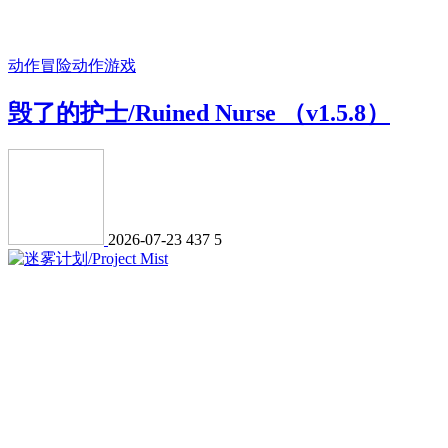
动作冒险
动作游戏
毁了的护士/Ruined Nurse （v1.5.8）
2026-07-23
437
5