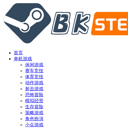
首页
单机游戏
休闲游戏
赛车竞技
体育竞技
动作游戏
射击游戏
恐怖冒险
模拟经营
生存冒险
策略游戏
角色扮演
小众游戏