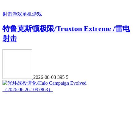
射击游戏
单机游戏
特鲁克斯顿极限/Truxton Extreme /雷电
射击
2026-08-03
395
5