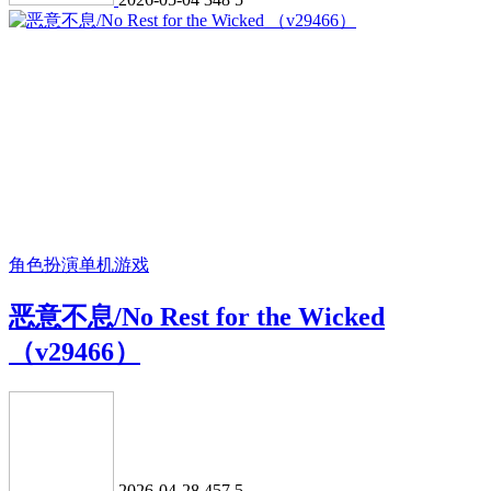
角色扮演
单机游戏
恶意不息/No Rest for the Wicked
（v29466）
2026-04-28
457
5