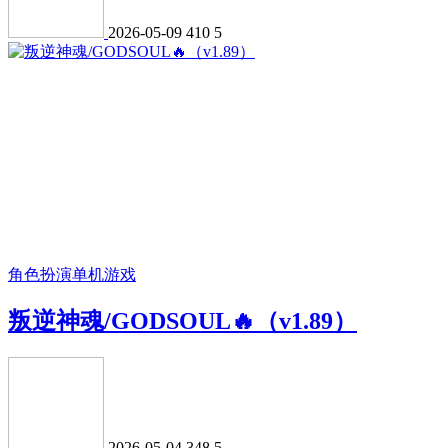
2026-05-09
410
5
角色扮演
单机游戏
叛逆神魂/GODSOUL🔥（v1.89）
2026-05-04
348
5