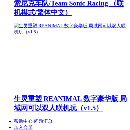
索尼克车队/Team Sonic Racing （联
机模式/繁体中文）
生灵重塑 REANIMAL 数字豪华版 局
域网可以双人联机玩（v1.5）
帮助中心-问题汇总
加入会员