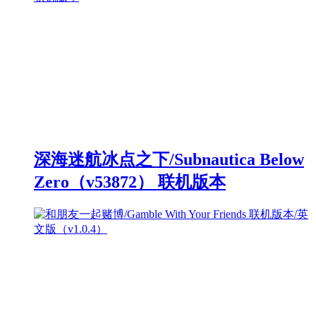
深海迷航冰点之下/Subnautica Below
Zero（v53872） 联机版本