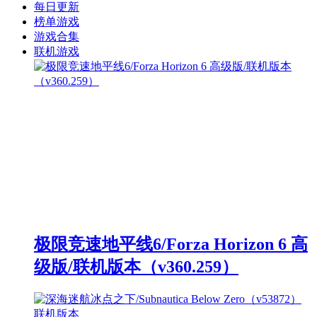
每日更新
榜单游戏
游戏合集
联机游戏
极限竞速地平线6/Forza Horizon 6 高
级版/联机版本（v360.259）