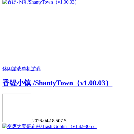
休闲游戏
单机游戏
香缇小镇 /ShantyTown（v1.00.03）
2026-04-18
507
5