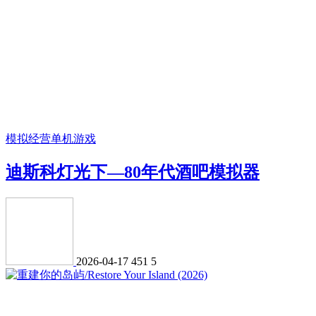
模拟经营
单机游戏
迪斯科灯光下—80年代酒吧模拟器
2026-04-17
451
5