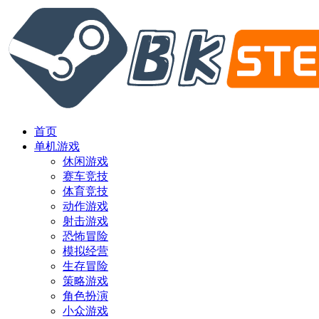
首页
单机游戏
休闲游戏
赛车竞技
体育竞技
动作游戏
射击游戏
恐怖冒险
模拟经营
生存冒险
策略游戏
角色扮演
小众游戏