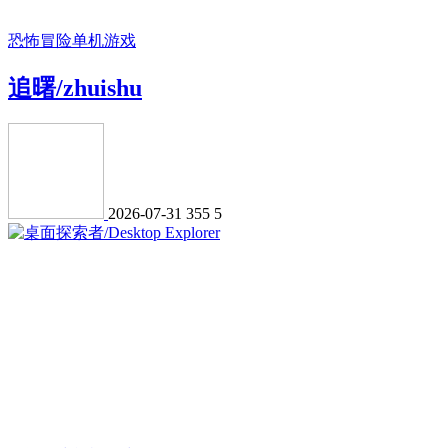
恐怖冒险
单机游戏
追曙/zhuishu
2026-07-31
355
5